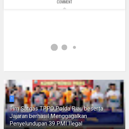
COMMENT
1
Tim Satgas TPPO Polda Riau beserta
Jajaran berhasil Menggagalkan
Penyelundupan 39 PMI Ilegal