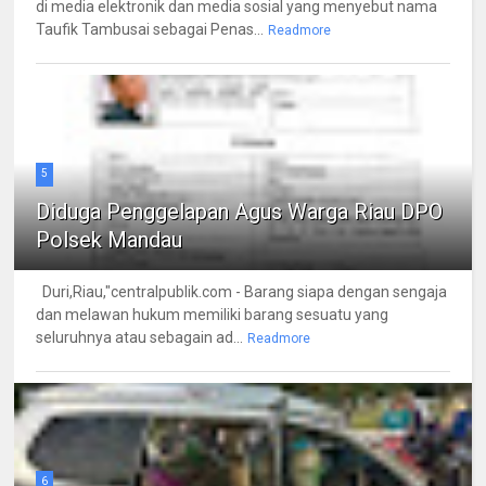
di media elektronik dan media sosial yang menyebut nama
Taufik Tambusai sebagai Penas...
Readmore
5
Diduga Penggelapan Agus Warga Riau DPO
Polsek Mandau
Duri,Riau,"centralpublik.com - Barang siapa dengan sengaja
dan melawan hukum memiliki barang sesuatu yang
seluruhnya atau sebagain ad...
Readmore
6