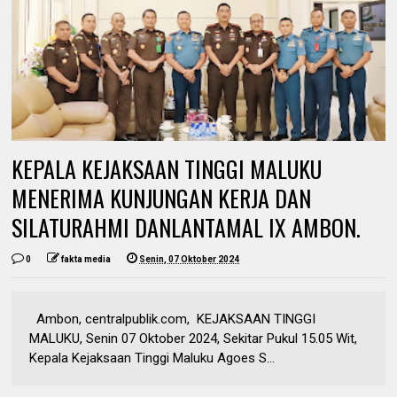
KEPALA KEJAKSAAN TINGGI MALUKU
MENERIMA KUNJUNGAN KERJA DAN
SILATURAHMI DANLANTAMAL IX AMBON.
0
fakta media
Senin, 07 Oktober 2024
Ambon, centralpublik.com, KEJAKSAAN TINGGI
MALUKU, Senin 07 Oktober 2024, Sekitar Pukul 15.05 Wit,
Kepala Kejaksaan Tinggi Maluku Agoes S...