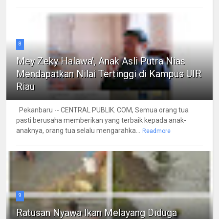
8
Mey Zeky Halawa', Anak Asli Putra Nias
Mendapatkan Nilai Tertinggi di Kampus UIR
Riau
Pekanbaru -- CENTRAL PUBLIK. COM, Semua orang tua
pasti berusaha memberikan yang terbaik kepada anak-
anaknya, orang tua selalu mengarahka...
Readmore
9
Ratusan Nyawa Ikan Melayang Diduga