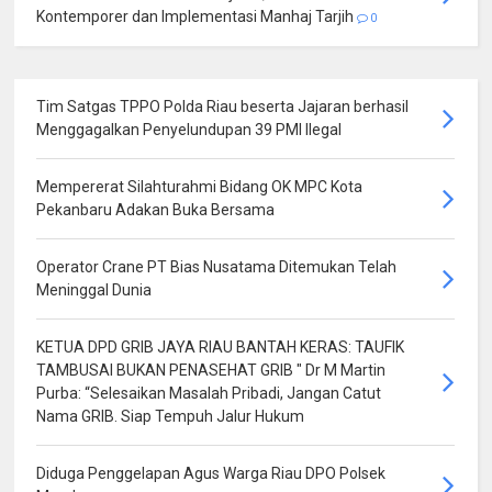
Kontemporer dan Implementasi Manhaj Tarjih
0
Tim Satgas TPPO Polda Riau beserta Jajaran berhasil
Menggagalkan Penyelundupan 39 PMI Ilegal
Mempererat Silahturahmi Bidang OK MPC Kota
Pekanbaru Adakan Buka Bersama
Operator Crane PT Bias Nusatama Ditemukan Telah
Meninggal Dunia
KETUA DPD GRIB JAYA RIAU BANTAH KERAS: TAUFIK
TAMBUSAI BUKAN PENASEHAT GRIB " Dr M Martin
Purba: “Selesaikan Masalah Pribadi, Jangan Catut
Nama GRIB. Siap Tempuh Jalur Hukum
Diduga Penggelapan Agus Warga Riau DPO Polsek