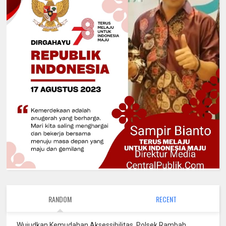
RANDOM
RECENT
Wujudkan Kemudahan Aksessibilitas, Polsek Rambah