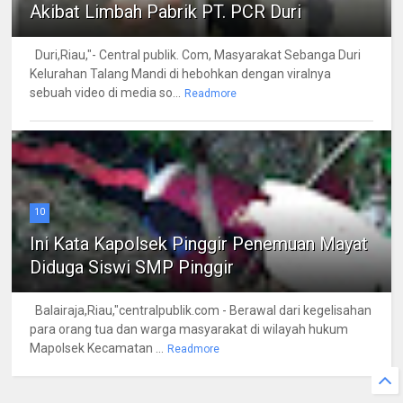
Akibat Limbah Pabrik PT. PCR Duri
Duri,Riau,"- Central publik. Com, Masyarakat Sebanga Duri
Kelurahan Talang Mandi di hebohkan dengan viralnya
sebuah video di media so...
Readmore
10
Ini Kata Kapolsek Pinggir Penemuan Mayat
Diduga Siswi SMP Pinggir
Balairaja,Riau,"centralpublik.com - Berawal dari kegelisahan
para orang tua dan warga masyarakat di wilayah hukum
Mapolsek Kecamatan ...
Readmore