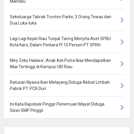
Mandau
Sekeluarga Tabrak Tronton Parkir, 3 Orang Tewas dan
Dua Luka-luka
Lagi Lagi Kejati Riau Tunjuk Taring Menyita Aset SPBU
Kota Karo, Dalam Perkara PI 10 Persen PT SPRH
Mey Zeky Halawa', Anak Asli Putra Nias Mendapatkan
Nilai Tertinggi di Kampus UIR Riau
Ratusan Nyawa Ikan Melayang Diduga Akibat Limbah
Pabrik PT. PCR Duri
Ini Kata Kapolsek Pinggir Penemuan Mayat Diduga
Siswi SMP Pinggir