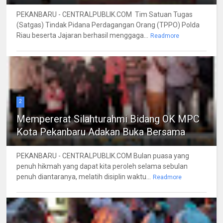
PEKANBARU - CENTRALPUBLIK.COM Tim Satuan Tugas
(Satgas) Tindak Pidana Perdagangan Orang (TPPO) Polda
Riau beserta Jajaran berhasil menggaga...
Readmore
2
Mempererat Silahturahmi Bidang OK MPC
Kota Pekanbaru Adakan Buka Bersama
PEKANBARU - CENTRALPUBLIK.COM Bulan puasa yang
penuh hikmah yang dapat kita peroleh selama sebulan
penuh diantaranya, melatih disiplin waktu...
Readmore