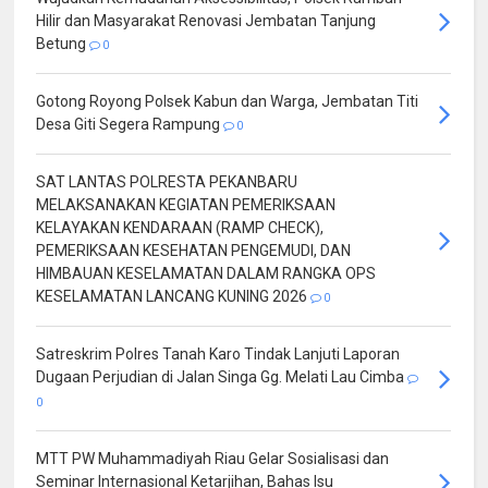
Hilir dan Masyarakat Renovasi Jembatan Tanjung
Betung
0
Gotong Royong Polsek Kabun dan Warga, Jembatan Titi
Desa Giti Segera Rampung
0
SAT LANTAS POLRESTA PEKANBARU
MELAKSANAKAN KEGIATAN PEMERIKSAAN
KELAYAKAN KENDARAAN (RAMP CHECK),
PEMERIKSAAN KESEHATAN PENGEMUDI, DAN
HIMBAUAN KESELAMATAN DALAM RANGKA OPS
KESELAMATAN LANCANG KUNING 2026
0
Satreskrim Polres Tanah Karo Tindak Lanjuti Laporan
Dugaan Perjudian di Jalan Singa Gg. Melati Lau Cimba
0
MTT PW Muhammadiyah Riau Gelar Sosialisasi dan
Seminar Internasional Ketarjihan, Bahas Isu