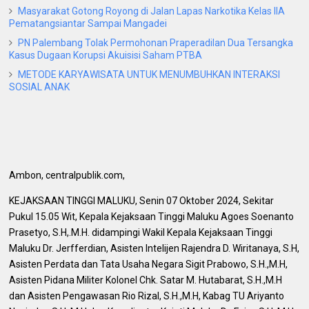
Masyarakat Gotong Royong di Jalan Lapas Narkotika Kelas IIA
Pematangsiantar Sampai Mangadei
PN Palembang Tolak Permohonan Praperadilan Dua Tersangka
Kasus Dugaan Korupsi Akuisisi Saham PTBA
METODE KARYAWISATA UNTUK MENUMBUHKAN INTERAKSI
SOSIAL ANAK
Ambon, centralpublik.com,
KEJAKSAAN TINGGI MALUKU, Senin 07 Oktober 2024, Sekitar
Pukul 15.05 Wit, Kepala Kejaksaan Tinggi Maluku Agoes Soenanto
Prasetyo, S.H,.M.H. didampingi Wakil Kepala Kejaksaan Tinggi
Maluku Dr. Jerfferdian, Asisten Intelijen Rajendra D. Wiritanaya, S.H,
Asisten Perdata dan Tata Usaha Negara Sigit Prabowo, S.H.,M.H,
Asisten Pidana Militer Kolonel Chk. Satar M. Hutabarat, S.H.,M.H
dan Asisten Pengawasan Rio Rizal, S.H.,M.H, Kabag TU Ariyanto