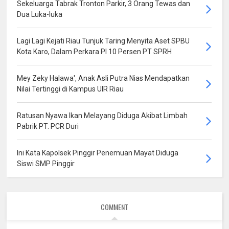
Sekeluarga Tabrak Tronton Parkir, 3 Orang Tewas dan
Dua Luka-luka
Lagi Lagi Kejati Riau Tunjuk Taring Menyita Aset SPBU
Kota Karo, Dalam Perkara PI 10 Persen PT SPRH
Mey Zeky Halawa', Anak Asli Putra Nias Mendapatkan
Nilai Tertinggi di Kampus UIR Riau
Ratusan Nyawa Ikan Melayang Diduga Akibat Limbah
Pabrik PT. PCR Duri
Ini Kata Kapolsek Pinggir Penemuan Mayat Diduga
Siswi SMP Pinggir
COMMENT