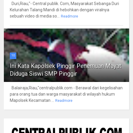
Duri,Riau,"- Central publik. Com, Masyarakat Sebanga Duri
Kelurahan Talang Mandi di hebohkan dengan viralnya
sebuah video di media so...
Readmore
10
Ini Kata Kapolsek Pinggir Penemuan Mayat
Diduga Siswi SMP Pinggir
Balairaja,Riau,"centralpublik.com - Berawal dari kegelisahan
para orang tua dan warga masyarakat di wilayah hukum
Mapolsek Kecamatan ...
Readmore