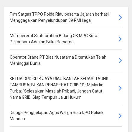
Tim Satgas TPPO Polda Riau beserta Jajaran berhasil
Menggagalkan Penyelundupan 39 PMI Ilegal
Mempererat Silahturahmi Bidang OK MPC Kota
Pekanbaru Adakan Buka Bersama
Operator Crane PT Bias Nusatama Ditemukan Telah
Meninggal Dunia
KETUA DPD GRIB JAYA RIAU BANTAH KERAS: TAUFIK
TAMBUSAI BUKAN PENASEHAT GRIB " Dr M Martin
Purba: “Selesaikan Masalah Pribadi, Jangan Catut
Nama GRIB. Siap Tempuh Jalur Hukum
Diduga Penggelapan Agus Warga Riau DPO Polsek
Mandau