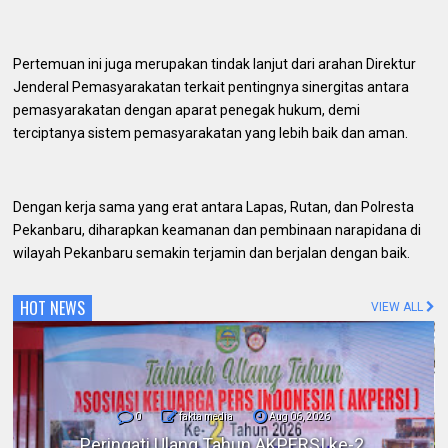
Pertemuan ini juga merupakan tindak lanjut dari arahan Direktur
Jenderal Pemasyarakatan terkait pentingnya sinergitas antara
pemasyarakatan dengan aparat penegak hukum, demi
terciptanya sistem pemasyarakatan yang lebih baik dan aman.
Dengan kerja sama yang erat antara Lapas, Rutan, dan Polresta
Pekanbaru, diharapkan keamanan dan pembinaan narapidana di
wilayah Pekanbaru semakin terjamin dan berjalan dengan baik.
HOT NEWS
VIEW ALL
0
fakta media
Aug 06, 2026
Polres Inhil bersama Pemkab Inhil dan