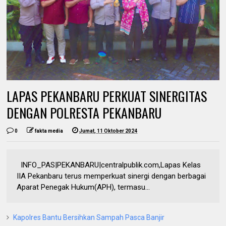
LAPAS PEKANBARU PERKUAT SINERGITAS
DENGAN POLRESTA PEKANBARU
0
fakta media
Jumat, 11 Oktober 2024
INFO_PAS|PEKANBARU|centralpublik.com,Lapas Kelas
IIA Pekanbaru terus memperkuat sinergi dengan berbagai
Aparat Penegak Hukum(APH), termasu...
Kapolres Bantu Bersihkan Sampah Pasca Banjir