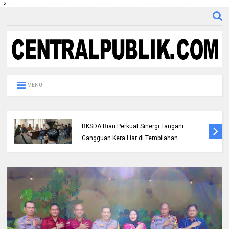
-->
MENU
Polres Inhil bersama Pemkab Inhil dan
BKSDA Riau Perkuat Sinergi Tangani
Gangguan Kera Liar di Tembilahan