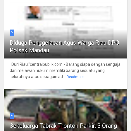
5
Diduga Penggelapan Agus Warga Riau DPO
Polsek Mandau
Duri,Riau,"centralpublik.com - Barang siapa dengan sengaja
dan melawan hukum memiliki barang sesuatu yang
seluruhnya atau sebagain ad...
Readmore
6
Sekeluarga Tabrak Tronton Parkir, 3 Orang