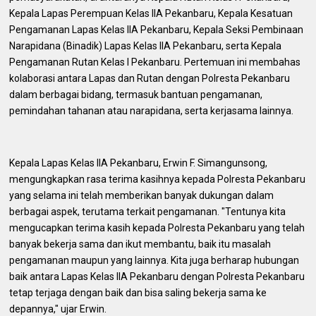
Kepala Lapas Perempuan Kelas IIA Pekanbaru, Kepala Kesatuan
Pengamanan Lapas Kelas IIA Pekanbaru, Kepala Seksi Pembinaan
Narapidana (Binadik) Lapas Kelas IIA Pekanbaru, serta Kepala
Pengamanan Rutan Kelas I Pekanbaru. Pertemuan ini membahas
kolaborasi antara Lapas dan Rutan dengan Polresta Pekanbaru
dalam berbagai bidang, termasuk bantuan pengamanan,
pemindahan tahanan atau narapidana, serta kerjasama lainnya.
Kepala Lapas Kelas IIA Pekanbaru, Erwin F. Simangunsong,
mengungkapkan rasa terima kasihnya kepada Polresta Pekanbaru
yang selama ini telah memberikan banyak dukungan dalam
berbagai aspek, terutama terkait pengamanan. "Tentunya kita
mengucapkan terima kasih kepada Polresta Pekanbaru yang telah
banyak bekerja sama dan ikut membantu, baik itu masalah
pengamanan maupun yang lainnya. Kita juga berharap hubungan
baik antara Lapas Kelas IIA Pekanbaru dengan Polresta Pekanbaru
tetap terjaga dengan baik dan bisa saling bekerja sama ke
depannya," ujar Erwin.