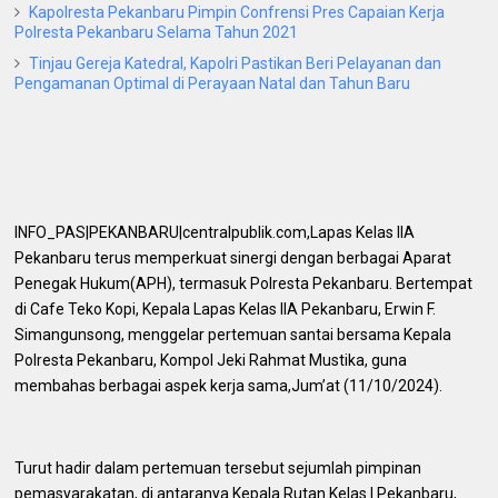
Kapolresta Pekanbaru Pimpin Confrensi Pres Capaian Kerja
Polresta Pekanbaru Selama Tahun 2021
Tinjau Gereja Katedral, Kapolri Pastikan Beri Pelayanan dan
Pengamanan Optimal di Perayaan Natal dan Tahun Baru
INFO_PAS|PEKANBARU|centralpublik.com,Lapas Kelas IIA
Pekanbaru terus memperkuat sinergi dengan berbagai Aparat
Penegak Hukum(APH), termasuk Polresta Pekanbaru. Bertempat
di Cafe Teko Kopi, Kepala Lapas Kelas IIA Pekanbaru, Erwin F.
Simangunsong, menggelar pertemuan santai bersama Kepala
Polresta Pekanbaru, Kompol Jeki Rahmat Mustika, guna
membahas berbagai aspek kerja sama,Jum’at (11/10/2024).
Turut hadir dalam pertemuan tersebut sejumlah pimpinan
pemasyarakatan, di antaranya Kepala Rutan Kelas I Pekanbaru,