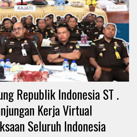
ng Republik Indonesia ST .
jungan Kerja Virtual
ksaan Seluruh Indonesia