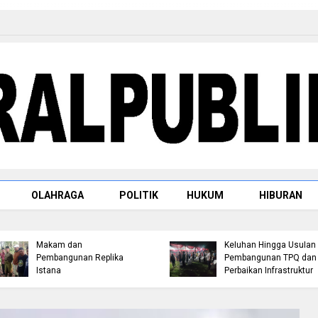
OLAHRAGA
POLITIK
HUKUM
HIBURAN
Polres Inhil bersama
DPC IKADIN Pekanbaru
Pemkab Inhil dan BKSDA
Kutuk Premanisme,
Riau Perkuat Sinergi
Desak Polda Riau Beri
Tangani Gangguan Kera
Perlindungan terhadap
Liar di Tembilahan
Advokat