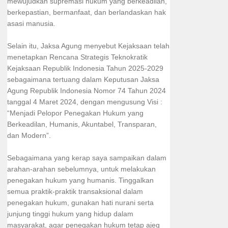
mewujudkan supremasi hukum yang berkeadilan,
berkepastian, bermanfaat, dan berlandaskan hak
asasi manusia.
Selain itu, Jaksa Agung menyebut Kejaksaan telah
menetapkan Rencana Strategis Teknokratik
Kejaksaan Republik Indonesia Tahun 2025-2029
sebagaimana tertuang dalam Keputusan Jaksa
Agung Republik Indonesia Nomor 74 Tahun 2024
tanggal 4 Maret 2024, dengan mengusung Visi :
“Menjadi Pelopor Penegakan Hukum yang
Berkeadilan, Humanis, Akuntabel, Transparan,
dan Modern”.
Sebagaimana yang kerap saya sampaikan dalam
arahan-arahan sebelumnya, untuk melakukan
penegakan hukum yang humanis. Tinggalkan
semua praktik-praktik transaksional dalam
penegakan hukum, gunakan hati nurani serta
junjung tinggi hukum yang hidup dalam
masyarakat, agar penegakan hukum tetap ajeg