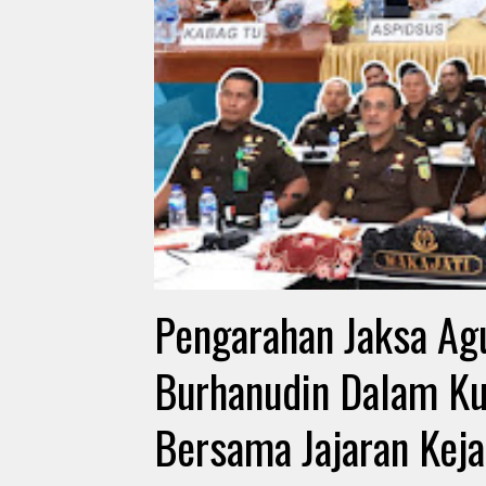
Pengarahan Jaksa Agu
Burhanudin Dalam Kun
Bersama Jajaran Keja