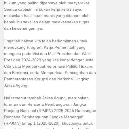
hukum yang paling dipercaya oleh masyarakat.
Semua capaian ini bukan kerja keras saya,
melainkan hasil buah manis yang ditanam oleh
bapak ibu sekalian dalam melaksanakan tugas
dan kewenangannya.
“Ingatlah bahwa kita telah berkomitmen untuk
mendukung Program Kerja Pemerintah yang
mengacu pada Visi dan Misi Presiden dan Wakil
Presiden 2024-2029 yang kita kenal dengan Asta
Cita yaitu Memperkuat Reformasi Politik, Hukum,
dan Birokrasi, serta Memperkuat Pencegahan dan
Pemberantasan Korupsi dan Narkoba” Ungkap
Jaksa Agung.
Hal tersebut tambah Jaksa Agung, merupakan
turunan dari Rencana Pembangunan Jangka
Panjang Nasional (RPJPN) 2025-2045 Rancangan
Rencana Pembangunan Jangka Menengah
(RPJMN) tahap 1 (2025-2029), khususnya untuk