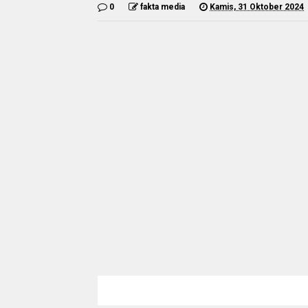
0
fakta media
Kamis, 31 Oktober 2024