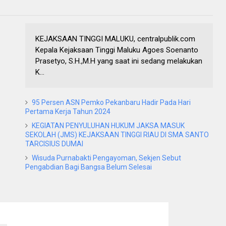
KEJAKSAAN TINGGI MALUKU, centralpublik.com
Kepala Kejaksaan Tinggi Maluku Agoes Soenanto
Prasetyo, S.H.,M.H yang saat ini sedang melakukan
K...
95 Persen ASN Pemko Pekanbaru Hadir Pada Hari
Pertama Kerja Tahun 2024
KEGIATAN PENYULUHAN HUKUM JAKSA MASUK
SEKOLAH (JMS) KEJAKSAAN TINGGI RIAU DI SMA SANTO
TARCISIUS DUMAI
Wisuda Purnabakti Pengayoman, Sekjen Sebut
Pengabdian Bagi Bangsa Belum Selesai