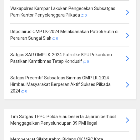
Wakapolres Kampar Lakukan Pengecekan Subsatgas
Pam Kantor Penyelenggara Pilkada
0
Ditpolairud OMP LK-2024 Melaksanakan Patroli Rutin di
Perairan Sungai Siak
0
Satgas SAR OMP LK-2024 Patrol ke KPU Pekanbaru
Pastikan Kamtibmas Tetap Kondusif
0
Satgas Preemtif Subsatgas Binmas OMP LK-2024
Himbau Masyarakat Berperan Aktif Sukses Pilkada
2024
0
Tim Satgas TPPO Polda Riau beserta Jajaran berhasil
Menggagalkan Penyelundupan 39 PMI Ilegal
Mempererat Silahturahmi Bidang OK MPC Kota