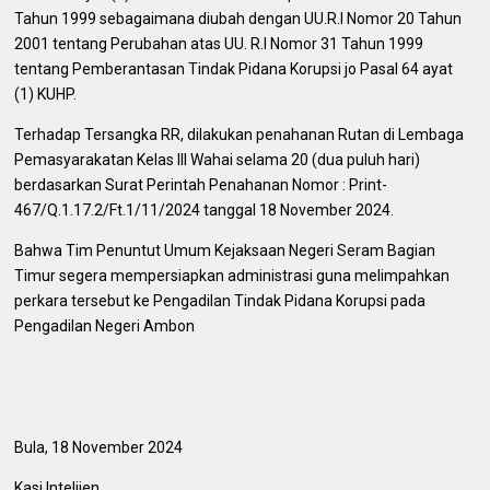
Tahun 1999 sebagaimana diubah dengan UU.R.I Nomor 20 Tahun
2001 tentang Perubahan atas UU. R.I Nomor 31 Tahun 1999
tentang Pemberantasan Tindak Pidana Korupsi jo Pasal 64 ayat
(1) KUHP.
Terhadap Tersangka RR, dilakukan penahanan Rutan di Lembaga
Pemasyarakatan Kelas III Wahai selama 20 (dua puluh hari)
berdasarkan Surat Perintah Penahanan Nomor : Print-
467/Q.1.17.2/Ft.1/11/2024 tanggal 18 November 2024.
Bahwa Tim Penuntut Umum Kejaksaan Negeri Seram Bagian
Timur segera mempersiapkan administrasi guna melimpahkan
perkara tersebut ke Pengadilan Tindak Pidana Korupsi pada
Pengadilan Negeri Ambon
Bula, 18 November 2024
Kasi Intelijen