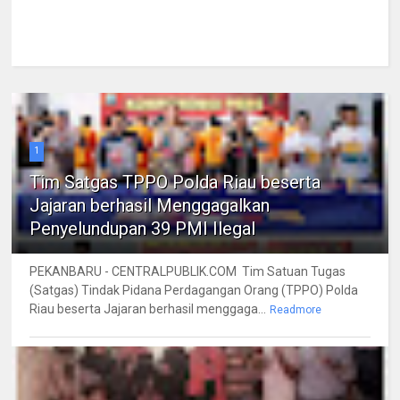
1
Tim Satgas TPPO Polda Riau beserta
Jajaran berhasil Menggagalkan
Penyelundupan 39 PMI Ilegal
PEKANBARU - CENTRALPUBLIK.COM Tim Satuan Tugas
(Satgas) Tindak Pidana Perdagangan Orang (TPPO) Polda
Riau beserta Jajaran berhasil menggaga...
Readmore