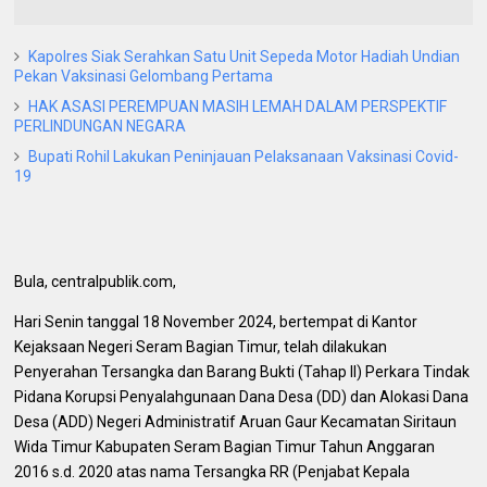
Kapolres Siak Serahkan Satu Unit Sepeda Motor Hadiah Undian
Pekan Vaksinasi Gelombang Pertama
HAK ASASI PEREMPUAN MASIH LEMAH DALAM PERSPEKTIF
PERLINDUNGAN NEGARA
Bupati Rohil Lakukan Peninjauan Pelaksanaan Vaksinasi Covid-
19
Bula, centralpublik.com,
Hari Senin tanggal 18 November 2024, bertempat di Kantor
Kejaksaan Negeri Seram Bagian Timur, telah dilakukan
Penyerahan Tersangka dan Barang Bukti (Tahap II) Perkara Tindak
Pidana Korupsi Penyalahgunaan Dana Desa (DD) dan Alokasi Dana
Desa (ADD) Negeri Administratif Aruan Gaur Kecamatan Siritaun
Wida Timur Kabupaten Seram Bagian Timur Tahun Anggaran
2016 s.d. 2020 atas nama Tersangka RR (Penjabat Kepala