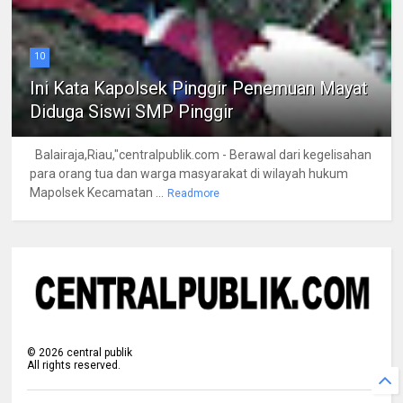
10
Ini Kata Kapolsek Pinggir Penemuan Mayat
Diduga Siswi SMP Pinggir
Balairaja,Riau,"centralpublik.com - Berawal dari kegelisahan
para orang tua dan warga masyarakat di wilayah hukum
Mapolsek Kecamatan ...
Readmore
©
2026
central publik
All rights reserved.