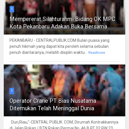
2
Mempererat Silahturahmi Bidang OK MPC
Kota Pekanbaru Adakan Buka Bersama
PEKANBARU - CENTRALPUBLIK.COM Bulan puasa yang
penuh hikmah yang dapat kita peroleh selama sebulan
penuh diantaranya, melatih disiplin waktu...
Readmore
3
Operator Crane PT Bias Nusatama
Ditemukan Telah Meninggal Dunia
Duri,Riau,"-CENTRAL PUBLIK. COM, Dirumah Kontrakkannya
di Jalan Rokan / BTN Rokan Permai No. 46 B RT 02 RW 23,