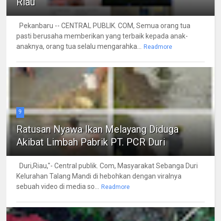
Riau
Pekanbaru -- CENTRAL PUBLIK. COM, Semua orang tua
pasti berusaha memberikan yang terbaik kepada anak-
anaknya, orang tua selalu mengarahka...
Readmore
9
Ratusan Nyawa Ikan Melayang Diduga
Akibat Limbah Pabrik PT. PCR Duri
Duri,Riau,"- Central publik. Com, Masyarakat Sebanga Duri
Kelurahan Talang Mandi di hebohkan dengan viralnya
sebuah video di media so...
Readmore