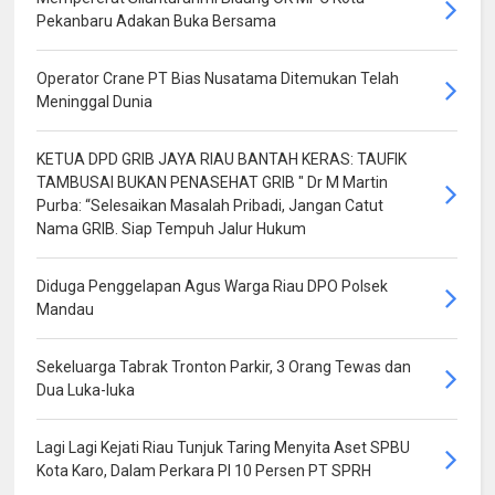
Pekanbaru Adakan Buka Bersama
Operator Crane PT Bias Nusatama Ditemukan Telah
Meninggal Dunia
KETUA DPD GRIB JAYA RIAU BANTAH KERAS: TAUFIK
TAMBUSAI BUKAN PENASEHAT GRIB " Dr M Martin
Purba: “Selesaikan Masalah Pribadi, Jangan Catut
Nama GRIB. Siap Tempuh Jalur Hukum
Diduga Penggelapan Agus Warga Riau DPO Polsek
Mandau
Sekeluarga Tabrak Tronton Parkir, 3 Orang Tewas dan
Dua Luka-luka
Lagi Lagi Kejati Riau Tunjuk Taring Menyita Aset SPBU
Kota Karo, Dalam Perkara PI 10 Persen PT SPRH