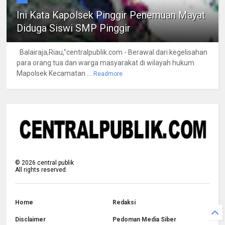
Ini Kata Kapolsek Pinggir Penemuan Mayat
Diduga Siswi SMP Pinggir
Balairaja,Riau,"centralpublik.com - Berawal dari kegelisahan
para orang tua dan warga masyarakat di wilayah hukum
Mapolsek Kecamatan ...
Readmore
©
2026
central publik
All rights reserved.
Home
Redaksi
Disclaimer
Pedoman Media Siber