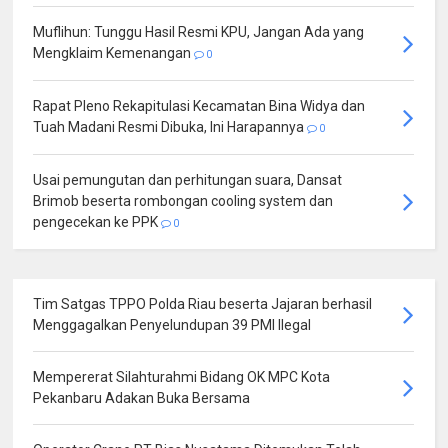
Muflihun: Tunggu Hasil Resmi KPU, Jangan Ada yang
Mengklaim Kemenangan
0
Rapat Pleno Rekapitulasi Kecamatan Bina Widya dan
Tuah Madani Resmi Dibuka, Ini Harapannya
0
Usai pemungutan dan perhitungan suara, Dansat
Brimob beserta rombongan cooling system dan
pengecekan ke PPK
0
Tim Satgas TPPO Polda Riau beserta Jajaran berhasil
Menggagalkan Penyelundupan 39 PMI Ilegal
Mempererat Silahturahmi Bidang OK MPC Kota
Pekanbaru Adakan Buka Bersama