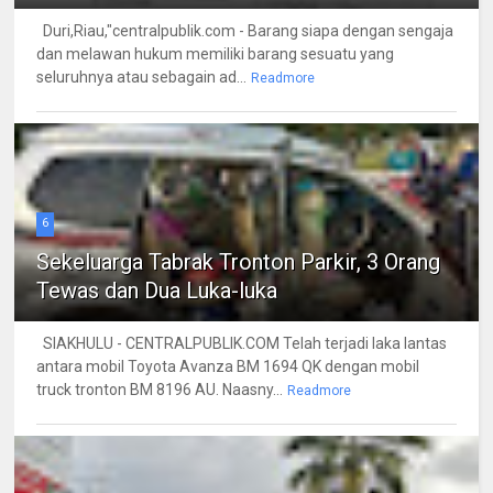
Duri,Riau,"centralpublik.com - Barang siapa dengan sengaja
dan melawan hukum memiliki barang sesuatu yang
seluruhnya atau sebagain ad...
Readmore
6
Sekeluarga Tabrak Tronton Parkir, 3 Orang
Tewas dan Dua Luka-luka
SIAKHULU - CENTRALPUBLIK.COM Telah terjadi laka lantas
antara mobil Toyota Avanza BM 1694 QK dengan mobil
truck tronton BM 8196 AU. Naasny...
Readmore