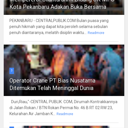
Kota Pekanbaru Adakan Buka Bersama
PEKANBARU - CENTRALPUBLIK.COM Bulan puasa yang
penuh hikmah yang dapat kita peroleh selama sebulan
penuh diantaranya, melatih disiplin waktu...
Readmore
3
Operator Crane PT Bias Nusatama
Ditemukan Telah Meninggal Dunia
Duri,Riau,"-CENTRAL PUBLIK. COM, Dirumah Kontrakkannya
di Jalan Rokan / BTN Rokan Permai No. 46 B RT 02 RW 23,
Kelurahan Air Jamban K...
Readmore