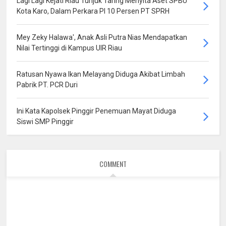
Lagi Lagi Kejati Riau Tunjuk Taring Menyita Aset SPBU
Kota Karo, Dalam Perkara PI 10 Persen PT SPRH
Mey Zeky Halawa', Anak Asli Putra Nias Mendapatkan
Nilai Tertinggi di Kampus UIR Riau
Ratusan Nyawa Ikan Melayang Diduga Akibat Limbah
Pabrik PT. PCR Duri
Ini Kata Kapolsek Pinggir Penemuan Mayat Diduga
Siswi SMP Pinggir
COMMENT