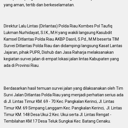
yang aman, tertib dan berkeselamatan.
Direktur Lalu Lintas (Dirlantas) Polda Riau Kombes Pol Taufiq
Lukman Nurhidayat, S.I.K., M.H yang wakili langsung Kasubdit
Kamsel Ditlantas Polda Riau AKBP Dasril, S.Pd., M.M beserta TIM
Survei Ditlantas Polda Riau dan didampingi langsung Kasat Lantas
Jajaran, pihak PUPR, Dishub dan Jasa Raharja melaksanakan
kegiatan survei jalan di empat lokasi jalan lintas Kabupaten yang
ada di Provinsi Riau.
Berdasarkan hasil temuan survei jalan yang dilaksanakan oleh Tim
Survi Jalan Ditlantas Polda Riau yang menjadi perhatian serius ada
di Jl. Lintas Timur KM. 69 - 70 Kec. Pangkalan Kerinci, Jl. Lintas
Timur KM. 69 Simpang Langgam Kec. Pangkalan Kerinci, Jl. Lintas
Timur KM. 148 Desa Ukui 2 Kec. Ukui serta Jl. Lintas Rengat -
Tembilahan KM.17 Desa Teluk Sungkai Kec. Batang Cenaku.