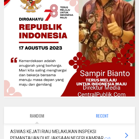
RANDOM
RECENT
ASWAS KEJATI RIAU MELAKUKAN INSPEKSI
PEMANTAUAN DI KEJAKSAAN NEGERI KAMPAR
0