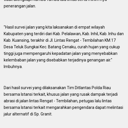
penerangan jalan.
"Hasil survei jalan yang kita laksanakan di empat wilayah
Kabupaten yang terdiri dari Kab. Pelalawan, Kab. Inhil, Kab. Inhu dan
Kab. Kuansing, terakhir di Jl. Lintas Rengat - Tembilahan KM.17
Desa Teluk Sungkai Kec. Batang Cenaku, curah hujan yang cukup
tinggi juga mempengaruhi kepadatan jalan yang menyebabkan
kelembaban jalan yang disebabkan terjadinya genangan air."
Imbuhnya.
Dari hasil survei yang dilaksanakan Tim Ditlantas Polda Riau
bersama Istansi terkait, khusus jalan yang rusak dampak terjadi
abrasi di jalan lintas Rengat - Tembilahan, petugas lalu lintas
bersama Istansi terkait mengarahkan pengendara dapat melintasi
jalur alternatif di Sp. Granit.