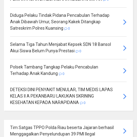
Diduga Pelaku Tindak Pidana Pencabulan Terhadap
Anak Dibawah Umur, Seorang Kakek Ditangkap
Satreskrim Polres Kuansing
0
Selama Tiga Tahun Menjabat Kepsek SDN 18 Bansol
Akui Siswa Belum Punya Prestasi
0
Polsek Tambang Tangkap Pelaku Pencabulan
Terhadap Anak Kandung
0
DETEKSI DINI PENYAKIT MENULAR, TIM MEDIS LAPAS
KELAS II A PEKANBARU LAKUKAN SKRINING
KESEHATAN KEPADA NARAPIDANA
0
Tim Satgas TPPO Polda Riau beserta Jajaran berhasil
Menggagalkan Penyelundupan 39 PMI Ilegal