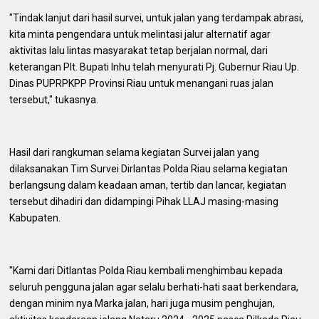
"Tindak lanjut dari hasil survei, untuk jalan yang terdampak abrasi,
kita minta pengendara untuk melintasi jalur alternatif agar
aktivitas lalu lintas masyarakat tetap berjalan normal, dari
keterangan Plt. Bupati Inhu telah menyurati Pj. Gubernur Riau Up.
Dinas PUPRPKPP Provinsi Riau untuk menangani ruas jalan
tersebut," tukasnya.
Hasil dari rangkuman selama kegiatan Survei jalan yang
dilaksanakan Tim Survei Dirlantas Polda Riau selama kegiatan
berlangsung dalam keadaan aman, tertib dan lancar, kegiatan
tersebut dihadiri dan didampingi Pihak LLAJ masing-masing
Kabupaten.
"Kami dari Ditlantas Polda Riau kembali menghimbau kepada
seluruh pengguna jalan agar selalu berhati-hati saat berkendara,
dengan minim nya Marka jalan, hari juga musim penghujan,