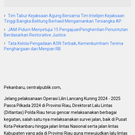
Tim Tabur Kejaksaan Agung Bersama Tim Intelijen Kejaksaan
Tinggi Bangka Belitung Berhasil Mengamankan Tersangka AP
JAM-Pidum Menyetujui 15 PengajuanPenghentian Penuntutan
Berdasarkan Restorative Justice
Tata Kelola Pengadaan ASN Terbaik, Kemenkumham Terima
Penghargaan dari Menpan RB
Pekanbaru, centralpublik.com,
Jelang pelaksanaan Operasi Lilin Lancang Kuning 2024 - 2025
Pasca Pilkada 2024 di Provinsi Riau, Direktorat Lalu Lintas
(Ditlantas) Polda Riau terus gencar melaksanakan berbagai
kegiatan, salah satu nya melaksanakan survei jalan, baik di Pusat
Kota Pekanbaru hingga jalan lintas Nasional serta jalan lintas
Kabupaten yang ada di Provinsi Riau guna mewujudkan lalu lintas