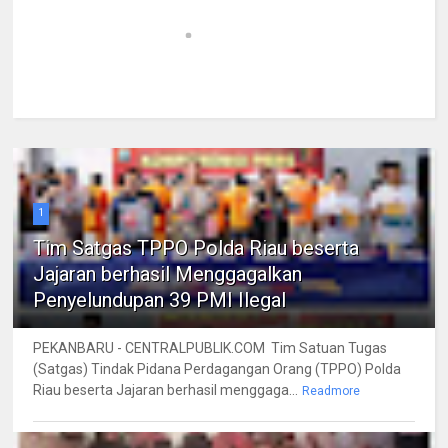
1
Tim Satgas TPPO Polda Riau beserta
Jajaran berhasil Menggagalkan
Penyelundupan 39 PMI Ilegal
PEKANBARU - CENTRALPUBLIK.COM Tim Satuan Tugas
(Satgas) Tindak Pidana Perdagangan Orang (TPPO) Polda
Riau beserta Jajaran berhasil menggaga...
Readmore