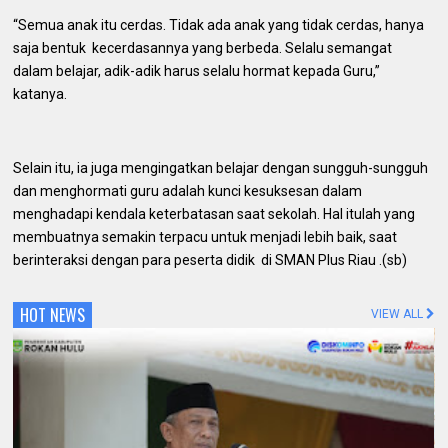
“Semua anak itu cerdas. Tidak ada anak yang tidak cerdas, hanya
saja bentuk kecerdasannya yang berbeda. Selalu semangat
dalam belajar, adik-adik harus selalu hormat kepada Guru,”
katanya.
Selain itu, ia juga mengingatkan belajar dengan sungguh-sungguh
dan menghormati guru adalah kunci kesuksesan dalam
menghadapi kendala keterbatasan saat sekolah. Hal itulah yang
membuatnya semakin terpacu untuk menjadi lebih baik, saat
berinteraksi dengan para peserta didik di SMAN Plus Riau .(sb)
HOT NEWS
VIEW ALL
0
fakta media
Aug 09, 2026
Pemda dan Polres Rokan Hulu Intens