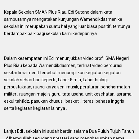
Kepala Sekolah SMAN Plus Riau, Edi Sutono dalam kata
sambutannya mengatakan kunjungan Wamendikdasmen ke
sekolah ini merupakan suatu hal yang luar biasa positif, tentunya
berdampak baik bagi sekolah kami kedepannya .
Dalam kesempatan ini Edi menunjukkan video profil SMA Negeri
Plus Riau kepada Wamendikdasmen, terlihat video berdurasi
sekitar lima menit tersebut menampilkan kegiatan kegiatan
sekolah sehari hari seperti , Labor Kimia, Labor biologi,
perpustakaan, ruang karya seni musik, peraturan penghormatan
militer , ruangan majelis guru, tata usaha, unit kesehatan, asrama,
eskul tahfidz, pasukan khusus , basket , literasi bahasa inggris
serta kegiatan kegiatan lainnya .
Lanjut Edi , sekolah ini sudah berdiri selama Dua Puluh Tujuh Tahun
, Alhamdulilah segudang prestasi yang mengharumkan nama