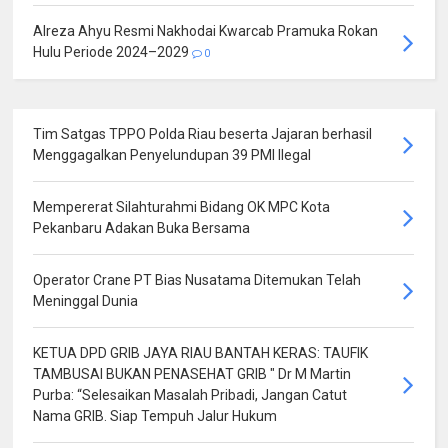
Alreza Ahyu Resmi Nakhodai Kwarcab Pramuka Rokan
Hulu Periode 2024–2029
0
Tim Satgas TPPO Polda Riau beserta Jajaran berhasil
Menggagalkan Penyelundupan 39 PMI Ilegal
Mempererat Silahturahmi Bidang OK MPC Kota
Pekanbaru Adakan Buka Bersama
Operator Crane PT Bias Nusatama Ditemukan Telah
Meninggal Dunia
KETUA DPD GRIB JAYA RIAU BANTAH KERAS: TAUFIK
TAMBUSAI BUKAN PENASEHAT GRIB " Dr M Martin
Purba: “Selesaikan Masalah Pribadi, Jangan Catut
Nama GRIB. Siap Tempuh Jalur Hukum