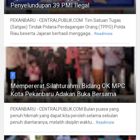
Penyelundupan 39 PMI Ilegal
PEKANBARU - CENTRALPUBLIK.COM Tim Satuan Tugas
(Satgas) Tindak Pidana Perdagangan Orang (TPPO) Polda
Riau beserta Jajaran berhasil menggaga...
Readmore
2
Mempererat Silahturahmi Bidang OK MPC
Kota Pekanbaru Adakan Buka Bersama
PEKANBARU - CENTRALPUBLIK.COM Bulan puasa yang
penuh hikmah yang dapat kita peroleh selama sebulan
penuh diantaranya, melatih disiplin waktu...
Readmore