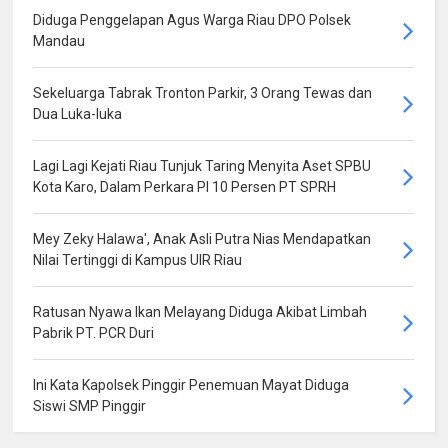
Diduga Penggelapan Agus Warga Riau DPO Polsek
Mandau
Sekeluarga Tabrak Tronton Parkir, 3 Orang Tewas dan
Dua Luka-luka
Lagi Lagi Kejati Riau Tunjuk Taring Menyita Aset SPBU
Kota Karo, Dalam Perkara PI 10 Persen PT SPRH
Mey Zeky Halawa', Anak Asli Putra Nias Mendapatkan
Nilai Tertinggi di Kampus UIR Riau
Ratusan Nyawa Ikan Melayang Diduga Akibat Limbah
Pabrik PT. PCR Duri
Ini Kata Kapolsek Pinggir Penemuan Mayat Diduga
Siswi SMP Pinggir