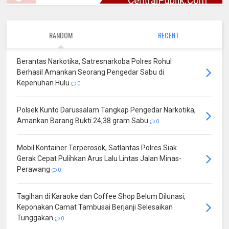
RANDOM
RECENT
Berantas Narkotika, Satresnarkoba Polres Rohul
Berhasil Amankan Seorang Pengedar Sabu di
Kepenuhan Hulu
0
Polsek Kunto Darussalam Tangkap Pengedar Narkotika,
Amankan Barang Bukti 24,38 gram Sabu
0
Mobil Kontainer Terperosok, Satlantas Polres Siak
Gerak Cepat Pulihkan Arus Lalu Lintas Jalan Minas-
Perawang
0
Tagihan di Karaoke dan Coffee Shop Belum Dilunasi,
Keponakan Camat Tambusai Berjanji Selesaikan
Tunggakan
0