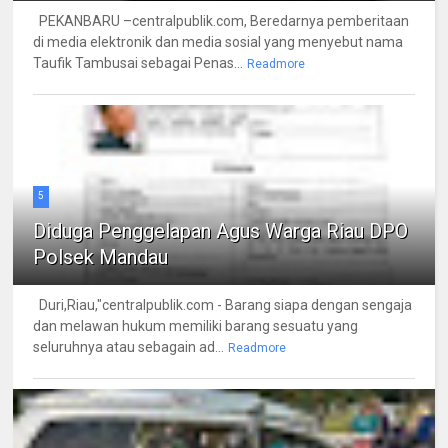
PEKANBARU –centralpublik.com, Beredarnya pemberitaan
di media elektronik dan media sosial yang menyebut nama
Taufik Tambusai sebagai Penas...
Readmore
5
Diduga Penggelapan Agus Warga Riau DPO
Polsek Mandau
Duri,Riau,"centralpublik.com - Barang siapa dengan sengaja
dan melawan hukum memiliki barang sesuatu yang
seluruhnya atau sebagain ad...
Readmore