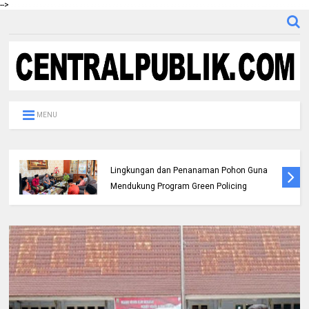
-->
MENU
Pemda dan Polres Rokan Hulu Intens
Berkoordinasi untuk Penyusunan Perda
Lingkungan dan Penanaman Pohon Guna
Mendukung Program Green Policing