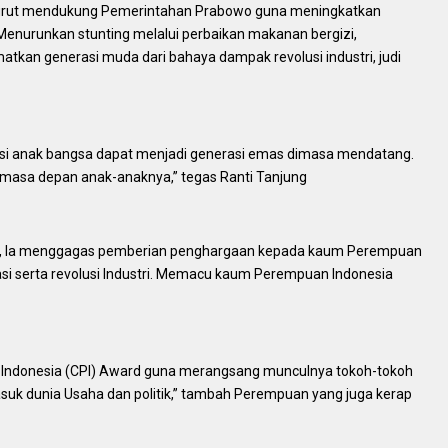
turut mendukung Pemerintahan Prabowo guna meningkatkan
Menurunkan stunting melalui perbaikan makanan bergizi,
atkan generasi muda dari bahaya dampak revolusi industri, judi
asi anak bangsa dapat menjadi generasi emas dimasa mendatang.
 masa depan anak-anaknya,” tegas Ranti Tanjung
a, Ia menggagas pemberian penghargaan kepada kaum Perempuan
si serta revolusi Industri. Memacu kaum Perempuan Indonesia
 Indonesia (CPI) Award guna merangsang munculnya tokoh-tokoh
uk dunia Usaha dan politik,” tambah Perempuan yang juga kerap