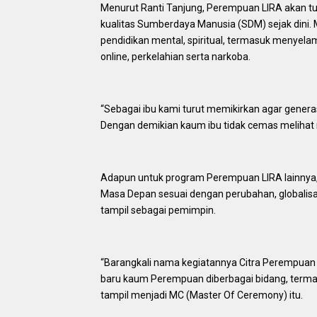
Menurut Ranti Tanjung, Perempuan LIRA akan 
kualitas Sumberdaya Manusia (SDM) sejak dini. 
pendidikan mental, spiritual, termasuk menyelam
online, perkelahian serta narkoba.
“Sebagai ibu kami turut memikirkan agar gener
Dengan demikian kaum ibu tidak cemas melihat
Adapun untuk program Perempuan LIRA lainny
Masa Depan sesuai dengan perubahan, globalisa
tampil sebagai pemimpin.
“Barangkali nama kegiatannya Citra Perempuan
baru kaum Perempuan diberbagai bidang, termas
tampil menjadi MC (Master Of Ceremony) itu.