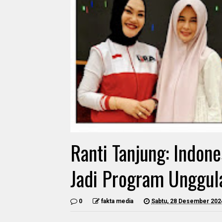
Ranti Tanjung: Indon
Jadi Program Unggu
0
fakta media
Sabtu, 28 Desember 202