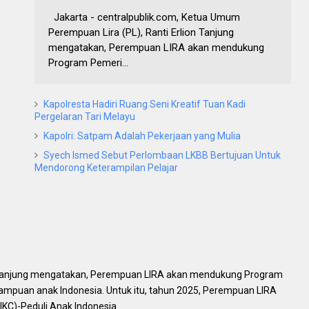
Jakarta - centralpublik.com, Ketua Umum
Perempuan Lira (PL), Ranti Erlion Tanjung
mengatakan, Perempuan LIRA akan mendukung
Program Pemeri...
Kapolresta Hadiri Ruang Seni Kreatif Tuan Kadi
Pergelaran Tari Melayu
Kapolri: Satpam Adalah Pekerjaan yang Mulia
Syech Ismed Sebut Perlombaan LKBB Bertujuan Untuk
Mendorong Keterampilan Pelajar
n Tanjung mengatakan, Perempuan LIRA akan mendukung Program
puan anak Indonesia. Untuk itu, tahun 2025, Perempuan LIRA
IKC)-Peduli Anak Indonesia.