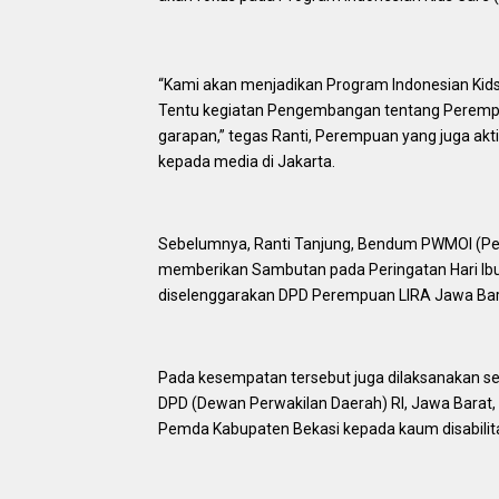
“Kami akan menjadikan Program Indonesian Kid
Tentu kegiatan Pengembangan tentang Perempuan
garapan,” tegas Ranti, Perempuan yang juga akti
kepada media di Jakarta.
Sebelumnya, Ranti Tanjung, Bendum PWMOI (Per
memberikan Sambutan pada Peringatan Hari Ibu
diselenggarakan DPD Perempuan LIRA Jawa Barat
Pada kesempatan tersebut juga dilaksanakan 
DPD (Dewan Perwakilan Daerah) RI, Jawa Barat, 
Pemda Kabupaten Bekasi kepada kaum disabilita