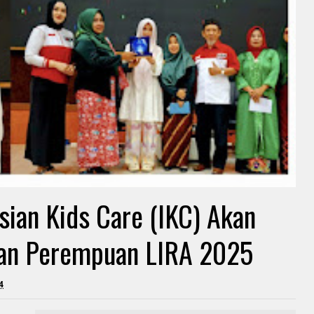
esian Kids Care (IKC) Akan
lan Perempuan LIRA 2025
4