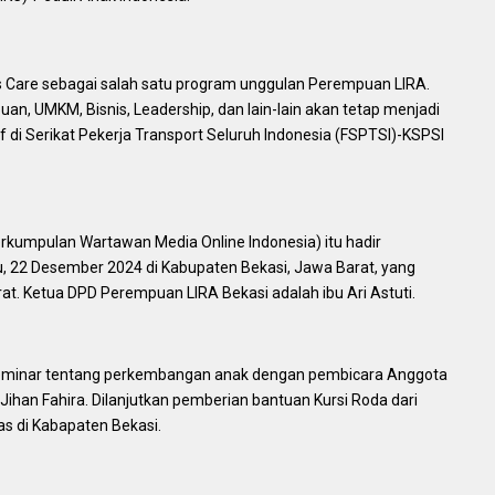
s Care sebagai salah satu program unggulan Perempuan LIRA.
, UMKM, Bisnis, Leadership, dan lain-lain akan tetap menjadi
f di Serikat Pekerja Transport Seluruh Indonesia (FSPTSI)-KSPSI
kumpulan Wartawan Media Online Indonesia) itu hadir
, 22 Desember 2024 di Kabupaten Bekasi, Jawa Barat, yang
. Ketua DPD Perempuan LIRA Bekasi adalah ibu Ari Astuti.
seminar tentang perkembangan anak dengan pembicara Anggota
Jihan Fahira. Dilanjutkan pemberian bantuan Kursi Roda dari
s di Kabapaten Bekasi.