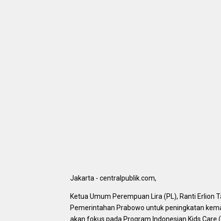
Jakarta - centralpublik.com,
Ketua Umum Perempuan Lira (PL), Ranti Erlio
Pemerintahan Prabowo untuk peningkatan kemam
akan fokus pada Program Indonesian Kids Care (