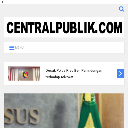
-->
MENU
DPC IKADIN Pekanbaru Kutuk Premanisme,
Desak Polda Riau Beri Perlindungan
terhadap Advokat