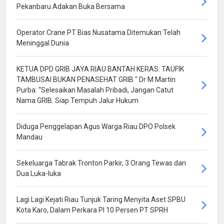
Pekanbaru Adakan Buka Bersama
Operator Crane PT Bias Nusatama Ditemukan Telah
Meninggal Dunia
KETUA DPD GRIB JAYA RIAU BANTAH KERAS: TAUFIK
TAMBUSAI BUKAN PENASEHAT GRIB " Dr M Martin
Purba: “Selesaikan Masalah Pribadi, Jangan Catut
Nama GRIB. Siap Tempuh Jalur Hukum
Diduga Penggelapan Agus Warga Riau DPO Polsek
Mandau
Sekeluarga Tabrak Tronton Parkir, 3 Orang Tewas dan
Dua Luka-luka
Lagi Lagi Kejati Riau Tunjuk Taring Menyita Aset SPBU
Kota Karo, Dalam Perkara PI 10 Persen PT SPRH