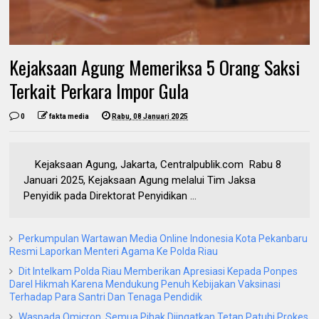
Kejaksaan Agung Memeriksa 5 Orang Saksi
Terkait Perkara Impor Gula
0
fakta media
Rabu, 08 Januari 2025
Kejaksaan Agung, Jakarta, Centralpublik.com Rabu 8
Januari 2025, Kejaksaan Agung melalui Tim Jaksa
Penyidik pada Direktorat Penyidikan ...
Perkumpulan Wartawan Media Online Indonesia Kota Pekanbaru
Resmi Laporkan Menteri Agama Ke Polda Riau
Dit Intelkam Polda Riau Memberikan Apresiasi Kepada Ponpes
Darel Hikmah Karena Mendukung Penuh Kebijakan Vaksinasi
Terhadap Para Santri Dan Tenaga Pendidik
Waspada Omicron, Semua Pihak Diingatkan Tetap Patuhi Prokes