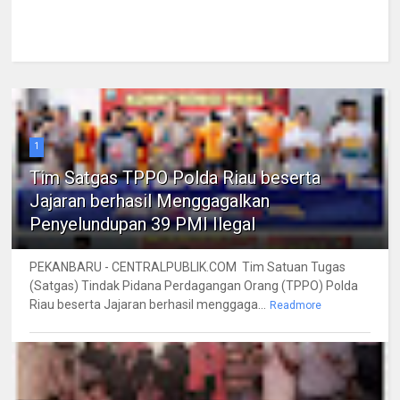
1
Tim Satgas TPPO Polda Riau beserta
Jajaran berhasil Menggagalkan
Penyelundupan 39 PMI Ilegal
PEKANBARU - CENTRALPUBLIK.COM Tim Satuan Tugas
(Satgas) Tindak Pidana Perdagangan Orang (TPPO) Polda
Riau beserta Jajaran berhasil menggaga...
Readmore