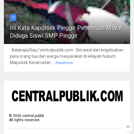
10
Ini Kata Kapolsek Pinggir Penemuan Mayat
Diduga Siswi SMP Pinggir
Balairaja,Riau,"centralpublik.com - Berawal dari kegelisahan
para orang tua dan warga masyarakat di wilayah hukum
Mapolsek Kecamatan ...
Readmore
©
2026
central publik
All rights reserved.