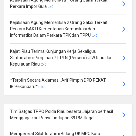
Kejaksaan Agung Memeriksa 1 Orang Saksi Terkait
Perkara Impor Gula
0
Kejaksaan Agung Memeriksa 2 Orang Saksi Terkait
Perkara BAKTI Kementerian Komunikasi dan
Informatika Dalam Perkara TPK dan TPPU
0
Kajati Riau Terima Kunjungan Kerja Sekaligus
Silaturrahmi Pimpinan PT PLN (Persero) UIW Riau dan
Kepulauan Riau
0
*Terpilih Secara Aklamasi ,Arif Pimpin DPD PEKAT
IB,Pekanbaru*
0
Tim Satgas TPPO Polda Riau beserta Jajaran berhasil
Menggagalkan Penyelundupan 39 PMI Ilegal
Mempererat Silahturahmi Bidang OK MPC Kota