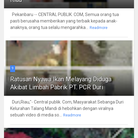
Pekanbaru -- CENTRAL PUBLIK. COM, Semua orang tua
pasti berusaha memberikan yang terbaik kepada anak-
anaknya, orang tua selalu mengarahka...
Readmore
9
Ratusan Nyawa Ikan Melayang Diduga
Akibat Limbah Pabrik PT. PCR Duri
Duri,Riau,"- Central publik. Com, Masyarakat Sebanga Duri
Kelurahan Talang Mandi di hebohkan dengan viralnya
sebuah video di media so...
Readmore