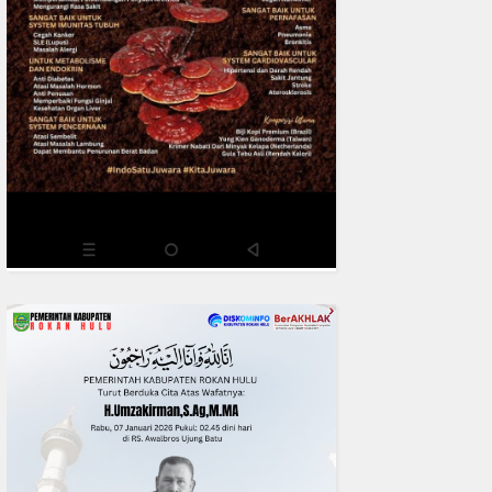
READMORE