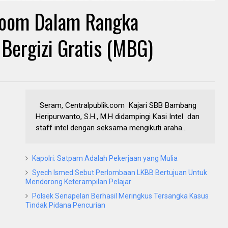
 Zoom Dalam Rangka
ergizi Gratis (MBG)
Seram, Centralpublik.com Kajari SBB Bambang
Heripurwanto, S.H., M.H didampingi Kasi Intel dan
staff intel dengan seksama mengikuti araha...
Kapolri: Satpam Adalah Pekerjaan yang Mulia
Syech Ismed Sebut Perlombaan LKBB Bertujuan Untuk
Mendorong Keterampilan Pelajar
Polsek Senapelan Berhasil Meringkus Tersangka Kasus
Tindak Pidana Pencurian