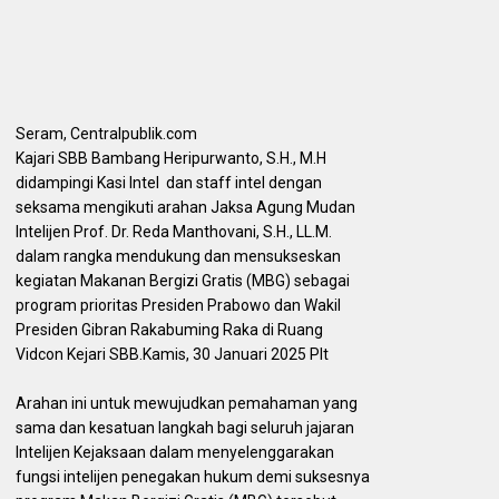
Seram, Centralpublik.com
Kajari SBB Bambang Heripurwanto, S.H., M.H
didampingi Kasi Intel dan staff intel dengan
seksama mengikuti arahan Jaksa Agung Mudan
Intelijen Prof. Dr. Reda Manthovani, S.H., LL.M.
dalam rangka mendukung dan mensukseskan
kegiatan Makanan Bergizi Gratis (MBG) sebagai
program prioritas Presiden Prabowo dan Wakil
Presiden Gibran Rakabuming Raka di Ruang
Vidcon Kejari SBB.Kamis, 30 Januari 2025 Plt
Arahan ini untuk mewujudkan pemahaman yang
sama dan kesatuan langkah bagi seluruh jajaran
Intelijen Kejaksaan dalam menyelenggarakan
fungsi intelijen penegakan hukum demi suksesnya