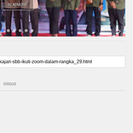
READMORE
DISQUS