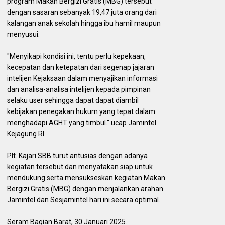
program Makan Bergizi Gratis (MBG) tersebut
dengan sasaran sebanyak 19,47 juta orang dari
kalangan anak sekolah hingga ibu hamil maupun
menyusui.
"Menyikapi kondisi ini, tentu perlu kepekaan,
kecepatan dan ketepatan dari segenap jajaran
intelijen Kejaksaan dalam menyajikan informasi
dan analisa-analisa intelijen kepada pimpinan
selaku user sehingga dapat dapat diambil
kebijakan penegakan hukum yang tepat dalam
menghadapi AGHT yang timbul." ucap Jamintel
Kejagung RI.
Plt. Kajari SBB turut antusias dengan adanya
kegiatan tersebut dan menyatakan siap untuk
mendukung serta mensukseskan kegiatan Makan
Bergizi Gratis (MBG) dengan menjalankan arahan
Jamintel dan Sesjamintel hari ini secara optimal.
Seram Bagian Barat, 30 Januari 2025.