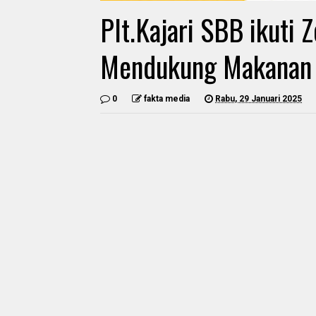
Plt.Kajari SBB ikuti
Mendukung Makanan B
0
fakta media
Rabu, 29 Januari 2025