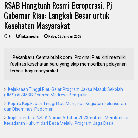
RSAB Hangtuah Resmi Beroperasi, Pj
Gubernur Riau: Langkah Besar untuk
Kesehatan Masyarakat
0
fakta media
Rabu, 22 Januari 2025
Pekanbaru, Centralpublik.com Provinsi Riau kini memiliki
fasilitas kesehatan baru yang siap memberikan pelayanan
terbaik bagi masyarakat....
Kejaksaan Tinggi Riau Gelar Program Jaksa Masuk Sekolah
(JMS) di SMKS Dharma Maitreya Bengkalis
Kepala Kejaksaan Tinggi Riau Mengikuti Kegiatan Peluncuran
dan Diseminasi Pedoman
Implementasi INSJA Nomor 5 Tahun2023tentang Membangun
Kesadaran Hukum dari Desa Melalui Program Jaga Desa