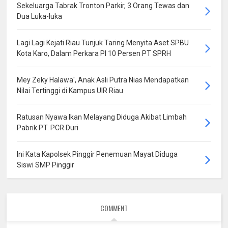
Sekeluarga Tabrak Tronton Parkir, 3 Orang Tewas dan
Dua Luka-luka
Lagi Lagi Kejati Riau Tunjuk Taring Menyita Aset SPBU
Kota Karo, Dalam Perkara PI 10 Persen PT SPRH
Mey Zeky Halawa', Anak Asli Putra Nias Mendapatkan
Nilai Tertinggi di Kampus UIR Riau
Ratusan Nyawa Ikan Melayang Diduga Akibat Limbah
Pabrik PT. PCR Duri
Ini Kata Kapolsek Pinggir Penemuan Mayat Diduga
Siswi SMP Pinggir
COMMENT