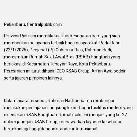
Pekanbaru, Centralpublik.com
Provinsi Riau kini memiliki fasilitas kesehatan baru yang siap
memberikan pelayanan terbaik bagi masyarakat. Pada Rabu
(22/1/2025), Penjabat (Pj) Gubernur Riau, Rahman Hadi,
meresmikan Rumah Sakit Awal Bros (RSAB) Hangtuah yang
berlokasi di Kecamatan Tenayan Raya, Kota Pekanbaru.
Peresmian ini turut dihadiri CEO RSAB Group, Arfan Awaloeddin,
serta jajaran pimpinan lainnya.
Dalam acara tersebut, Rahman Hadi bersama rombongan
melakukan peninjauan langsung ke berbagai fasilitas modern yang
disediakan RSAB Hangtuah. Rumah sakit ini menjadi yang ke-27
dalam jaringan RSAB Group, menawarkan layanan kesehatan
berteknologi tinggi dengan standar internasional.