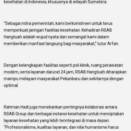
kesehatan di Indonesia, khususnya di wilayah Sumatera.
“Sebagai mitra pemerintah, kami berkomitmen untuk terus
memperkuat jaringan fasilitas kesehatan. Kehadiran RSAB
Hangtuah adalah wujud nyata dari semangat kami dalam
memberikan manfaat langsung bagi masyarakat,” tutur Arfan.
Dengan kelengkapan fasilitas seperti poli klinik, ruang perawatan
modern, serta layanan darurat 24 jam, RSAB Hangtuah diharapkan
mampu melayani masyarakat Pekanbaru dan sekitarnya dengan
optimal.
Rahman Hadi juga menekankan pentingnya kolaborasi antara
RSAB Group dan berbagai instansi kesehatan untuk menciptakan
layanan kesehatan yang lebih terintegrasi di masa depan.
“Profesionalisme, kualitas layanan, dan nilai humanisme harus