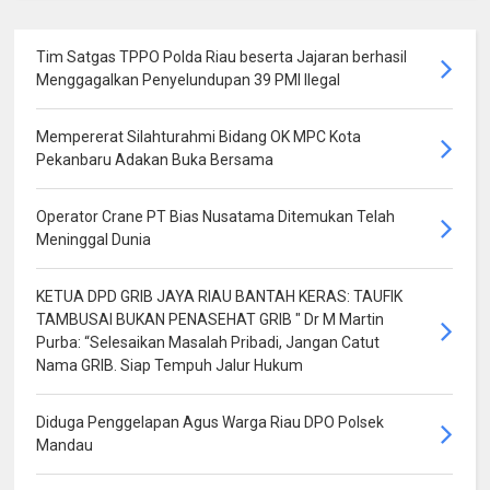
Tim Satgas TPPO Polda Riau beserta Jajaran berhasil
Menggagalkan Penyelundupan 39 PMI Ilegal
Mempererat Silahturahmi Bidang OK MPC Kota
Pekanbaru Adakan Buka Bersama
Operator Crane PT Bias Nusatama Ditemukan Telah
Meninggal Dunia
KETUA DPD GRIB JAYA RIAU BANTAH KERAS: TAUFIK
TAMBUSAI BUKAN PENASEHAT GRIB " Dr M Martin
Purba: “Selesaikan Masalah Pribadi, Jangan Catut
Nama GRIB. Siap Tempuh Jalur Hukum
Diduga Penggelapan Agus Warga Riau DPO Polsek
Mandau