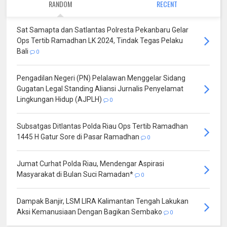
RANDOM
RECENT
Sat Samapta dan Satlantas Polresta Pekanbaru Gelar
Ops Tertib Ramadhan LK 2024, Tindak Tegas Pelaku
Bali
0
Pengadilan Negeri (PN) Pelalawan Menggelar Sidang
Gugatan Legal Standing Aliansi Jurnalis Penyelamat
Lingkungan Hidup (AJPLH)
0
Subsatgas Ditlantas Polda Riau Ops Tertib Ramadhan
1445 H Gatur Sore di Pasar Ramadhan
0
Jumat Curhat Polda Riau, Mendengar Aspirasi
Masyarakat di Bulan Suci Ramadan*
0
Dampak Banjir, LSM LIRA Kalimantan Tengah Lakukan
Aksi Kemanusiaan Dengan Bagikan Sembako
0