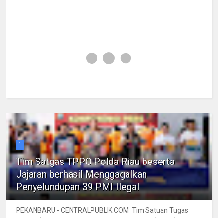
1
Tim Satgas TPPO Polda Riau beserta
Jajaran berhasil Menggagalkan
Penyelundupan 39 PMI Ilegal
PEKANBARU - CENTRALPUBLIK.COM Tim Satuan Tugas