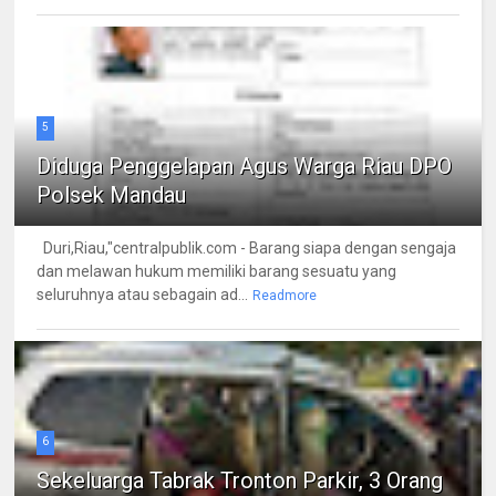
5
Diduga Penggelapan Agus Warga Riau DPO
Polsek Mandau
Duri,Riau,"centralpublik.com - Barang siapa dengan sengaja
dan melawan hukum memiliki barang sesuatu yang
seluruhnya atau sebagain ad...
Readmore
6
Sekeluarga Tabrak Tronton Parkir, 3 Orang