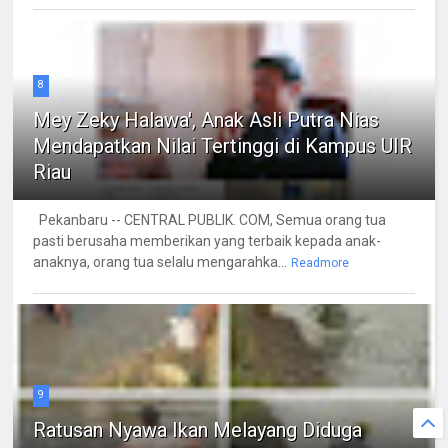
8
Mey Zeky Halawa', Anak Asli Putra Nias
Mendapatkan Nilai Tertinggi di Kampus UIR
Riau
Pekanbaru -- CENTRAL PUBLIK. COM, Semua orang tua
pasti berusaha memberikan yang terbaik kepada anak-
anaknya, orang tua selalu mengarahka...
Readmore
9
Ratusan Nyawa Ikan Melayang Diduga