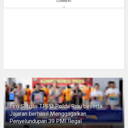
COMMENT
1
Tim Satgas TPPO Polda Riau beserta
Jajaran berhasil Menggagalkan
Penyelundupan 39 PMI Ilegal