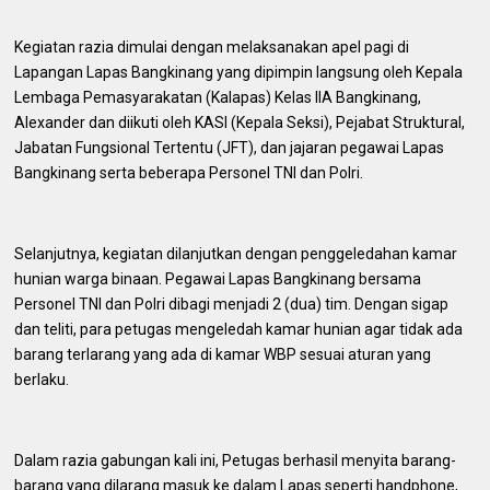
Kegiatan razia dimulai dengan melaksanakan apel pagi di
Lapangan Lapas Bangkinang yang dipimpin langsung oleh Kepala
Lembaga Pemasyarakatan (Kalapas) Kelas IIA Bangkinang,
Alexander dan diikuti oleh KASI (Kepala Seksi), Pejabat Struktural,
Jabatan Fungsional Tertentu (JFT), dan jajaran pegawai Lapas
Bangkinang serta beberapa Personel TNI dan Polri.
Selanjutnya, kegiatan dilanjutkan dengan penggeledahan kamar
hunian warga binaan. Pegawai Lapas Bangkinang bersama
Personel TNI dan Polri dibagi menjadi 2 (dua) tim. Dengan sigap
dan teliti, para petugas mengeledah kamar hunian agar tidak ada
barang terlarang yang ada di kamar WBP sesuai aturan yang
berlaku.
Dalam razia gabungan kali ini, Petugas berhasil menyita barang-
barang yang dilarang masuk ke dalam Lapas seperti handphone,