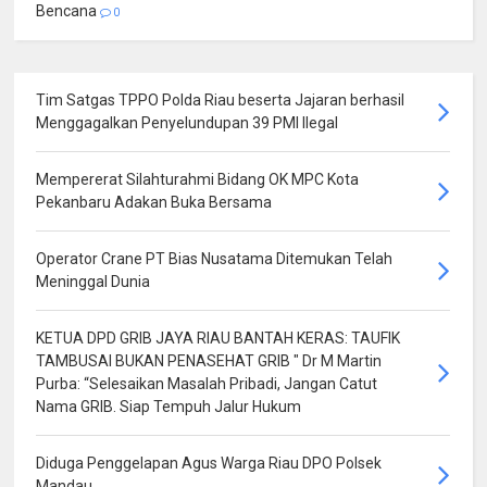
Bencana
0
Tim Satgas TPPO Polda Riau beserta Jajaran berhasil
Menggagalkan Penyelundupan 39 PMI Ilegal
Mempererat Silahturahmi Bidang OK MPC Kota
Pekanbaru Adakan Buka Bersama
Operator Crane PT Bias Nusatama Ditemukan Telah
Meninggal Dunia
KETUA DPD GRIB JAYA RIAU BANTAH KERAS: TAUFIK
TAMBUSAI BUKAN PENASEHAT GRIB " Dr M Martin
Purba: “Selesaikan Masalah Pribadi, Jangan Catut
Nama GRIB. Siap Tempuh Jalur Hukum
Diduga Penggelapan Agus Warga Riau DPO Polsek
Mandau