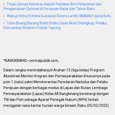
Tinjau Gereja Katedral, Kapolri Pastikan Beri Pelayanan dan
Pengamanan Optimal di Perayaan Natal dan Tahun Baru
Wabup Rohul H.Indra Gunawan Resmi Lantik HIMMAH Ujung Batu
Coba Buang Barang Bukti Shabu Saat Akan Ditangkap, Pelaku
Diamankan Reskrim Polsek Tapung
*BANGKINANG–centralpublik.com,
Dalam rangka menindaklanjuti Arahan 13 (tiga belas) Program
Akselerasi Menteri Imigrasi dan Pemasyarakatan khususnya pada
poin 1 (satu) yakni Memberantas Peredaran Narkoba dan Pelaku
Penipuan dengan berbagai modus di Lapas dan Rutan, Lembaga
Pemasyarakatan (Lapas) Kelas IIA Bangkinang bersinergi dengan
TNI dan Polri sebagai Aparat Penegak Hukum (APH) terkait
menggelar razia kamar hunian warga binaan, Rabu (05/02/2025).