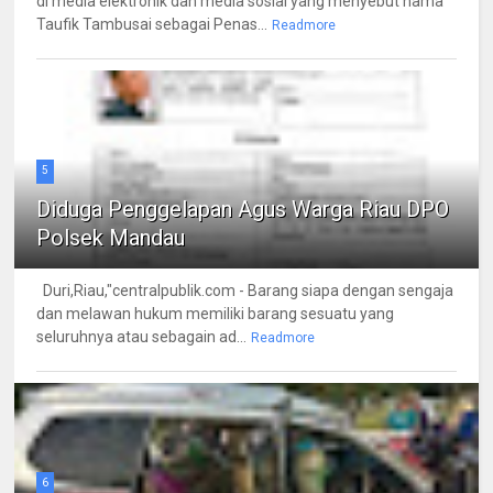
di media elektronik dan media sosial yang menyebut nama
Taufik Tambusai sebagai Penas...
Readmore
5
Diduga Penggelapan Agus Warga Riau DPO
Polsek Mandau
Duri,Riau,"centralpublik.com - Barang siapa dengan sengaja
dan melawan hukum memiliki barang sesuatu yang
seluruhnya atau sebagain ad...
Readmore
6