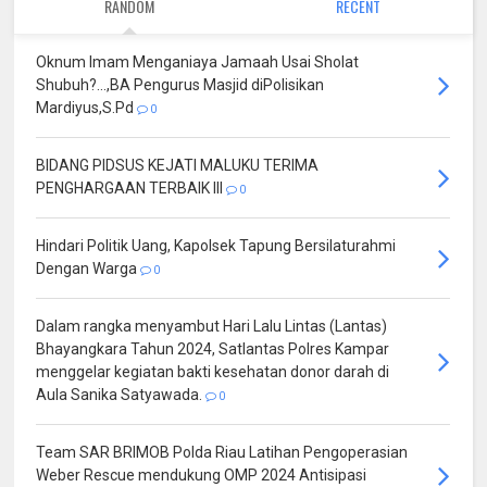
RANDOM
RECENT
Oknum Imam Menganiaya Jamaah Usai Sholat
Shubuh?...,BA Pengurus Masjid diPolisikan
Mardiyus,S.Pd
0
BIDANG PIDSUS KEJATI MALUKU TERIMA
PENGHARGAAN TERBAIK III
0
Hindari Politik Uang, Kapolsek Tapung Bersilaturahmi
Dengan Warga
0
Dalam rangka menyambut Hari Lalu Lintas (Lantas)
Bhayangkara Tahun 2024, Satlantas Polres Kampar
menggelar kegiatan bakti kesehatan donor darah di
Aula Sanika Satyawada.
0
Team SAR BRIMOB Polda Riau Latihan Pengoperasian
Weber Rescue mendukung OMP 2024 Antisipasi