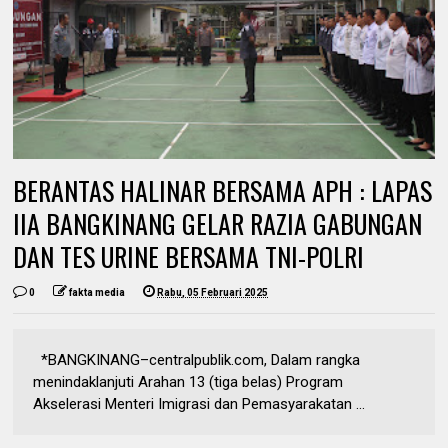
BERANTAS HALINAR BERSAMA APH : LAPAS
IIA BANGKINANG GELAR RAZIA GABUNGAN
DAN TES URINE BERSAMA TNI-POLRI
0
fakta media
Rabu, 05 Februari 2025
*BANGKINANG–centralpublik.com, Dalam rangka
menindaklanjuti Arahan 13 (tiga belas) Program
Akselerasi Menteri Imigrasi dan Pemasyarakatan ...