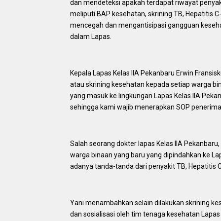
dan mendeteksi apakah terdapat riwayat penyakit
meliputi BAP kesehatan, skrining TB, Hepatitis C
mencegah dan mengantisipasi gangguan kesehat
dalam Lapas.
Kepala Lapas Kelas IIA Pekanbaru Erwin Fransis
atau skrining kesehatan kepada setiap warga 
yang masuk ke lingkungan Lapas Kelas IIA Pekan
sehingga kami wajib menerapkan SOP penerimaa
Salah seorang dokter lapas Kelas IIA Pekanbaru
warga binaan yang baru yang dipindahkan ke La
adanya tanda-tanda dari penyakit TB, Hepatitis C
Yani menambahkan selain dilakukan skrining k
dan sosialisasi oleh tim tenaga kesehatan Lapa