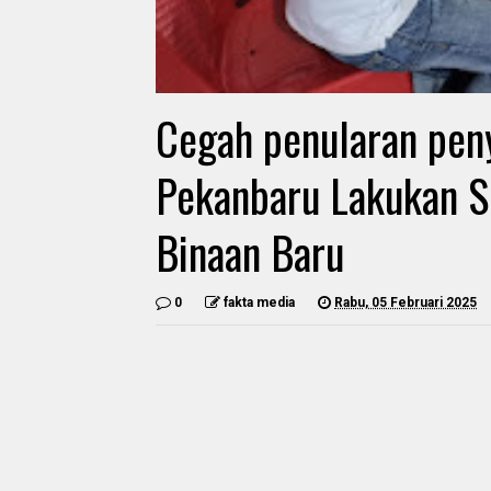
Cegah penularan pen
Pekanbaru Lakukan S
Binaan Baru
0
fakta media
Rabu, 05 Februari 2025