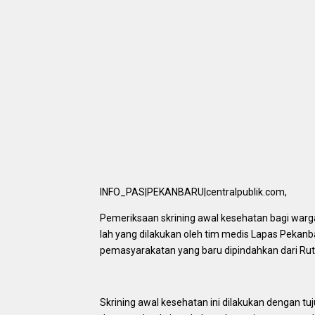
INFO_PAS|PEKANBARU|centralpublik.com,
Pemeriksaan skrining awal kesehatan bagi warg
lah yang dilakukan oleh tim medis Lapas Pekanb
pemasyarakatan yang baru dipindahkan dari Rut
Skrining awal kesehatan ini dilakukan dengan t