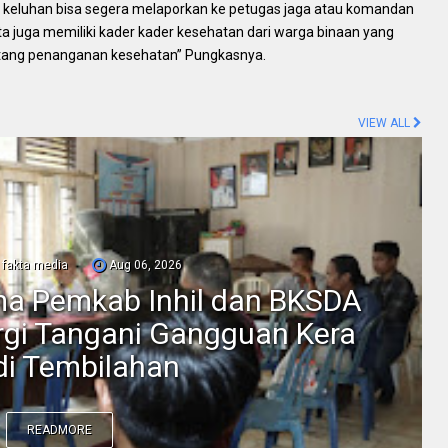
ada keluhan bisa segera melaporkan ke petugas jaga atau komandan
a juga memiliki kader kader kesehatan dari warga binaan yang
entang penanganan kesehatan” Pungkasnya.
VIEW ALL
fakta media
Aug 06, 2026
ama Pemkab Inhil dan BKSDA
ergi Tangani Gangguan Kera
 di Tembilahan
READMORE