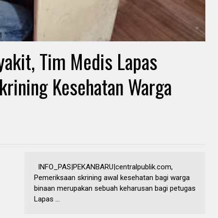
yakit, Tim Medis Lapas
krining Kesehatan Warga
INFO_PAS|PEKANBARU|centralpublik.com,
Pemeriksaan skrining awal kesehatan bagi warga
binaan merupakan sebuah keharusan bagi petugas
Lapas ...