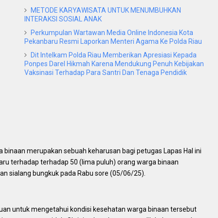
METODE KARYAWISATA UNTUK MENUMBUHKAN
INTERAKSI SOSIAL ANAK
Perkumpulan Wartawan Media Online Indonesia Kota
Pekanbaru Resmi Laporkan Menteri Agama Ke Polda Riau
Dit Intelkam Polda Riau Memberikan Apresiasi Kepada
Ponpes Darel Hikmah Karena Mendukung Penuh Kebijakan
Vaksinasi Terhadap Para Santri Dan Tenaga Pendidik
a binaan merupakan sebuah keharusan bagi petugas Lapas Hal ini
aru terhadap terhadap 50 (lima puluh) orang warga binaan
an sialang bungkuk pada Rabu sore (05/06/25).
ujuan untuk mengetahui kondisi kesehatan warga binaan tersebut