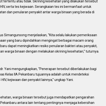
 tertentu atau tidak. Skrining kesehatan yang dilakukan tersebut
-HIV, serta tes kejiwaan. Serangkaian tes ini bermanfaat untuk
an dan penularan penyakit antar warga binaan yang berada di
kus Simangunsong menjelaskan, “Kita selalu lakukan pemeriksaan
binaan yang baru dipindahkan mengingat berbagai macam orang
baru dapat meningkatkan resiko penularan bakteri atau penyakit,
n warga binaan dengan melakukan skrining kesehatan,” tuturnya.
, dr. Yani mengungkapkan, “Penerapan tersebut diberlakukan bagi
pas Kelas IIA Pekanbaru tujuannya adalah untuk mendeteksi
-HIV, kejiwaan dan penyakit lainnya,” ungkap Yani.
esehatan, warga binaan tersebut juga mendapatkan pengarahan
s Pekanbaru antara lain tentang pentingnya menjaga kebersihan