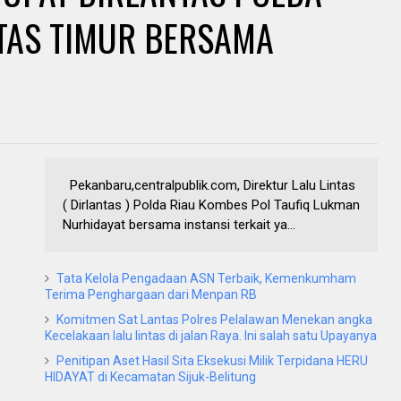
NTAS TIMUR BERSAMA
Pekanbaru,centralpublik.com, Direktur Lalu Lintas
( Dirlantas ) Polda Riau Kombes Pol Taufiq Lukman
Nurhidayat bersama instansi terkait ya...
Tata Kelola Pengadaan ASN Terbaik, Kemenkumham
Terima Penghargaan dari Menpan RB
Komitmen Sat Lantas Polres Pelalawan Menekan angka
Kecelakaan lalu lintas di jalan Raya. Ini salah satu Upayanya
Penitipan Aset Hasil Sita Eksekusi Milik Terpidana HERU
HIDAYAT di Kecamatan Sijuk-Belitung