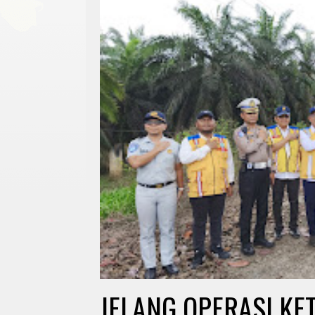
JELANG OPERASI KE