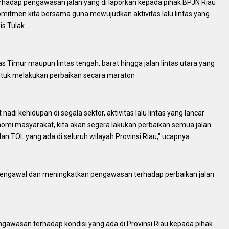
erhadap pengawasan jalan yang di laporkan kepada pihak BPJN Riau
komitmen kita bersama guna mewujudkan aktivitas lalu lintas yang
s Tulak.
ntas Timur maupun lintas tengah, barat hingga jalan lintas utara yang
ntuk melakukan perbaikan secara maraton
nadi kehidupan di segala sektor, aktivitas lalu lintas yang lancar
mi masyarakat, kita akan segera lakukan perbaikan semua jalan
alan TOL yang ada di seluruh wilayah Provinsi Riau," ucapnya.
 mengawal dan meningkatkan pengawasan terhadap perbaikan jalan
ngawasan terhadap kondisi yang ada di Provinsi Riau kepada pihak