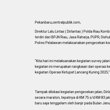
Pekanbaru,centralpublik.com,
Direktur Lalu Lintas ( Dirlantas ) Polda Riau Ko
terdiri dari BPJN Riau, Jasa Raharja, PUPR, Dish
Polres Pelalawan melaksanakan pengecekan kond
"Kita hari ini melaksanakan kegiatan survey jala
kegiatan ini merupakan rangkaian dari operasi
kegiatan Operasi Ketupat Lancang Kuning 2025,"
Tampak dilokasi kegiatan pengecekan jalan, Di
secara maraton, tepatnya di KM 75 s/d KM 83 jal
baru saja tenggelam oleh banjir pada Bulan Janu