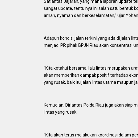
Satlantas Jajaran, yang mana laporan update t
sangat update, tentu nya ini salah satu bentuk 
aman, nyaman dan berkeselamatan," ujar Yohani
Adapun kondisi jalan terkini yang ada di jalan li
menjadi PR pihak BPJN Riau akan konsentrasi u
"Kita ketahui bersama, lalu lintas merupakan urat 
akan memberikan dampak positif terhadap ekono
yang rusak, baik itu jalan lintas utama maupun j
Kemudian, Dirlantas Polda Riau juga akan siap
lintas yang rusak.
"Kita akan terus melakukan koordinasi dalam pe