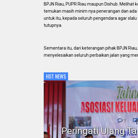
BPJN Riau, PUPR Riau maupun Dishub. Melihat kond
temukan masih minim nya penerangan dan ada be
untuk itu, kepada seluruh pengendara agar slalu 
tutupnya.
Sementara itu, dari keterangan pihak BPJN Riau,
menyelesaikan seluruh perbaikan jalan yang me
HOT NEWS
nmor,
0
dan
Peringati Ulang T