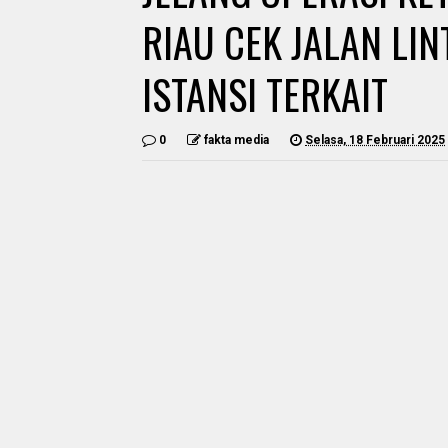
RIAU CEK JALAN LI
ISTANSI TERKAIT
0
fakta media
Selasa, 18 Februari 2025