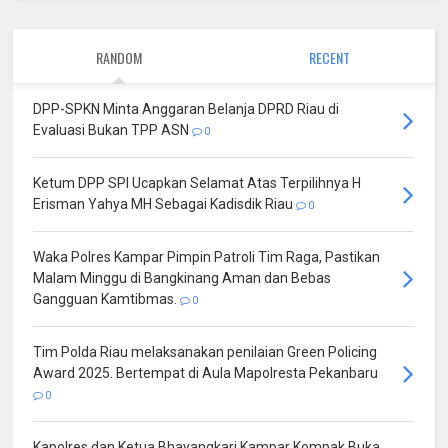
RANDOM
RECENT
DPP-SPKN Minta Anggaran Belanja DPRD Riau di
Evaluasi Bukan TPP ASN
0
Ketum DPP SPI Ucapkan Selamat Atas Terpilihnya H
Erisman Yahya MH Sebagai Kadisdik Riau
0
Waka Polres Kampar Pimpin Patroli Tim Raga, Pastikan
Malam Minggu di Bangkinang Aman dan Bebas
Gangguan Kamtibmas.
0
Tim Polda Riau melaksanakan penilaian Green Policing
Award 2025. Bertempat di Aula Mapolresta Pekanbaru
0
Kapolres dan Ketua Bhayangkari Kampar Kompak Buka