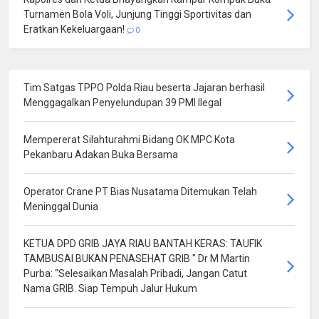
Turnamen Bola Voli, Junjung Tinggi Sportivitas dan
Eratkan Kekeluargaan!
0
Tim Satgas TPPO Polda Riau beserta Jajaran berhasil
Menggagalkan Penyelundupan 39 PMI Ilegal
Mempererat Silahturahmi Bidang OK MPC Kota
Pekanbaru Adakan Buka Bersama
Operator Crane PT Bias Nusatama Ditemukan Telah
Meninggal Dunia
KETUA DPD GRIB JAYA RIAU BANTAH KERAS: TAUFIK
TAMBUSAI BUKAN PENASEHAT GRIB " Dr M Martin
Purba: “Selesaikan Masalah Pribadi, Jangan Catut
Nama GRIB. Siap Tempuh Jalur Hukum