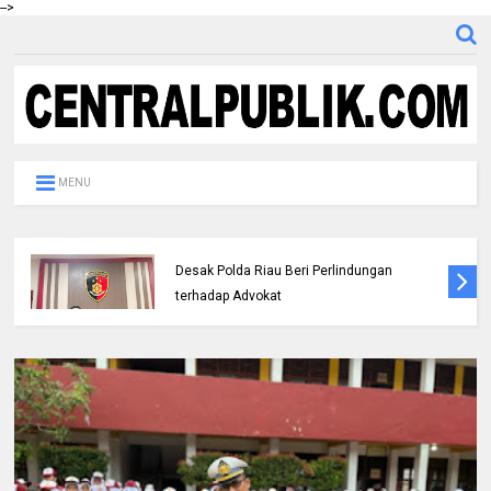
-->
MENU
DPC IKADIN Pekanbaru Kutuk Premanisme,
Desak Polda Riau Beri Perlindungan
terhadap Advokat