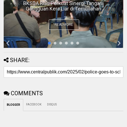
Desak Polda Riau Beri Perlindungan terhadap
Advokat
READMORE
SHARE:
COMMENTS
FACEBOOK
DISQUS
BLOGGER