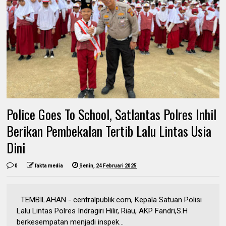
Police Goes To School, Satlantas Polres Inhil
Berikan Pembekalan Tertib Lalu Lintas Usia
Dini
0
fakta media
Senin, 24 Februari 2025
TEMBILAHAN - centralpublik.com, Kepala Satuan Polisi
Lalu Lintas Polres Indragiri Hilir, Riau, AKP Fandri,S.H
berkesempatan menjadi inspek...