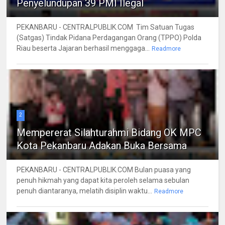
Penyelundupan 39 PMI Ilegal
PEKANBARU - CENTRALPUBLIK.COM Tim Satuan Tugas
(Satgas) Tindak Pidana Perdagangan Orang (TPPO) Polda
Riau beserta Jajaran berhasil menggaga...
Readmore
2
Mempererat Silahturahmi Bidang OK MPC
Kota Pekanbaru Adakan Buka Bersama
PEKANBARU - CENTRALPUBLIK.COM Bulan puasa yang
penuh hikmah yang dapat kita peroleh selama sebulan
penuh diantaranya, melatih disiplin waktu...
Readmore