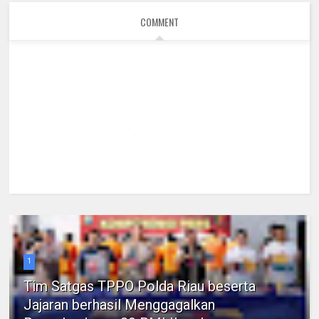
COMMENT
1
Tim Satgas TPPO Polda Riau beserta
Jajaran berhasil Menggagalkan