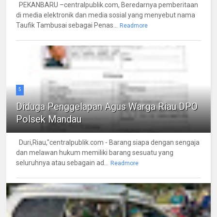
PEKANBARU –centralpublik.com, Beredarnya pemberitaan
di media elektronik dan media sosial yang menyebut nama
Taufik Tambusai sebagai Penas...
Readmore
5
Diduga Penggelapan Agus Warga Riau DPO
Polsek Mandau
Duri,Riau,"centralpublik.com - Barang siapa dengan sengaja
dan melawan hukum memiliki barang sesuatu yang
seluruhnya atau sebagain ad...
Readmore