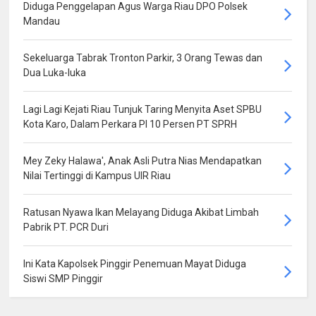
Diduga Penggelapan Agus Warga Riau DPO Polsek
Mandau
Sekeluarga Tabrak Tronton Parkir, 3 Orang Tewas dan
Dua Luka-luka
Lagi Lagi Kejati Riau Tunjuk Taring Menyita Aset SPBU
Kota Karo, Dalam Perkara PI 10 Persen PT SPRH
Mey Zeky Halawa', Anak Asli Putra Nias Mendapatkan
Nilai Tertinggi di Kampus UIR Riau
Ratusan Nyawa Ikan Melayang Diduga Akibat Limbah
Pabrik PT. PCR Duri
Ini Kata Kapolsek Pinggir Penemuan Mayat Diduga
Siswi SMP Pinggir