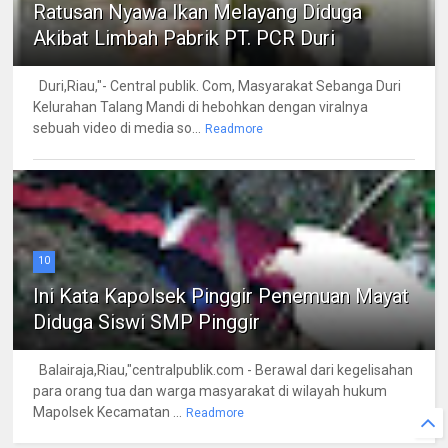
Ratusan Nyawa Ikan Melayang Diduga
Akibat Limbah Pabrik PT. PCR Duri
Duri,Riau,"- Central publik. Com, Masyarakat Sebanga Duri
Kelurahan Talang Mandi di hebohkan dengan viralnya
sebuah video di media so...
Readmore
10
Ini Kata Kapolsek Pinggir Penemuan Mayat
Diduga Siswi SMP Pinggir
Balairaja,Riau,"centralpublik.com - Berawal dari kegelisahan
para orang tua dan warga masyarakat di wilayah hukum
Mapolsek Kecamatan ...
Readmore