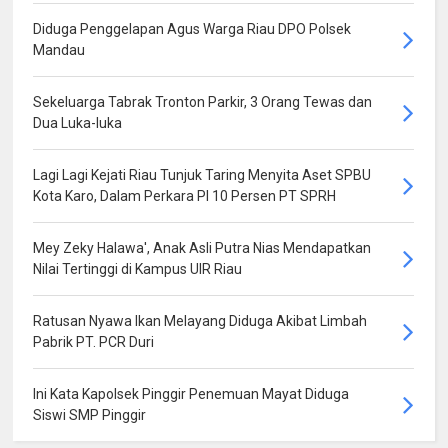
Diduga Penggelapan Agus Warga Riau DPO Polsek
Mandau
Sekeluarga Tabrak Tronton Parkir, 3 Orang Tewas dan
Dua Luka-luka
Lagi Lagi Kejati Riau Tunjuk Taring Menyita Aset SPBU
Kota Karo, Dalam Perkara PI 10 Persen PT SPRH
Mey Zeky Halawa', Anak Asli Putra Nias Mendapatkan
Nilai Tertinggi di Kampus UIR Riau
Ratusan Nyawa Ikan Melayang Diduga Akibat Limbah
Pabrik PT. PCR Duri
Ini Kata Kapolsek Pinggir Penemuan Mayat Diduga
Siswi SMP Pinggir