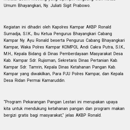
Umum Bhayangkari, Ny. Juliati Sigit Prabowo.
Kegiatan ini dihadiri oleh Kapolres Kampar AKBP Ronald
Sumadja, S.I.K., Ibu Ketua Pengurus Bhayangkari Cabang
Kampar Ny. Ayu Ronald beserta Pengurus Cabang Bhayangkari
Kampar, Waka Polres Kampar KOMPOL Andi Cakra Putra, S.I.K.,
M.H., Kepala Bidang di Dinas Pemberdayaan Masyarakat Desa
Kab. Kampar Sdr. Rujisman, Sekretaris Dinas Pertanian Kab.
Kampar Sdr. Tamrin, Kepala Dinas Ketahanan Pangan Kab.
Kampar yang diwakilkan, Para PJU Polres Kampar, dan Kepala
Desa Ridan Permai Kamaruddin.
"Program Pekarangan Pangan Lestari ini merupakan upaya
kita untuk mendukung ketahanan pangan dan program makan
bergizi gratis bagi masyarakat," jelas AKBP Ronald.