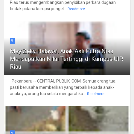
Riau terus mengembangkan penyidikan perkara dugaan
tindak pidana korupsi pengel...
Readmore
8
Mey Zeky Halawa', Anak Asli Putra Nias
Mendapatkan Nilai Tertinggi di Kampus UIR
Riau
Pekanbaru -- CENTRAL PUBLIK. COM, Semua orang tua
pasti berusaha memberikan yang terbaik kepada anak-
anaknya, orang tua selalu mengarahka...
Readmore
9