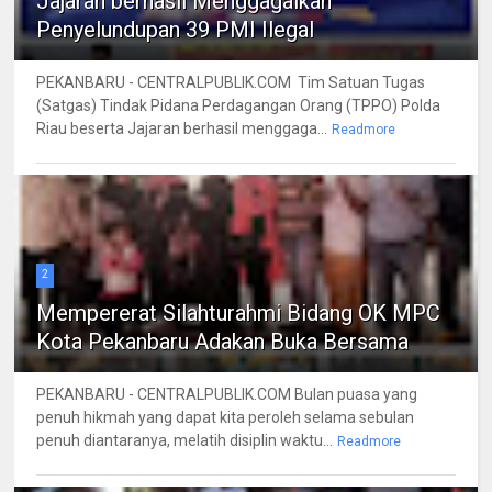
Jajaran berhasil Menggagalkan
Penyelundupan 39 PMI Ilegal
PEKANBARU - CENTRALPUBLIK.COM Tim Satuan Tugas
(Satgas) Tindak Pidana Perdagangan Orang (TPPO) Polda
Riau beserta Jajaran berhasil menggaga...
Readmore
2
Mempererat Silahturahmi Bidang OK MPC
Kota Pekanbaru Adakan Buka Bersama
PEKANBARU - CENTRALPUBLIK.COM Bulan puasa yang
penuh hikmah yang dapat kita peroleh selama sebulan
penuh diantaranya, melatih disiplin waktu...
Readmore