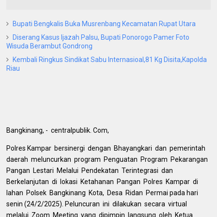
Bupati Bengkalis Buka Musrenbang Kecamatan Rupat Utara
Diserang Kasus Ijazah Palsu, Bupati Ponorogo Pamer Foto
Wisuda Berambut Gondrong
Kembali Ringkus Sindikat Sabu Internasioal,81 Kg Disita,Kapolda
Riau
Bangkinang, - centralpublik. Com,
Polres Kampar bersinergi dengan Bhayangkari dan pemerintah
daerah meluncurkan program Penguatan Program Pekarangan
Pangan Lestari Melalui Pendekatan Terintegrasi dan
Berkelanjutan di lokasi Ketahanan Pangan Polres Kampar di
lahan Polsek Bangkinang Kota, Desa Ridan Permai pada hari
senin (24/2/2025). Peluncuran ini dilakukan secara virtual
melalui Zoom Meeting yang dipimpin langsung oleh Ketua