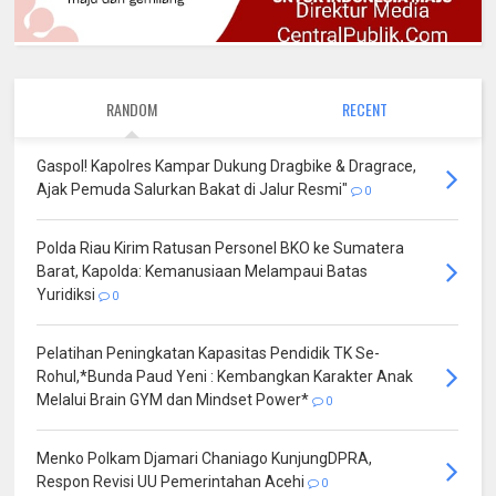
RANDOM
RECENT
Gaspol! Kapolres Kampar Dukung Dragbike & Dragrace,
Ajak Pemuda Salurkan Bakat di Jalur Resmi"
0
Polda Riau Kirim Ratusan Personel BKO ke Sumatera
Barat, Kapolda: Kemanusiaan Melampaui Batas
Yuridiksi
0
Pelatihan Peningkatan Kapasitas Pendidik TK Se-
Rohul,*Bunda Paud Yeni : Kembangkan Karakter Anak
Melalui Brain GYM dan Mindset Power*
0
Menko Polkam Djamari Chaniago KunjungDPRA,
Respon Revisi UU Pemerintahan Acehi
0