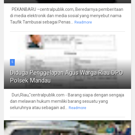
PEKANBARU –centralpublik.com, Beredarnya pemberitaan
di media elektronik dan media sosial yang menyebut nama
Taufik Tambusai sebagai Penas...
Readmore
5
Diduga Penggelapan Agus Warga Riau DPO
Polsek Mandau
Duri,Riau,"centralpublik.com - Barang siapa dengan sengaja
dan melawan hukum memiliki barang sesuatu yang
seluruhnya atau sebagain ad...
Readmore