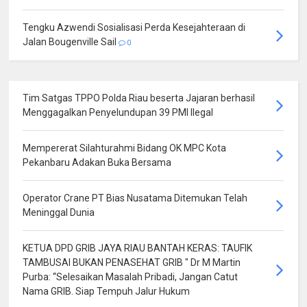
Tengku Azwendi Sosialisasi Perda Kesejahteraan di
Jalan Bougenville Sail
0
Tim Satgas TPPO Polda Riau beserta Jajaran berhasil
Menggagalkan Penyelundupan 39 PMI Ilegal
Mempererat Silahturahmi Bidang OK MPC Kota
Pekanbaru Adakan Buka Bersama
Operator Crane PT Bias Nusatama Ditemukan Telah
Meninggal Dunia
KETUA DPD GRIB JAYA RIAU BANTAH KERAS: TAUFIK
TAMBUSAI BUKAN PENASEHAT GRIB " Dr M Martin
Purba: “Selesaikan Masalah Pribadi, Jangan Catut
Nama GRIB. Siap Tempuh Jalur Hukum