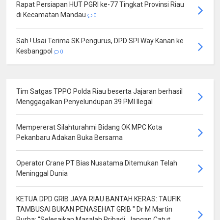
Rapat Persiapan HUT PGRI ke-77 Tingkat Provinsi Riau
di Kecamatan Mandau
0
Sah ! Usai Terima SK Pengurus, DPD SPI Way Kanan ke
Kesbangpol
0
Tim Satgas TPPO Polda Riau beserta Jajaran berhasil
Menggagalkan Penyelundupan 39 PMI Ilegal
Mempererat Silahturahmi Bidang OK MPC Kota
Pekanbaru Adakan Buka Bersama
Operator Crane PT Bias Nusatama Ditemukan Telah
Meninggal Dunia
KETUA DPD GRIB JAYA RIAU BANTAH KERAS: TAUFIK
TAMBUSAI BUKAN PENASEHAT GRIB " Dr M Martin
Purba: “Selesaikan Masalah Pribadi, Jangan Catut