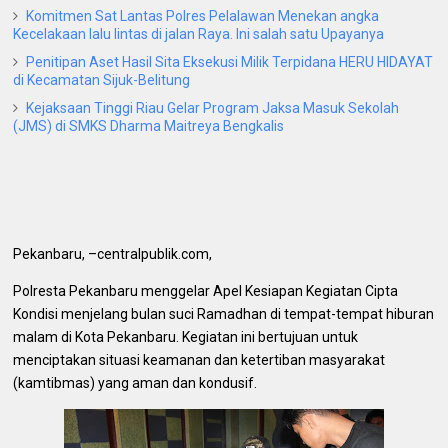
Komitmen Sat Lantas Polres Pelalawan Menekan angka
Kecelakaan lalu lintas di jalan Raya. Ini salah satu Upayanya
Penitipan Aset Hasil Sita Eksekusi Milik Terpidana HERU HIDAYAT
di Kecamatan Sijuk-Belitung
Kejaksaan Tinggi Riau Gelar Program Jaksa Masuk Sekolah
(JMS) di SMKS Dharma Maitreya Bengkalis
Pekanbaru, –centralpublik.com,
Polresta Pekanbaru menggelar Apel Kesiapan Kegiatan Cipta
Kondisi menjelang bulan suci Ramadhan di tempat-tempat hiburan
malam di Kota Pekanbaru. Kegiatan ini bertujuan untuk
menciptakan situasi keamanan dan ketertiban masyarakat
(kamtibmas) yang aman dan kondusif.