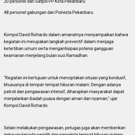
20 personel dari Satpol PP Kota Pekanbaru
48 personel gabungan dari Polresta Pekanbaru
Kompol David Richardo dalam amanatnya menyampaikan bahwa
kegiatan ini merupakan langkah preventif dalam menjaga
ketertiban umum serta mengantisipasi potensi gangguan
keamanan menjelang bulan suci Ramadhan.
"Kegiatan ini bertujuan untuk menciptakan situasi yang kondusif,
khususnya di tempat-tempat hiburan malam. Dengan adanya
patroli dan pengawasan intensif, diharapkan masyarakat dapat
menjalankan ibadah puasa dengan aman dan nyaman," ujar
Kompol David Richardo.
Selain melakukan pengawasan, petugas juga akan memberikan
imbauan kepada pemilik dan pengelola tempat hiburan malam