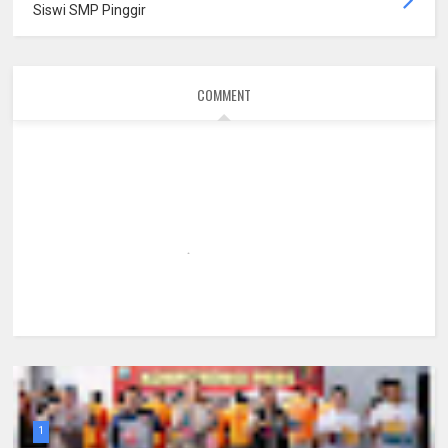
Siswi SMP Pinggir
COMMENT
1