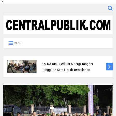
-->
MENU
Polres Inhil bersama Pemkab Inhil dan
BKSDA Riau Perkuat Sinergi Tangani
Gangguan Kera Liar di Tembilahan