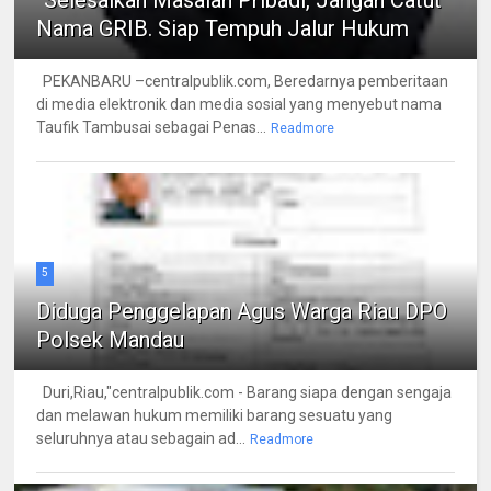
Nama GRIB. Siap Tempuh Jalur Hukum
PEKANBARU –centralpublik.com, Beredarnya pemberitaan
di media elektronik dan media sosial yang menyebut nama
Taufik Tambusai sebagai Penas...
Readmore
5
Diduga Penggelapan Agus Warga Riau DPO
Polsek Mandau
Duri,Riau,"centralpublik.com - Barang siapa dengan sengaja
dan melawan hukum memiliki barang sesuatu yang
seluruhnya atau sebagain ad...
Readmore