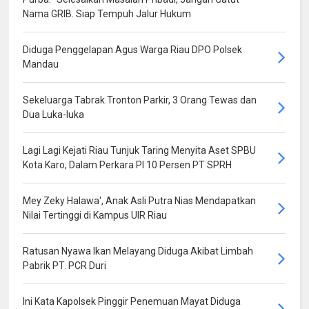
Nama GRIB. Siap Tempuh Jalur Hukum
Diduga Penggelapan Agus Warga Riau DPO Polsek
Mandau
Sekeluarga Tabrak Tronton Parkir, 3 Orang Tewas dan
Dua Luka-luka
Lagi Lagi Kejati Riau Tunjuk Taring Menyita Aset SPBU
Kota Karo, Dalam Perkara PI 10 Persen PT SPRH
Mey Zeky Halawa', Anak Asli Putra Nias Mendapatkan
Nilai Tertinggi di Kampus UIR Riau
Ratusan Nyawa Ikan Melayang Diduga Akibat Limbah
Pabrik PT. PCR Duri
Ini Kata Kapolsek Pinggir Penemuan Mayat Diduga