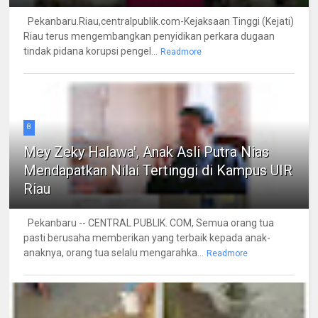
Pekanbaru.Riau,centralpublik.com-Kejaksaan Tinggi (Kejati)
Riau terus mengembangkan penyidikan perkara dugaan
tindak pidana korupsi pengel...
Readmore
8
Mey Zeky Halawa', Anak Asli Putra Nias
Mendapatkan Nilai Tertinggi di Kampus UIR
Riau
Pekanbaru -- CENTRAL PUBLIK. COM, Semua orang tua
pasti berusaha memberikan yang terbaik kepada anak-
anaknya, orang tua selalu mengarahka...
Readmore