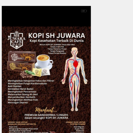
READMORE