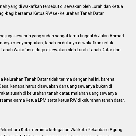
anah yang di wakafkan tersebut di sewakan oleh Lurah dan Ketua
gi-bagi bersama Ketua RW se- Kelurahan Tanah Datar.
ang juga sesepuh yang sudah sangat lama tinggal di Jalan Ahmad
manya menyampaikan, tanah ini dulunya di wakafkan untuk
at, Tanah Wakaf ini diduga disewakan oleh Lurah Tanah Datar dan
 Kelurahan Tanah Datar tidak terima dengan hal ini, karena
 Desa, kenapa harus disewakan dan uang sewanya bukan di
kat susah di kelurahan tanah datar, malahan uang sewanya
bersama-sama Ketua LPM serta ketua RW di kelurahan tanah datar,
Pekanbaru Kota meminta ketegasan Walikota Pekanbaru Agung