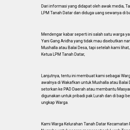
Dari informasi yang didapat oleh awak media, T
LPM Tanah Datar dan diduga uang sewanya di ba
Mendengar kabar seperti ini salah satu warga y
Yani Gang Aridha yang tidak mau disebutkan na
Mushalla atau Balai Desa, tapi setelah kami lih
Ketua LPM Tanah Datar,
Lanjutnya, tentu ini membuat kami sebagai Warga
awalnya di Wakafkan untuk Mushalla atau Balai
setorkan ke PAD Daerah atau membantu Masyara
digunakan untuk pribadi pak Lurah dan di bagi 
ungkap Warga.
Kami Warga Kelurahan Tanah Datar Kecamatan 