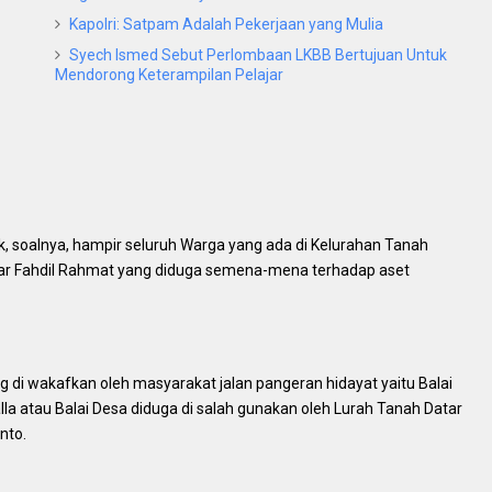
Kapolri: Satpam Adalah Pekerjaan yang Mulia
Syech Ismed Sebut Perlombaan LKBB Bertujuan Untuk
Mendorong Keterampilan Pelajar
ik, soalnya, hampir seluruh Warga yang ada di Kelurahan Tanah
tar Fahdil Rahmat yang diduga semena-mena terhadap aset
 di wakafkan oleh masyarakat jalan pangeran hidayat yaitu Balai
la atau Balai Desa diduga di salah gunakan oleh Lurah Tanah Datar
nto.