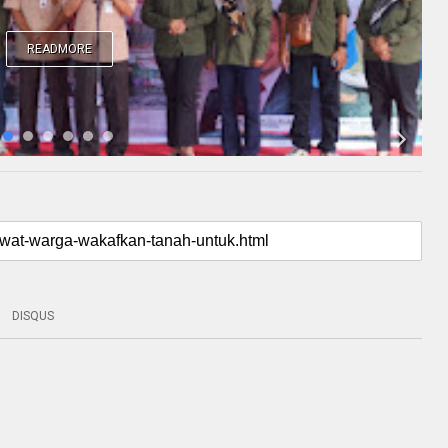
READMORE
DISQUS