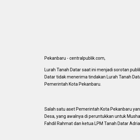
Pekanbaru - centralpublik.com,
Lurah Tanah Datar saat ini menjadi sorotan publ
Datar tidak menerima tindakan Lurah Tanah Da
Pemerintah Kota Pekanbaru.
Salah satu aset Pemerintah Kota Pekanbaru yang
Desa, yang awalnya di peruntukkan untuk Mushal
Fahdil Rahmat dan ketua LPM Tanah Datar Adria