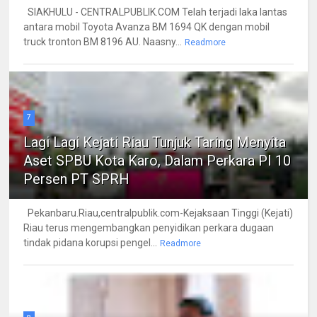
SIAKHULU - CENTRALPUBLIK.COM Telah terjadi laka lantas
antara mobil Toyota Avanza BM 1694 QK dengan mobil
truck tronton BM 8196 AU. Naasny...
Readmore
7
Lagi Lagi Kejati Riau Tunjuk Taring Menyita
Aset SPBU Kota Karo, Dalam Perkara PI 10
Persen PT SPRH
Pekanbaru.Riau,centralpublik.com-Kejaksaan Tinggi (Kejati)
Riau terus mengembangkan penyidikan perkara dugaan
tindak pidana korupsi pengel...
Readmore