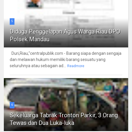
5
Diduga Penggelapan Agus Warga Riau DPO
Polsek Mandau
Duri,Riau,"centralpublik.com - Barang siapa dengan sengaja
dan melawan hukum memiliki barang sesuatu yang
seluruhnya atau sebagain ad...
Readmore
6
Sekeluarga Tabrak Tronton Parkir, 3 Orang
Tewas dan Dua Luka-luka