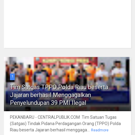
1
Tim Satgas TPPO Polda Riau beserta
Jajaran berhasil Menggagalkan
Penyelundupan 39 PMI Ilegal
PEKANBARU - CENTRALPUBLIK.COM Tim Satuan Tugas
(Satgas) Tindak Pidana Perdagangan Orang (TPPO) Polda
Riau beserta Jajaran berhasil menggaga...
Readmore