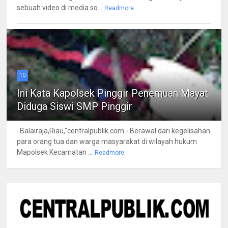
sebuah video di media so...
Readmore
10
Ini Kata Kapolsek Pinggir Penemuan Mayat
Diduga Siswi SMP Pinggir
Balairaja,Riau,"centralpublik.com - Berawal dari kegelisahan
para orang tua dan warga masyarakat di wilayah hukum
Mapolsek Kecamatan ...
Readmore