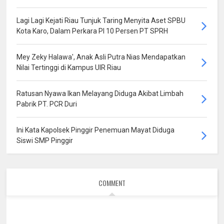
Lagi Lagi Kejati Riau Tunjuk Taring Menyita Aset SPBU
Kota Karo, Dalam Perkara PI 10 Persen PT SPRH
Mey Zeky Halawa', Anak Asli Putra Nias Mendapatkan
Nilai Tertinggi di Kampus UIR Riau
Ratusan Nyawa Ikan Melayang Diduga Akibat Limbah
Pabrik PT. PCR Duri
Ini Kata Kapolsek Pinggir Penemuan Mayat Diduga
Siswi SMP Pinggir
COMMENT