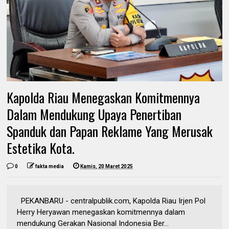
Kapolda Riau Menegaskan Komitmennya
Dalam Mendukung Upaya Penertiban
Spanduk dan Papan Reklame Yang Merusak
Estetika Kota.
0
fakta media
Kamis, 20 Maret 2025
PEKANBARU - centralpublik.com, Kapolda Riau Irjen Pol
Herry Heryawan menegaskan komitmennya dalam
mendukung Gerakan Nasional Indonesia Ber...