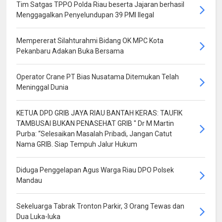
Tim Satgas TPPO Polda Riau beserta Jajaran berhasil
Menggagalkan Penyelundupan 39 PMI Ilegal
Mempererat Silahturahmi Bidang OK MPC Kota
Pekanbaru Adakan Buka Bersama
Operator Crane PT Bias Nusatama Ditemukan Telah
Meninggal Dunia
KETUA DPD GRIB JAYA RIAU BANTAH KERAS: TAUFIK
TAMBUSAI BUKAN PENASEHAT GRIB " Dr M Martin
Purba: “Selesaikan Masalah Pribadi, Jangan Catut
Nama GRIB. Siap Tempuh Jalur Hukum
Diduga Penggelapan Agus Warga Riau DPO Polsek
Mandau
Sekeluarga Tabrak Tronton Parkir, 3 Orang Tewas dan
Dua Luka-luka