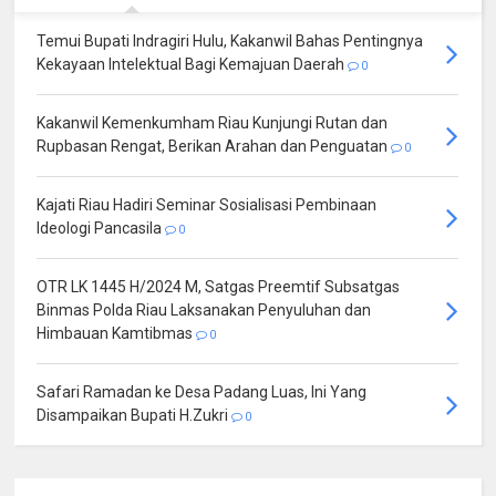
Temui Bupati Indragiri Hulu, Kakanwil Bahas Pentingnya
Kekayaan Intelektual Bagi Kemajuan Daerah
0
Kakanwil Kemenkumham Riau Kunjungi Rutan dan
Rupbasan Rengat, Berikan Arahan dan Penguatan
0
Kajati Riau Hadiri Seminar Sosialisasi Pembinaan
Ideologi Pancasila
0
OTR LK 1445 H/2024 M, Satgas Preemtif Subsatgas
Binmas Polda Riau Laksanakan Penyuluhan dan
Himbauan Kamtibmas
0
Safari Ramadan ke Desa Padang Luas, Ini Yang
Disampaikan Bupati H.Zukri
0