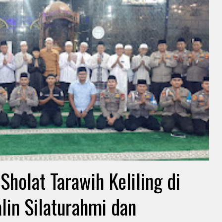
holat Tarawih Keliling di
lin Silaturahmi dan