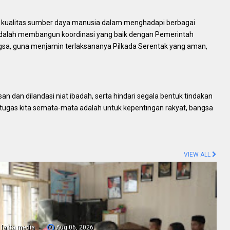
a kualitas sumber daya manusia dalam menghadapi berbagai
 adalah membangun koordinasi yang baik dengan Pemerintah
sa, guna menjamin terlaksananya Pilkada Serentak yang aman,
n dan dilandasi niat ibadah, serta hindari segala bentuk tindakan
tugas kita semata-mata adalah untuk kepentingan rakyat, bangsa
VIEW ALL
fakta media
Aug 06, 2026