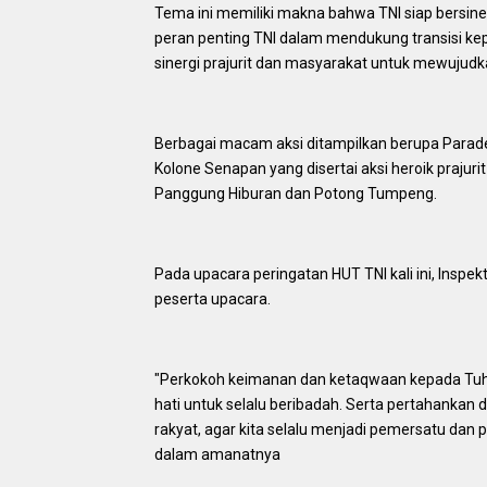
Tema ini memiliki makna bahwa TNI siap bersin
peran penting TNI dalam mendukung transisi k
sinergi prajurit dan masyarakat untuk mewuju
Berbagai macam aksi ditampilkan berupa Parade Up
Kolone Senapan yang disertai aksi heroik prajuri
Panggung Hiburan dan Potong Tumpeng.
Pada upacara peringatan HUT TNI kali ini, Ins
peserta upacara.
"Perkokoh keimanan dan ketaqwaan kepada Tu
hati untuk selalu beribadah. Serta pertahankan 
rakyat, agar kita selalu menjadi pemersatu dan 
dalam amanatnya