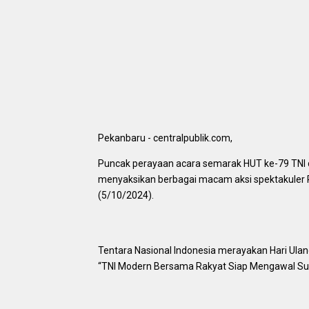
Pekanbaru - centralpublik.com,
Puncak perayaan acara semarak HUT ke-79 TNI d
menyaksikan berbagai macam aksi spektakuler Pr
(5/10/2024).
Tentara Nasional Indonesia merayakan Hari Ul
“TNI Modern Bersama Rakyat Siap Mengawal Suk