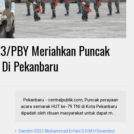
 13/PBY Meriahkan Puncak
 Di Pekanbaru
Pekanbaru - centralpublik.com, Puncak perayaan
acara semarak HUT ke-79 TNI di Kota Pekanbaru
dipadati oleh ribuan masyarakat untuk dapat m...
Dandim 0321 Muhammad Erfani.S.H.M.H Disambut