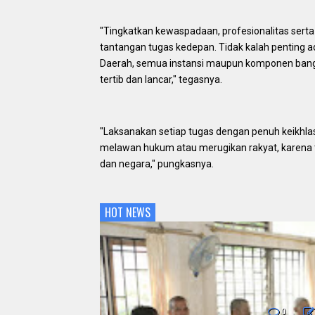
"Tingkatkan kewaspadaan, profesionalitas sert
tantangan tugas kedepan. Tidak kalah penting
Daerah, semua instansi maupun komponen bang
tertib dan lancar," tegasnya.
"Laksanakan setiap tugas dengan penuh keikhlasa
melawan hukum atau merugikan rakyat, karena 
dan negara," pungkasnya.
HOT NEWS
0