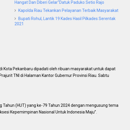
Hangat Dan Diberi Gelar"Datuk Paduko Setio Rajo
Kapolda Riau Tekankan Pelayanan Terbaik Masyarakat
Bupati Rohul, Lantik 19 Kades Hasil Pilkades Serentak
2021
i Kota Pekanbaru dipadati oleh ribuan masyarakat untuk dapat
ajurit TNI di Halaman Kantor Gubernur Provinsi Riau. Sabtu
ang Tahun (HUT) yang ke-79 Tahun 2024 dengan mengusung tema
sesi Kepemimpinan Nasional Untuk Indonesia Maju”.