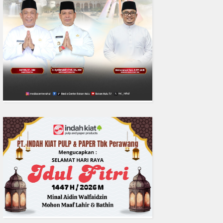
0
fakta media
Aug 06, 2