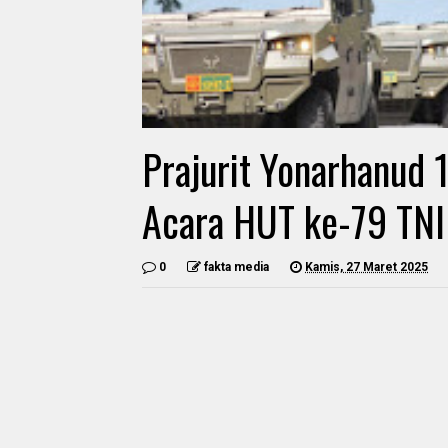
Prajurit Yonarhanud
Acara HUT ke-79 TNI
0
fakta media
Kamis, 27 Maret 2025