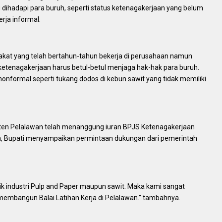
dihadapi para buruh, seperti status ketenagakerjaan yang belum
rja informal.
kat yang telah bertahun-tahun bekerja di perusahaan namun
etenagakerjaan harus betul-betul menjaga hak-hak para buruh.
nonformal seperti tukang dodos di kebun sawit yang tidak memiliki
ten Pelalawan telah menanggung iuran BPJS Ketenagakerjaan
ya, Bupati menyampaikan permintaan dukungan dari pemerintah
aik industri Pulp and Paper maupun sawit. Maka kami sangat
embangun Balai Latihan Kerja di Pelalawan.” tambahnya.