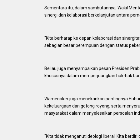
Sementara itu, dalam sambutannya, Wakil Ment
sinergi dan kolaborasi berkelanjutan antara pem
"Kita berharap ke depan kolaborasi dan sinergitas i
sebagian besar perempuan dengan status pekerja
Beliau juga menyampaikan pesan Presiden Prabo
khususnya dalam memperjuangkan hak-hak bur
Wamenaker juga menekankan pentingnya Hubunga
kekeluargaan dan gotong royong, serta menyeru
masyarakat dalam menyelesaikan persoalan indus
"Kita tidak menganut ideologi liberal. Kita berdir