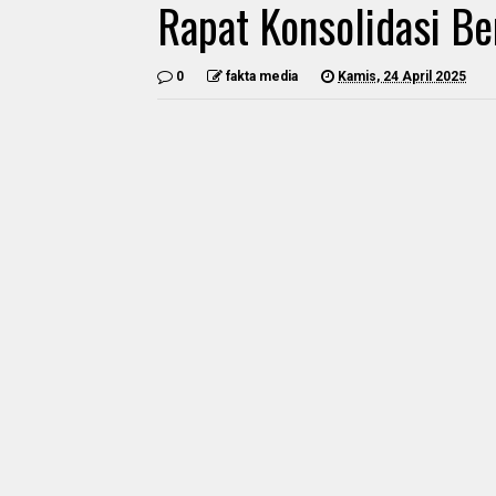
Rapat Konsolidasi B
0
fakta media
Kamis, 24 April 2025