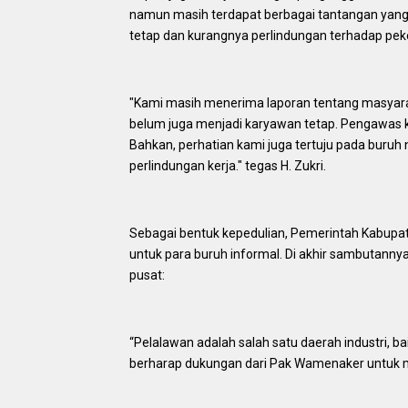
namun masih terdapat berbagai tantangan yang 
tetap dan kurangnya perlindungan terhadap peke
"Kami masih menerima laporan tentang masyara
belum juga menjadi karyawan tetap. Pengawas k
Bahkan, perhatian kami juga tertuju pada buruh 
perlindungan kerja." tegas H. Zukri.
Sebagai bentuk kepedulian, Pemerintah Kabupa
untuk para buruh informal. Di akhir sambutann
pusat:
“Pelalawan adalah salah satu daerah industri, b
berharap dukungan dari Pak Wamenaker untuk m