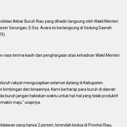
lidasi Akbar Buruh Riau yang dihadiri langsung oleh Wakil Menteri
ezer Gerungan, S.Sos. Acara ini berlangsung di Gedung Daerah
25).
 rasa terima kasih dan penghargaan atas kehadiran Wakil Menteri
eluruh rakyat mengucapkan selamat datang di Kabupaten
on bimbingan dan binaannya. Kami berharap para buruh di daerah
da buruh jangan habiskan waktu untuk hal-hal yang tidak produktif.
semakin maju." ucapnya.
lalawan yang hanya 2 persen, terendah kedua di Provinsi Riau,