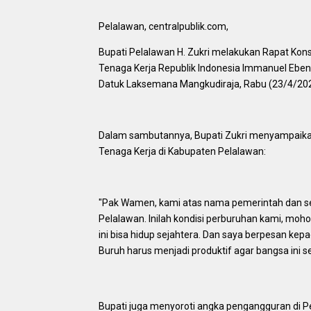
Pelalawan, centralpublik.com,
Bupati Pelalawan H. Zukri melakukan Rapat Konso
Tenaga Kerja Republik Indonesia Immanuel Eben
Datuk Laksemana Mangkudiraja, Rabu (23/4/20
Dalam sambutannya, Bupati Zukri menyampaikan
Tenaga Kerja di Kabupaten Pelalawan:
"Pak Wamen, kami atas nama pemerintah dan s
Pelalawan. Inilah kondisi perburuhan kami, moh
ini bisa hidup sejahtera. Dan saya berpesan kepa
Buruh harus menjadi produktif agar bangsa ini 
Bupati juga menyoroti angka pengangguran di Pe