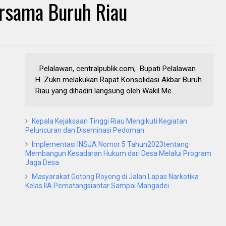
ersama Buruh Riau
Pelalawan, centralpublik.com, Bupati Pelalawan
H. Zukri melakukan Rapat Konsolidasi Akbar Buruh
Riau yang dihadiri langsung oleh Wakil Me...
Kepala Kejaksaan Tinggi Riau Mengikuti Kegiatan
Peluncuran dan Diseminasi Pedoman
Implementasi INSJA Nomor 5 Tahun2023tentang
Membangun Kesadaran Hukum dari Desa Melalui Program
Jaga Desa
Masyarakat Gotong Royong di Jalan Lapas Narkotika
Kelas IIA Pematangsiantar Sampai Mangadei