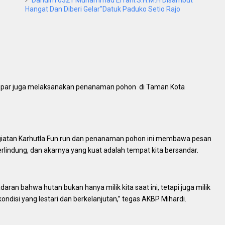
Hangat Dan Diberi Gelar"Datuk Paduko Setio Rajo
 Kampar juga melaksanakan penanaman pohon di Taman Kota
giatan Karhutla Fun run dan penanaman pohon ini membawa pesan
lindung, dan akarnya yang kuat adalah tempat kita bersandar.
daran bahwa hutan bukan hanya milik kita saat ini, tetapi juga milik
ondisi yang lestari dan berkelanjutan,” tegas AKBP Mihardi.