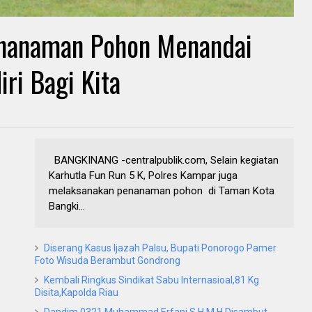
enanaman Pohon Menandai
ri Bagi Kita
BANGKINANG -centralpublik.com, Selain kegiatan
Karhutla Fun Run 5 K, Polres Kampar juga
melaksanakan penanaman pohon di Taman Kota
Bangki...
Diserang Kasus Ijazah Palsu, Bupati Ponorogo Pamer
Foto Wisuda Berambut Gondrong
Kembali Ringkus Sindikat Sabu Internasioal,81 Kg
Disita,Kapolda Riau
Dandim 0321 Muhammad Erfani.S.H.M.H Disambut