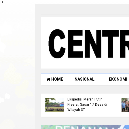
-->
HOME
NASIONAL
EKONOMI
Kapolda Riau Lepas Tim
Ekspedisi Merah Putih
Presisi, Sasar 17 Desa di
Wilayah 3T