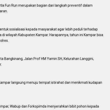
tla Fun Run merupakan bagian dari langkah preventif dalam
aran.
bentuk sosialisasi kepada masyarakat agar lebih peduli terhadap
 di wilayah Kabupaten Kampar. Harapannya, tahun ini Kampar bisa
olres.
 Bangkinang, Jalan Prof HM Yamin SH, Kelurahan Langgini,
.
da Kampar langsung menuju tempat istirahat dan menikmati kudapan
Kampar, Wabup dan Forkopimda menyerahkan bibit pohon kepada