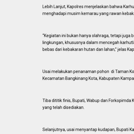
Lebih Lanjut, Kapolres menjelaskan bahwa Karhu
menghadapi musim kemarau yang rawan kebak
“Kegiatan ini bukan hanya olahraga, tetapi juga 
lingkungan, khususnya dalam mencegah karhutla
bebas dari kebakaran hutan dan lahan,” jelas Kap
Usai melakukan penanaman pohon di Taman Kota
Kecamatan Bangkinang Kota, Kabupaten Kampar
Tiba dititik finis, Bupati, Wabup dan Forkopim
yang telah disediakan.
Selanjutnya, usai menyantap kudapan, Bupati 