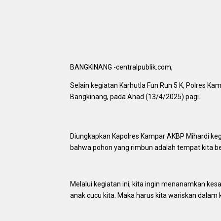
BANGKINANG -centralpublik.com,
Selain kegiatan Karhutla Fun Run 5 K, Polres
Bangkinang, pada Ahad (13/4/2025) pagi.
Diungkapkan Kapolres Kampar AKBP Mihardi ke
bahwa pohon yang rimbun adalah tempat kita ber
Melalui kegiatan ini, kita ingin menanamkan kesa
anak cucu kita. Maka harus kita wariskan dalam k