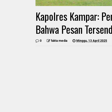
Kapolres Kampar: P
Bahwa Pesan Tersendi
0
fakta media
Minggu, 13 April 2025