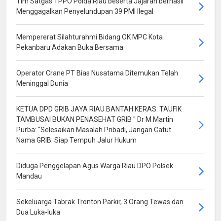
Tim Satgas TPPO Polda Riau beserta Jajaran berhasil
Menggagalkan Penyelundupan 39 PMI Ilegal
Mempererat Silahturahmi Bidang OK MPC Kota
Pekanbaru Adakan Buka Bersama
Operator Crane PT Bias Nusatama Ditemukan Telah
Meninggal Dunia
KETUA DPD GRIB JAYA RIAU BANTAH KERAS: TAUFIK
TAMBUSAI BUKAN PENASEHAT GRIB " Dr M Martin
Purba: “Selesaikan Masalah Pribadi, Jangan Catut
Nama GRIB. Siap Tempuh Jalur Hukum
Diduga Penggelapan Agus Warga Riau DPO Polsek
Mandau
Sekeluarga Tabrak Tronton Parkir, 3 Orang Tewas dan
Dua Luka-luka