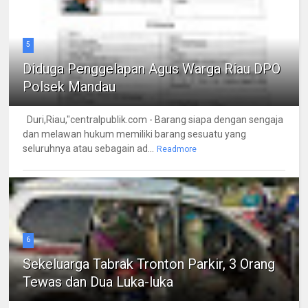
5
Diduga Penggelapan Agus Warga Riau DPO
Polsek Mandau
Duri,Riau,"centralpublik.com - Barang siapa dengan sengaja
dan melawan hukum memiliki barang sesuatu yang
seluruhnya atau sebagain ad...
Readmore
6
Sekeluarga Tabrak Tronton Parkir, 3 Orang
Tewas dan Dua Luka-luka