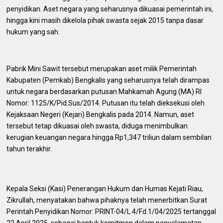
penyidikan. Aset negara yang seharusnya dikuasai pemerintah ini,
hingga kini masih dikelola pihak swasta sejak 2015 tanpa dasar
hukum yang sah.
Pabrik Mini Sawit tersebut merupakan aset milik Pemerintah
Kabupaten (Pemkab) Bengkalis yang seharusnya telah dirampas
untuk negara berdasarkan putusan Mahkamah Agung (MA) RI
Nomor: 1125/K/Pid.Sus/2014. Putusan itu telah dieksekusi oleh
Kejaksaan Negeri (Kejari) Bengkalis pada 2014. Namun, aset
tersebut tetap dikuasai oleh swasta, diduga menimbulkan
kerugian keuangan negara hingga Rp1,347 triliun dalam sembilan
tahun terakhir.
Kepala Seksi (Kasi) Penerangan Hukum dan Humas Kejati Riau,
Zikrullah, menyatakan bahwa pihaknya telah menerbitkan Surat
Perintah Penyidikan Nomor: PRINT-04/L.4/Fd.1/04/2025 tertanggal