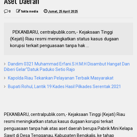
Aset Daerah
0
fakta media
Jumat, 25 April 2025
PEKANBARU, centralpublik.com,- Kejaksaan Tinggi
(Kejati) Riau resmi meningkatkan status kasus dugaan
korupsi terkait penguasaan tanpa hak ...
Dandim 0321 Muhammad Erfani.S.H.M.H Disambut Hangat Dan
Diberi Gelar"Datuk Paduko Setio Rajo
Kapolda Riau Tekankan Pelayanan Terbaik Masyarakat
Bupati Rohul, Lantik 19 Kades Hasil Pilkades Serentak 2021
PEKANBARU, centralpublik.com,- Kejaksaan Tinggi (Kejati) Riau
resmi meningkatkan status kasus dugaan korupsi terkait
penguasaan tanpa hak atas aset daerah berupa Pabrik Mini Kelapa
Sawit di Desa Tengganau, Kabupaten Bengkalis, ke tahap