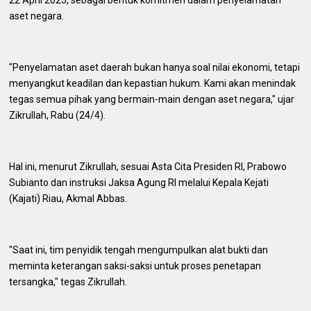
22 April 2025, sebagai bentuk komitmen dalam penyelamatan
aset negara.
"Penyelamatan aset daerah bukan hanya soal nilai ekonomi, tetapi
menyangkut keadilan dan kepastian hukum. Kami akan menindak
tegas semua pihak yang bermain-main dengan aset negara," ujar
Zikrullah, Rabu (24/4).
Hal ini, menurut Zikrullah, sesuai Asta Cita Presiden RI, Prabowo
Subianto dan instruksi Jaksa Agung RI melalui Kepala Kejati
(Kajati) Riau, Akmal Abbas.
"Saat ini, tim penyidik tengah mengumpulkan alat bukti dan
meminta keterangan saksi-saksi untuk proses penetapan
tersangka," tegas Zikrullah.