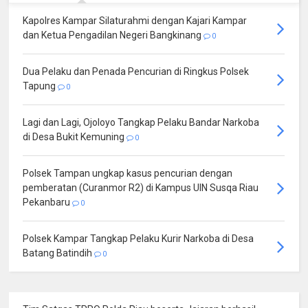
Kapolres Kampar Silaturahmi dengan Kajari Kampar
dan Ketua Pengadilan Negeri Bangkinang
0
Dua Pelaku dan Penada Pencurian di Ringkus Polsek
Tapung
0
Lagi dan Lagi, Ojoloyo Tangkap Pelaku Bandar Narkoba
di Desa Bukit Kemuning
0
Polsek Tampan ungkap kasus pencurian dengan
pemberatan (Curanmor R2) di Kampus UIN Susqa Riau
Pekanbaru
0
Polsek Kampar Tangkap Pelaku Kurir Narkoba di Desa
Batang Batindih
0