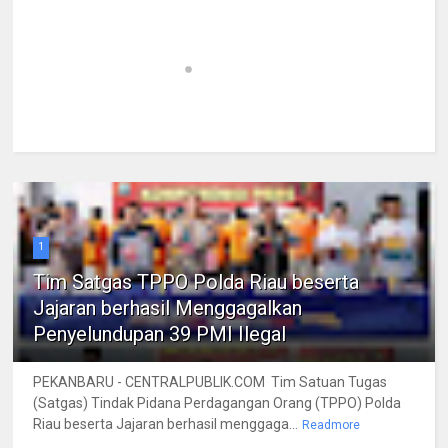
1
Tim Satgas TPPO Polda Riau beserta
Jajaran berhasil Menggagalkan
Penyelundupan 39 PMI Ilegal
PEKANBARU - CENTRALPUBLIK.COM Tim Satuan Tugas
(Satgas) Tindak Pidana Perdagangan Orang (TPPO) Polda
Riau beserta Jajaran berhasil menggaga...
Readmore