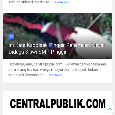
sebuah video di media so...
Readmore
10
Ini Kata Kapolsek Pinggir Penemuan Mayat
Diduga Siswi SMP Pinggir
Balairaja,Riau,"centralpublik.com - Berawal dari kegelisahan
para orang tua dan warga masyarakat di wilayah hukum
Mapolsek Kecamatan ...
Readmore