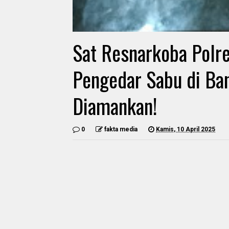
Sat Resnarkoba Polr
Pengedar Sabu di Ba
Diamankan!
0
fakta media
Kamis, 10 April 2025