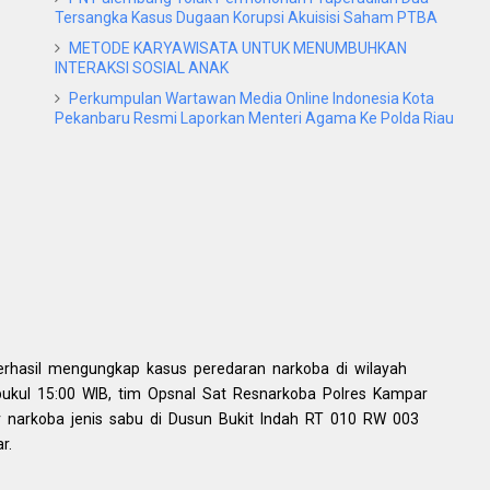
Tersangka Kasus Dugaan Korupsi Akuisisi Saham PTBA
METODE KARYAWISATA UNTUK MENUMBUHKAN
INTERAKSI SOSIAL ANAK
Perkumpulan Wartawan Media Online Indonesia Kota
Pekanbaru Resmi Laporkan Menteri Agama Ke Polda Riau
erhasil mengungkap kasus peredaran narkoba di wilayah
pukul 15:00 WIB, tim Opsnal Sat Resnarkoba Polres Kampar
narkoba jenis sabu di Dusun Bukit Indah RT 010 RW 003
r.