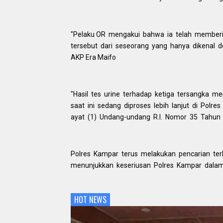
"Pelaku OR mengakui bahwa ia telah member
tersebut dari seseorang yang hanya dikenal 
AKP Era Maifo
"Hasil tes urine terhadap ketiga tersangka m
saat ini sedang diproses lebih lanjut di Polr
ayat (1) Undang-undang R.I. Nomor 35 Tahun 
Polres Kampar terus melakukan pencarian ter
menunjukkan keseriusan Polres Kampar dala
HOT NEWS