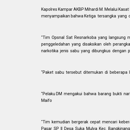
Kapolres Kampar AKBP Mihardi M. Melalui Kasat
menyampaikan bahwa Ketiga tersangka yang d
"Tim Opsnal Sat Resnarkoba yang langsung m
penggeledahan yang disaksikan oleh perang
narkotika jenis sabu yang dibungkus dengan p
"Paket sabu tersebut ditemukan di beberapa 
"Pelaku DM mengakui bahwa barang bukti narko
Maifo
"Tim kemudian bergerak cepat mencari keber
Pasar SP II Desa Suka Mulya Kec. Bangkinang