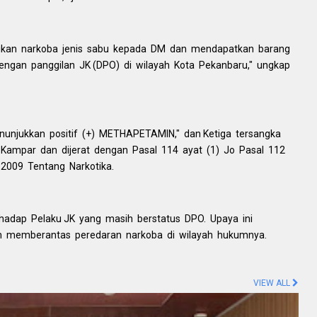
ikan narkoba jenis sabu kepada DM dan mendapatkan barang
dengan panggilan JK (DPO) di wilayah Kota Pekanbaru," ungkap
enunjukkan positif (+) METHAPETAMIN," dan Ketiga tersangka
es Kampar dan dijerat dengan Pasal 114 ayat (1) Jo Pasal 112
2009 Tentang Narkotika.
hadap Pelaku JK yang masih berstatus DPO. Upaya ini
m memberantas peredaran narkoba di wilayah hukumnya.
VIEW ALL