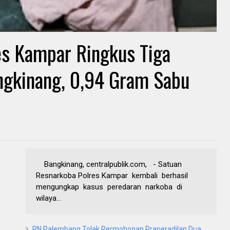
es Kampar Ringkus Tiga
ngkinang, 0,94 Gram Sabu
Bangkinang, centralpublik.com, - Satuan
Resnarkoba Polres Kampar kembali berhasil
mengungkap kasus peredaran narkoba di
wilaya...
PN Palembang Tolak Permohonan Praperadilan Dua