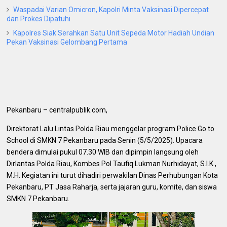
Waspadai Varian Omicron, Kapolri Minta Vaksinasi Dipercepat
dan Prokes Dipatuhi
Kapolres Siak Serahkan Satu Unit Sepeda Motor Hadiah Undian
Pekan Vaksinasi Gelombang Pertama
Pekanbaru – centralpublik.com,
Direktorat Lalu Lintas Polda Riau menggelar program Police Go to
School di SMKN 7 Pekanbaru pada Senin (5/5/2025). Upacara
bendera dimulai pukul 07.30 WIB dan dipimpin langsung oleh
Dirlantas Polda Riau, Kombes Pol Taufiq Lukman Nurhidayat, S.I.K.,
M.H. Kegiatan ini turut dihadiri perwakilan Dinas Perhubungan Kota
Pekanbaru, PT Jasa Raharja, serta jajaran guru, komite, dan siswa
SMKN 7 Pekanbaru.