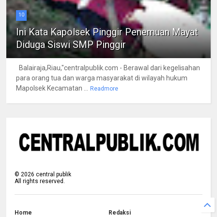
10
Ini Kata Kapolsek Pinggir Penemuan Mayat
Diduga Siswi SMP Pinggir
Balairaja,Riau,"centralpublik.com - Berawal dari kegelisahan
para orang tua dan warga masyarakat di wilayah hukum
Mapolsek Kecamatan ...
Readmore
©
2026
central publik
All rights reserved.
Home
Redaksi