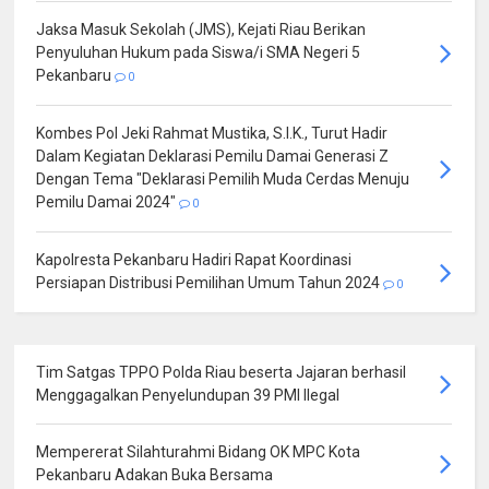
Jaksa Masuk Sekolah (JMS), Kejati Riau Berikan
Penyuluhan Hukum pada Siswa/i SMA Negeri 5
Pekanbaru
0
Kombes Pol Jeki Rahmat Mustika, S.I.K., Turut Hadir
Dalam Kegiatan Deklarasi Pemilu Damai Generasi Z
Dengan Tema "Deklarasi Pemilih Muda Cerdas Menuju
Pemilu Damai 2024"
0
Kapolresta Pekanbaru Hadiri Rapat Koordinasi
Persiapan Distribusi Pemilihan Umum Tahun 2024
0
Tim Satgas TPPO Polda Riau beserta Jajaran berhasil
Menggagalkan Penyelundupan 39 PMI Ilegal
Mempererat Silahturahmi Bidang OK MPC Kota
Pekanbaru Adakan Buka Bersama