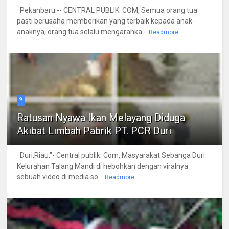
Pekanbaru -- CENTRAL PUBLIK. COM, Semua orang tua
pasti berusaha memberikan yang terbaik kepada anak-
anaknya, orang tua selalu mengarahka...
Readmore
9
Ratusan Nyawa Ikan Melayang Diduga
Akibat Limbah Pabrik PT. PCR Duri
Duri,Riau,"- Central publik. Com, Masyarakat Sebanga Duri
Kelurahan Talang Mandi di hebohkan dengan viralnya
sebuah video di media so...
Readmore