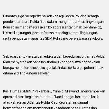
Dirlantas juga memperkenalkan konsep Green Policing sebagai
pendekatan baru Polda Riau dalam menghadapi krisis lingkungan.
Konsep ini mengintegrasikan kolaborasi antar pihak (pentahelix),
literasi lingkungan, pemanfaatan teknologi ramah lingkungan,
serta penguatan kapasitas SDM Polri yang berwawasan ekologis.
Sebagai bentuk nyata dari edukasi dan kepedulian, Ditlantas Polda
Riau menyerahkan bantuan simbolis kepada siswa dan sekolah
berupa helm, tumbler, buku ajar lalu lintas, serta bibit pohon untuk
ditanam di lingkungan sekolah.
Kasi Humas SMKN 7 Pekanbaru, Yuneldi Miswandi, menyampaikan
apresiasi atas kegiatan tersebut. “Kami sangat berterima kasih
atas kehadiran Ditlantas Polda Riau. Kegiatan ini sangat
bermanfaat dalam membangun kesadaran berlalu lintas dan