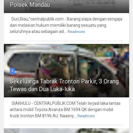
Polsek Mandau
Duri,Riau,"centralpublik.com - Barang siapa dengan sengaja
dan melawan hukum memiliki barang sesuatu yang
seluruhnya atau sebagain ad...
Readmore
6
Sekeluarga Tabrak Tronton Parkir, 3 Orang
Tewas dan Dua Luka-luka
SIAKHULU - CENTRALPUBLIK.COM Telah terjadi laka lantas
antara mobil Toyota Avanza BM 1694 QK dengan mobil
truck tronton BM 8196 AU. Naasny...
Readmore