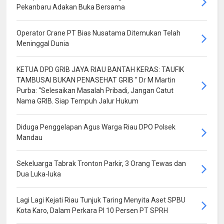
Pekanbaru Adakan Buka Bersama
Operator Crane PT Bias Nusatama Ditemukan Telah
Meninggal Dunia
KETUA DPD GRIB JAYA RIAU BANTAH KERAS: TAUFIK
TAMBUSAI BUKAN PENASEHAT GRIB " Dr M Martin
Purba: “Selesaikan Masalah Pribadi, Jangan Catut
Nama GRIB. Siap Tempuh Jalur Hukum
Diduga Penggelapan Agus Warga Riau DPO Polsek
Mandau
Sekeluarga Tabrak Tronton Parkir, 3 Orang Tewas dan
Dua Luka-luka
Lagi Lagi Kejati Riau Tunjuk Taring Menyita Aset SPBU
Kota Karo, Dalam Perkara PI 10 Persen PT SPRH