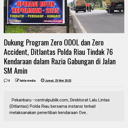
Dukung Program Zero ODOL dan Zero
Accident, Ditlantas Polda Riau Tindak 76
Kendaraan dalam Razia Gabungan di Jalan
SM Amin
0
fakta media
Jumat, 23 Mei 2025
Pekanbaru –centralpublik.com, Direktorat Lalu Lintas
(Ditlantas) Polda Riau bersama instansi terkait
melaksanakan penertiban kendaraan Ove...