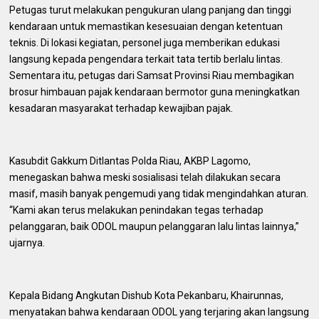
Petugas turut melakukan pengukuran ulang panjang dan tinggi
kendaraan untuk memastikan kesesuaian dengan ketentuan
teknis. Di lokasi kegiatan, personel juga memberikan edukasi
langsung kepada pengendara terkait tata tertib berlalu lintas.
Sementara itu, petugas dari Samsat Provinsi Riau membagikan
brosur himbauan pajak kendaraan bermotor guna meningkatkan
kesadaran masyarakat terhadap kewajiban pajak.
Kasubdit Gakkum Ditlantas Polda Riau, AKBP Lagomo,
menegaskan bahwa meski sosialisasi telah dilakukan secara
masif, masih banyak pengemudi yang tidak mengindahkan aturan.
“Kami akan terus melakukan penindakan tegas terhadap
pelanggaran, baik ODOL maupun pelanggaran lalu lintas lainnya,”
ujarnya.
Kepala Bidang Angkutan Dishub Kota Pekanbaru, Khairunnas,
menyatakan bahwa kendaraan ODOL yang terjaring akan langsung