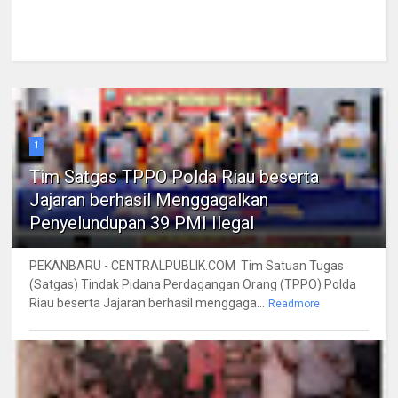
1
Tim Satgas TPPO Polda Riau beserta
Jajaran berhasil Menggagalkan
Penyelundupan 39 PMI Ilegal
PEKANBARU - CENTRALPUBLIK.COM Tim Satuan Tugas
(Satgas) Tindak Pidana Perdagangan Orang (TPPO) Polda
Riau beserta Jajaran berhasil menggaga...
Readmore