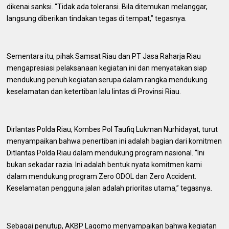
dikenai sanksi. “Tidak ada toleransi. Bila ditemukan melanggar,
langsung diberikan tindakan tegas di tempat,” tegasnya.
Sementara itu, pihak Samsat Riau dan PT Jasa Raharja Riau
mengapresiasi pelaksanaan kegiatan ini dan menyatakan siap
mendukung penuh kegiatan serupa dalam rangka mendukung
keselamatan dan ketertiban lalu lintas di Provinsi Riau.
Dirlantas Polda Riau, Kombes Pol Taufiq Lukman Nurhidayat, turut
menyampaikan bahwa penertiban ini adalah bagian dari komitmen
Ditlantas Polda Riau dalam mendukung program nasional. “Ini
bukan sekadar razia. Ini adalah bentuk nyata komitmen kami
dalam mendukung program Zero ODOL dan Zero Accident.
Keselamatan pengguna jalan adalah prioritas utama,” tegasnya.
Sebagai penutup, AKBP Lagomo menyampaikan bahwa kegiatan