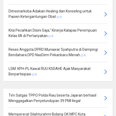
Ditresnarkoba Adakan Healing dan Konseling untuk
Pasien Ketergantungan Obat
0
Kita Pecahkan Disini Saja," Kinerja Kalapas Perempuan
Kelas IIA di Pertanyakan
0
Reses Anggota DPRD Munawar Syahputra di Dampingi
Bendahara DPD NasDem Pekanbaru Meriah
0
LSM. KPH-PL Kawal RUU KSDAHE Ajak Masyarakat
Berpartisipasi
0
Tim Satgas TPPO Polda Riau beserta Jajaran berhasil
Menggagalkan Penyelundupan 39 PMI Ilegal
Mempererat Silahturahmi Bidang OK MPC Kota