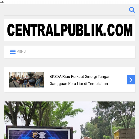
-->
MENU
Polres Inhil bersama Pemkab Inhil dan
BKSDA Riau Perkuat Sinergi Tangani
Gangguan Kera Liar di Tembilahan