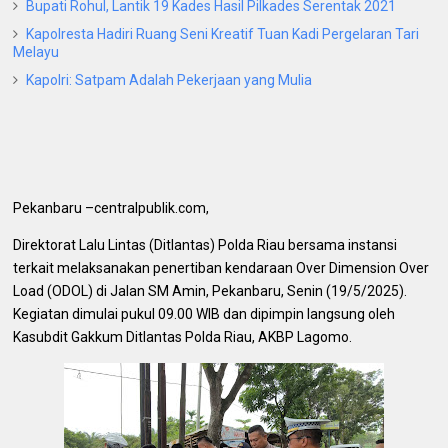
Bupati Rohul, Lantik 19 Kades Hasil Pilkades Serentak 2021
Kapolresta Hadiri Ruang Seni Kreatif Tuan Kadi Pergelaran Tari
Melayu
Kapolri: Satpam Adalah Pekerjaan yang Mulia
Pekanbaru –centralpublik.com,
Direktorat Lalu Lintas (Ditlantas) Polda Riau bersama instansi
terkait melaksanakan penertiban kendaraan Over Dimension Over
Load (ODOL) di Jalan SM Amin, Pekanbaru, Senin (19/5/2025).
Kegiatan dimulai pukul 09.00 WIB dan dipimpin langsung oleh
Kasubdit Gakkum Ditlantas Polda Riau, AKBP Lagomo.