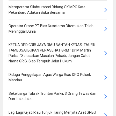
Mempererat Silahturahmi Bidang OK MPC Kota
Pekanbaru Adakan Buka Bersama
Operator Crane PT Bias Nusatama Ditemukan Telah
Meninggal Dunia
KETUA DPD GRIB JAYA RIAU BANTAH KERAS: TAUFIK
TAMBUSAI BUKAN PENASEHAT GRIB " Dr M Martin
Purba: “Selesaikan Masalah Pribadi, Jangan Catut
Nama GRIB. Siap Tempuh Jalur Hukum
Diduga Penggelapan Agus Warga Riau DPO Polsek
Mandau
Sekeluarga Tabrak Tronton Parkir, 3 Orang Tewas dan
Dua Luka-luka
Lagi Lagi Kejati Riau Tunjuk Taring Menyita Aset SPBU