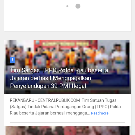
1
Tim Satgas TPPO Polda Riau beserta
Jajaran berhasil Menggagalkan
Penyelundupan 39 PMI Ilegal
PEKANBARU - CENTRALPUBLIK.COM Tim Satuan Tugas
(Satgas) Tindak Pidana Perdagangan Orang (TPPO) Polda
Riau beserta Jajaran berhasil menggaga...
Readmore