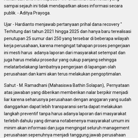
sampai sejauh ini tidak mendapatkan akses informasi secara
publik. - Aditya Prayoga.
Ujar - Hardianto menjawab pertanyaan prihal dana recovery "
Terhitung dari tahun 2021 hingga 2025 dan hanya baru terealisasi
penutupan 25 sumur dari 250 yang tersebar di beberapa wilayah
kerja perusahaan, karena mengingat tahapan proses pengerjaan
ini mesti harus adanya laporan dari masyarakat setempat dan
juga harus melalui prosedur yang cukup panjang sehingga
melatarbelakangi lambatnya pengerjaan di lapangan olah
perusahaan dan kami akan terus melakukan pengoptimalan.
Sahut - M. Ramadhani (Mahasiswa Bathin Solapan), Pernyataan
atas jawaban yang diberikan memberikan nalar berpikir menjadi
liar karena seharusnya perusahaan dengan anggaran yang sudah
dianggarkan dapat lebih transparansi serta dapat melakukan
langkah preventif tanpa harus adanya laporan dari masyarakat
terlebih dahulu yang dimana notabenenya masyarakat umum ini
minim akan informasi dan juga mengingat seluruh management
perusahaan sepenuhnya menjadi tanggung jawab perusahaan