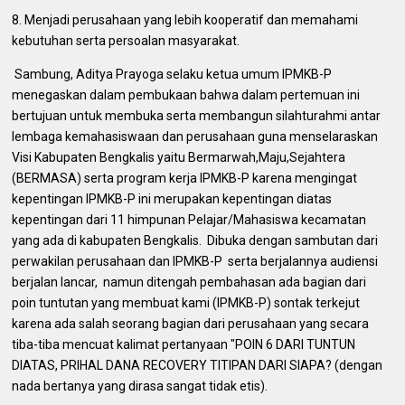
8. Menjadi perusahaan yang lebih kooperatif dan memahami
kebutuhan serta persoalan masyarakat.
‎ Sambung, Aditya Prayoga selaku ketua umum IPMKB-P
menegaskan dalam pembukaan bahwa dalam pertemuan ini
bertujuan untuk membuka serta membangun silahturahmi antar
lembaga kemahasiswaan dan perusahaan guna menselaraskan
Visi Kabupaten Bengkalis yaitu Bermarwah,Maju,Sejahtera
(BERMASA) serta program kerja IPMKB-P karena mengingat
kepentingan IPMKB-P ini merupakan kepentingan diatas
kepentingan dari 11 himpunan Pelajar/Mahasiswa kecamatan
yang ada di kabupaten Bengkalis. Dibuka dengan sambutan dari
perwakilan perusahaan dan IPMKB-P serta berjalannya audiensi
berjalan lancar, namun ditengah pembahasan ada bagian dari
poin tuntutan yang membuat kami (IPMKB-P) sontak terkejut
karena ada salah seorang bagian dari perusahaan yang secara
tiba-tiba mencuat kalimat pertanyaan "POIN 6 DARI TUNTUN
DIATAS, PRIHAL DANA RECOVERY TITIPAN DARI SIAPA? (dengan
nada bertanya yang dirasa sangat tidak etis).