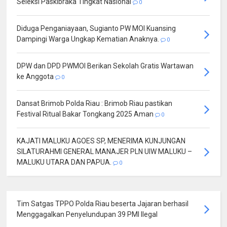
Seleksi Paskibraka Tingkat Nasional
0
Diduga Penganiayaan, Sugianto PW MOI Kuansing
Dampingi Warga Ungkap Kematian Anaknya.
0
DPW dan DPD PWMOI Berikan Sekolah Gratis Wartawan
ke Anggota
0
Dansat Brimob Polda Riau : Brimob Riau pastikan
Festival Ritual Bakar Tongkang 2025 Aman
0
KAJATI MALUKU AGOES SP, MENERIMA KUNJUNGAN
SILATURAHMI GENERAL MANAJER PLN UIW MALUKU –
MALUKU UTARA DAN PAPUA.
0
Tim Satgas TPPO Polda Riau beserta Jajaran berhasil
Menggagalkan Penyelundupan 39 PMI Ilegal