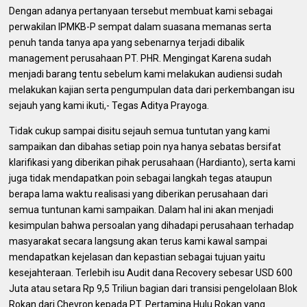
‎Dengan adanya pertanyaan tersebut membuat kami sebagai
perwakilan IPMKB-P sempat dalam suasana memanas serta
penuh tanda tanya apa yang sebenarnya terjadi dibalik
management perusahaan PT. PHR. Mengingat Karena sudah
menjadi barang tentu sebelum kami melakukan audiensi sudah
melakukan kajian serta pengumpulan data dari perkembangan isu
sejauh yang kami ikuti,- Tegas Aditya Prayoga.
‎Tidak cukup sampai disitu sejauh semua tuntutan yang kami
sampaikan dan dibahas setiap poin nya hanya sebatas bersifat
klarifikasi yang diberikan pihak perusahaan (Hardianto), serta kami
juga tidak mendapatkan poin sebagai langkah tegas ataupun
berapa lama waktu realisasi yang diberikan perusahaan dari
semua tuntunan kami sampaikan. Dalam hal ini akan menjadi
kesimpulan bahwa persoalan yang dihadapi perusahaan terhadap
masyarakat secara langsung akan terus kami kawal sampai
mendapatkan kejelasan dan kepastian sebagai tujuan yaitu
kesejahteraan. Terlebih isu Audit dana Recovery sebesar USD 600
Juta atau setara Rp 9,5 Triliun bagian dari transisi pengelolaan Blok
Rokan dari Chevron kepada PT. Pertamina Hulu Rokan yang