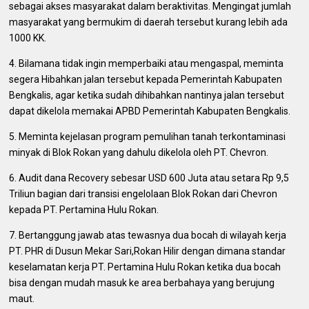
sebagai akses masyarakat dalam beraktivitas. Mengingat jumlah
masyarakat yang bermukim di daerah tersebut kurang lebih ada
1000 KK.
4. Bilamana tidak ingin memperbaiki atau mengaspal, meminta
segera Hibahkan jalan tersebut kepada Pemerintah Kabupaten
Bengkalis, agar ketika sudah dihibahkan nantinya jalan tersebut
dapat dikelola memakai APBD Pemerintah Kabupaten Bengkalis.
5. Meminta kejelasan program pemulihan tanah terkontaminasi
minyak di Blok Rokan yang dahulu dikelola oleh PT. Chevron.
6. Audit dana Recovery sebesar USD 600 Juta atau setara Rp 9,5
Triliun bagian dari transisi engelolaan Blok Rokan dari Chevron
kepada PT. Pertamina Hulu Rokan.
7. Bertanggung jawab atas tewasnya dua bocah di wilayah kerja
PT. PHR di Dusun Mekar Sari,Rokan Hilir dengan dimana standar
keselamatan kerja PT. Pertamina Hulu Rokan ketika dua bocah
bisa dengan mudah masuk ke area berbahaya yang berujung
maut.