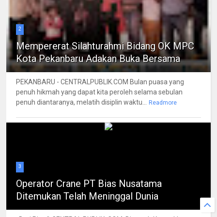
2
Mempererat Silahturahmi Bidang OK MPC
Kota Pekanbaru Adakan Buka Bersama
PEKANBARU - CENTRALPUBLIK.COM Bulan puasa yang
penuh hikmah yang dapat kita peroleh selama sebulan
penuh diantaranya, melatih disiplin waktu...
Readmore
3
Operator Crane PT Bias Nusatama
Ditemukan Telah Meninggal Dunia