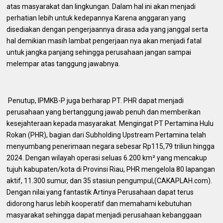
atas masyarakat dan lingkungan. Dalam hal ini akan menjadi
perhatian lebih untuk kedepannya Karena anggaran yang
disediakan dengan pengerjaannya dirasa ada yang janggal serta
hal demikian masih lambat pengerjaan nya akan menjadi fatal
untuk jangka panjang sehingga perusahaan jangan sampai
melempar atas tanggung jawabnya.
‎ Penutup, IPMKB-P juga berharap PT. PHR dapat menjadi
perusahaan yang bertanggung jawab penuh dan memberikan
kesejahteraan kepada masyarakat. Mengingat PT Pertamina Hulu
Rokan (PHR), bagian dari Subholding Upstream Pertamina telah
menyumbang penerimaan negara sebesar Rp115,79 triliun hingga
2024. Dengan wilayah operasi seluas 6.200 km² yang mencakup
tujuh kabupaten/kota di Provinsi Riau, PHR mengelola 80 lapangan
aktif, 11.300 sumur, dan 35 stasiun pengumpul,(CAKAPLAH.com).
Dengan nilai yang fantastik Artinya Perusahaan dapat terus
didorong harus lebih kooperatif dan memahami kebutuhan
masyarakat sehingga dapat menjadi perusahaan kebanggaan