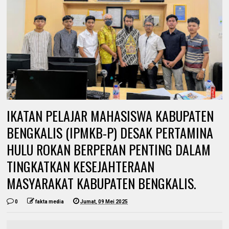
IKATAN PELAJAR MAHASISWA KABUPATEN
BENGKALIS (IPMKB-P) DESAK PERTAMINA
HULU ROKAN BERPERAN PENTING DALAM
TINGKATKAN KESEJAHTERAAN
MASYARAKAT KABUPATEN BENGKALIS.
0
fakta media
Jumat, 09 Mei 2025