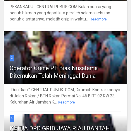
PEKANBARU - CENTRALPUBLIK.COM Bulan puasa yang
penuh hikmah yang dapat kita peroleh selama sebulan
penuh diantaranya, melatih disiplin waktu...
Readmore
3
Operator Crane PT Bias Nusatama
Ditemukan Telah Meninggal Dunia
Duri,Riau,"-CENTRAL PUBLIK. COM, Dirumah Kontrakkannya
di Jalan Rokan / BTN Rokan Permai No. 46 B RT 02 RW 23,
Kelurahan Air Jamban K...
Readmore
4
KETUA DPD GRIB JAYA RIAU BANTAH