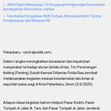
JAM-Pidum Menyetujui 15 PengajuanPenghentian Penuntutan
Berdasarkan Restorative Justice
Tata Kelola Pengadaan ASN Terbaik, Kemenkumham Terima
Penghargaan dari Menpan RB
Pekanbaru –centralpublik.com,
Dalam rangka meningkatkan kesadaran dan kepatuhan
masyarakat terhadap aturan berlalu lintas, Tim Penerangan
Keliling (Penling) Subdit Kamsel Ditlantas Polda Riau kembali
melaksanakan kegiatan edukasi keselamatan lalu lintas di
sejumlah pasar pagi di Kota Pekanbaru, Senin (2/6/2025).
Adapun lokasi kegiatan kali ini meliputi Pasar Kodim, Pasar
Tumpah di Jalan A. Yani, dan Pasar Tumpah di Jalan Jenderal