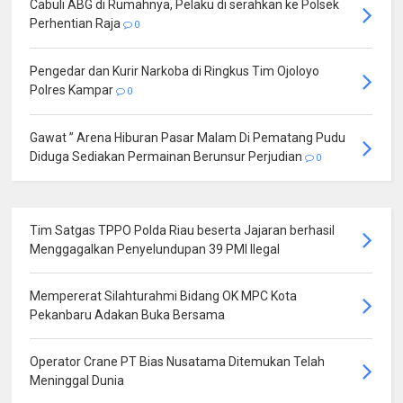
Cabuli ABG di Rumahnya, Pelaku di serahkan ke Polsek
Perhentian Raja
0
Pengedar dan Kurir Narkoba di Ringkus Tim Ojoloyo
Polres Kampar
0
Gawat ” Arena Hiburan Pasar Malam Di Pematang Pudu
Diduga Sediakan Permainan Berunsur Perjudian
0
Tim Satgas TPPO Polda Riau beserta Jajaran berhasil
Menggagalkan Penyelundupan 39 PMI Ilegal
Mempererat Silahturahmi Bidang OK MPC Kota
Pekanbaru Adakan Buka Bersama
Operator Crane PT Bias Nusatama Ditemukan Telah
Meninggal Dunia