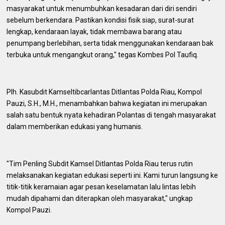
masyarakat untuk menumbuhkan kesadaran dari diri sendiri
sebelum berkendara. Pastikan kondisi fisik siap, surat-surat
lengkap, kendaraan layak, tidak membawa barang atau
penumpang berlebihan, serta tidak menggunakan kendaraan bak
terbuka untuk mengangkut orang," tegas Kombes Pol Taufiq.
Plh. Kasubdit Kamseltibcarlantas Ditlantas Polda Riau, Kompol
Pauzi, S.H., M.H., menambahkan bahwa kegiatan ini merupakan
salah satu bentuk nyata kehadiran Polantas di tengah masyarakat
dalam memberikan edukasi yang humanis.
"Tim Penling Subdit Kamsel Ditlantas Polda Riau terus rutin
melaksanakan kegiatan edukasi seperti ini. Kami turun langsung ke
titik-titik keramaian agar pesan keselamatan lalu lintas lebih
mudah dipahami dan diterapkan oleh masyarakat," ungkap
Kompol Pauzi.