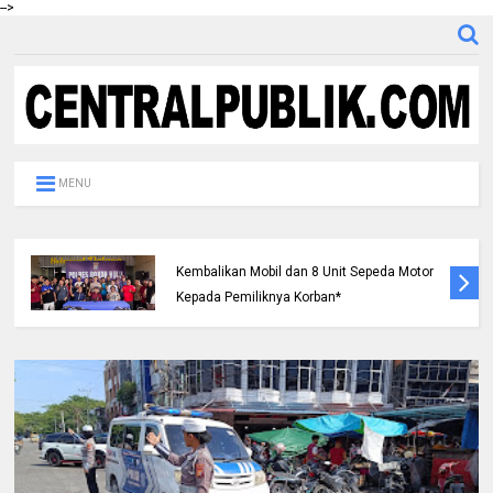
-->
MENU
Deadlock Mediasi 28 Juli 2026, Masyarakat
Mesuji Lanjutkan Reklaming Lahan di Blok
O:40, 41, 42