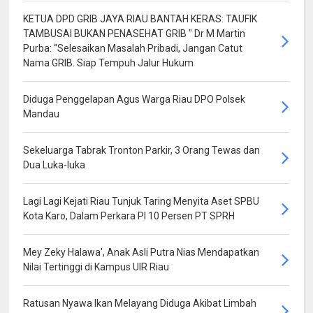
KETUA DPD GRIB JAYA RIAU BANTAH KERAS: TAUFIK
TAMBUSAI BUKAN PENASEHAT GRIB " Dr M Martin
Purba: “Selesaikan Masalah Pribadi, Jangan Catut
Nama GRIB. Siap Tempuh Jalur Hukum
Diduga Penggelapan Agus Warga Riau DPO Polsek
Mandau
Sekeluarga Tabrak Tronton Parkir, 3 Orang Tewas dan
Dua Luka-luka
Lagi Lagi Kejati Riau Tunjuk Taring Menyita Aset SPBU
Kota Karo, Dalam Perkara PI 10 Persen PT SPRH
Mey Zeky Halawa', Anak Asli Putra Nias Mendapatkan
Nilai Tertinggi di Kampus UIR Riau
Ratusan Nyawa Ikan Melayang Diduga Akibat Limbah