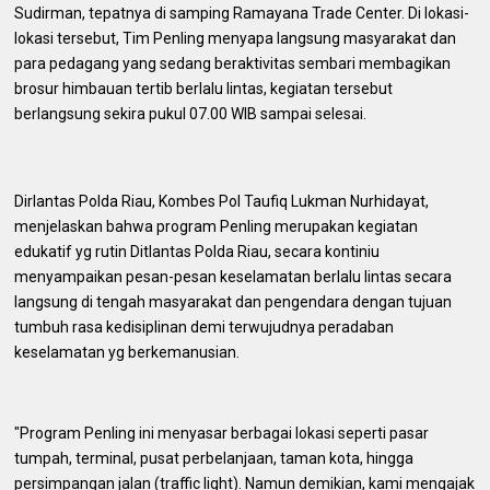
Sudirman, tepatnya di samping Ramayana Trade Center. Di lokasi-
lokasi tersebut, Tim Penling menyapa langsung masyarakat dan
para pedagang yang sedang beraktivitas sembari membagikan
brosur himbauan tertib berlalu lintas, kegiatan tersebut
berlangsung sekira pukul 07.00 WIB sampai selesai.
Dirlantas Polda Riau, Kombes Pol Taufiq Lukman Nurhidayat,
menjelaskan bahwa program Penling merupakan kegiatan
edukatif yg rutin Ditlantas Polda Riau, secara kontiniu
menyampaikan pesan-pesan keselamatan berlalu lintas secara
langsung di tengah masyarakat dan pengendara dengan tujuan
tumbuh rasa kedisiplinan demi terwujudnya peradaban
keselamatan yg berkemanusian.
"Program Penling ini menyasar berbagai lokasi seperti pasar
tumpah, terminal, pusat perbelanjaan, taman kota, hingga
persimpangan jalan (traffic light). Namun demikian, kami mengajak