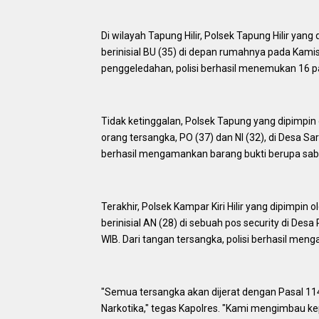
Di wilayah Tapung Hilir, Polsek Tapung Hilir yan
berinisial BU (35) di depan rumahnya pada Kamis d
penggeledahan, polisi berhasil menemukan 16 p
Tidak ketinggalan, Polsek Tapung yang dipimpi
orang tersangka, PO (37) dan NI (32), di Desa Sa
berhasil mengamankan barang bukti berupa sab
Terakhir, Polsek Kampar Kiri Hilir yang dipimpi
berinisial AN (28) di sebuah pos security di Des
WIB. Dari tangan tersangka, polisi berhasil me
"Semua tersangka akan dijerat dengan Pasal 114
Narkotika," tegas Kapolres. "Kami mengimbau k