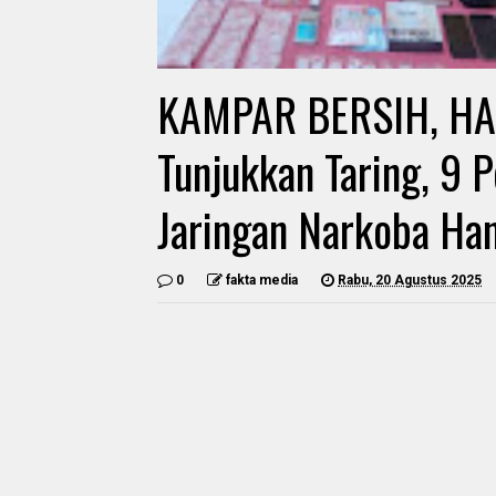
KAMPAR BERSIH, HAR
Tunjukkan Taring, 9 
Jaringan Narkoba Han
0
fakta media
Rabu, 20 Agustus 2025