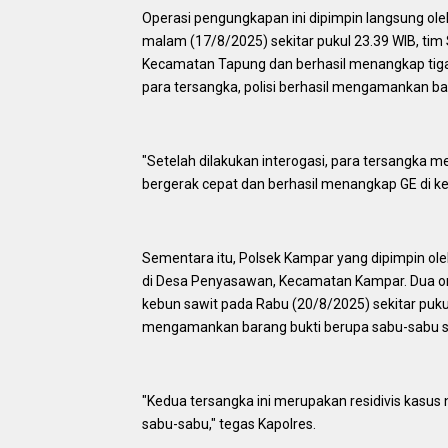
Operasi pengungkapan ini dipimpin langsung ol
malam (17/8/2025) sekitar pukul 23.39 WIB, ti
Kecamatan Tapung dan berhasil menangkap tiga or
para tersangka, polisi berhasil mengamankan ba
"Setelah dilakukan interogasi, para tersangka
bergerak cepat dan berhasil menangkap GE di k
Sementara itu, Polsek Kampar yang dipimpin ol
di Desa Penyasawan, Kecamatan Kampar. Dua ora
kebun sawit pada Rabu (20/8/2025) sekitar pukul 
mengamankan barang bukti berupa sabu-sabu se
"Kedua tersangka ini merupakan residivis kasu
sabu-sabu," tegas Kapolres.