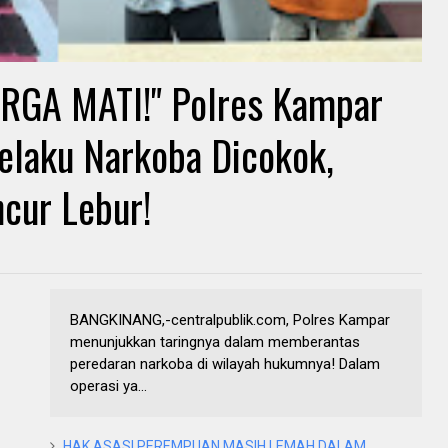
GA MATI!" Polres Kampar
Pelaku Narkoba Dicokok,
cur Lebur!
BANGKINANG,-centralpublik.com, Polres Kampar
menunjukkan taringnya dalam memberantas
peredaran narkoba di wilayah hukumnya! Dalam
operasi ya...
HAK ASASI PEREMPUAN MASIH LEMAH DALAM