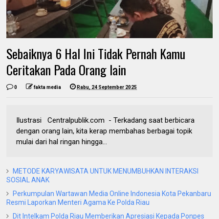
Sebaiknya 6 Hal Ini Tidak Pernah Kamu
Ceritakan Pada Orang lain
0
fakta media
Rabu, 24 September 2025
Ilustrasi Centralpublik.com - Terkadang saat berbicara
dengan orang lain, kita kerap membahas berbagai topik
mulai dari hal ringan hingga...
METODE KARYAWISATA UNTUK MENUMBUHKAN INTERAKSI
SOSIAL ANAK
Perkumpulan Wartawan Media Online Indonesia Kota Pekanbaru
Resmi Laporkan Menteri Agama Ke Polda Riau
Dit Intelkam Polda Riau Memberikan Apresiasi Kepada Ponpes