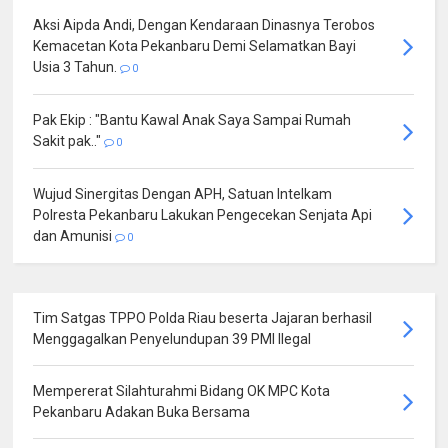
Aksi Aipda Andi, Dengan Kendaraan Dinasnya Terobos
Kemacetan Kota Pekanbaru Demi Selamatkan Bayi
Usia 3 Tahun.
0
Pak Ekip : "Bantu Kawal Anak Saya Sampai Rumah
Sakit pak.."
0
Wujud Sinergitas Dengan APH, Satuan Intelkam
Polresta Pekanbaru Lakukan Pengecekan Senjata Api
dan Amunisi
0
Tim Satgas TPPO Polda Riau beserta Jajaran berhasil
Menggagalkan Penyelundupan 39 PMI Ilegal
Mempererat Silahturahmi Bidang OK MPC Kota
Pekanbaru Adakan Buka Bersama