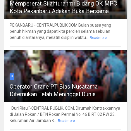
Mempererat Silahturahmi Bidang OK MPC
Kota Pekanbaru Adakan Buka Bersama
PEKANBARU - CENTRALPUBLIK.COM Bulan puasa yang
penuh hikmah yang dapat kita peroleh selama sebulan
penuh diantaranya, melatih disiplin waktu...
Readmore
3
Operator Crane PT Bias Nusatama
Ditemukan Telah Meninggal Dunia
Duri,Riau,"-CENTRAL PUBLIK. COM, Dirumah Kontrakkannya
di Jalan Rokan / BTN Rokan Permai No. 46 B RT 02 RW 23,
Kelurahan Air Jamban K...
Readmore