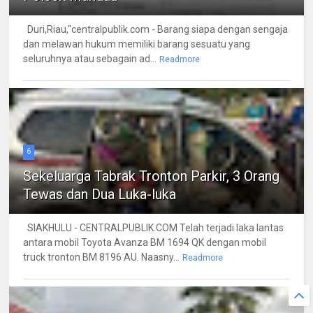
Duri,Riau,"centralpublik.com - Barang siapa dengan sengaja
dan melawan hukum memiliki barang sesuatu yang
seluruhnya atau sebagain ad...
Readmore
6
Sekeluarga Tabrak Tronton Parkir, 3 Orang
Tewas dan Dua Luka-luka
SIAKHULU - CENTRALPUBLIK.COM Telah terjadi laka lantas
antara mobil Toyota Avanza BM 1694 QK dengan mobil
truck tronton BM 8196 AU. Naasny...
Readmore