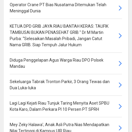
Operator Crane PT Bias Nusatama Ditemukan Telah
Meninggal Dunia
KETUA DPD GRIB JAYA RIAU BANTAH KERAS: TAUFIK
TAMBUSAI BUKAN PENASEHAT GRIB " Dr M Martin
Purba: “Selesaikan Masalah Pribadi, Jangan Catut
Nama GRIB. Siap Tempuh Jalur Hukum
Diduga Penggelapan Agus Warga Riau DPO Polsek
Mandau
Sekeluarga Tabrak Tronton Parkir, 3 Orang Tewas dan
Dua Luka-luka
Lagi Lagi Kejati Riau Tunjuk Taring Menyita Aset SPBU
Kota Karo, Dalam Perkara PI 10 Persen PT SPRH
Mey Zeky Halawa', Anak Asli Putra Nias Mendapatkan
Nilai Tertinggi di Kampus UIR Riau