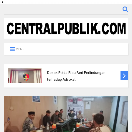
-->
MENU
DPC IKADIN Pekanbaru Kutuk Premanisme,
Desak Polda Riau Beri Perlindungan
terhadap Advokat