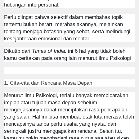
hubungan interpersonal.
Perlu diingat bahwa selektif dalam membahas topik
tertentu bukan berarti merahasiakannya, melainkan
tentang menjaga batasan yang sehat, serta melindungi
kesejahteraan emosional dan mental.
Dikutip dari
Times of India
, ini 6 hal yang tidak boleh
kamu ceritakan pada orang lain menurut ilmu Psikologi
1. Cita-cita dan Rencana Masa Depan
Menurut ilmu Psikologi, terlalu banyak membicarakan
impian atau tujuan masa depan sebelum
mengerjakannya dapat menciptakan rasa pencapaian
yang salah. Hal ini bisa membuat otak kita merasa telah
mencapainya tanpa perlu usaha yang nyata, dan
seringkali justru menggagalkan rencana.
Selain itu,
kamu mungkin menghadapi rasa putus asa atau sikap