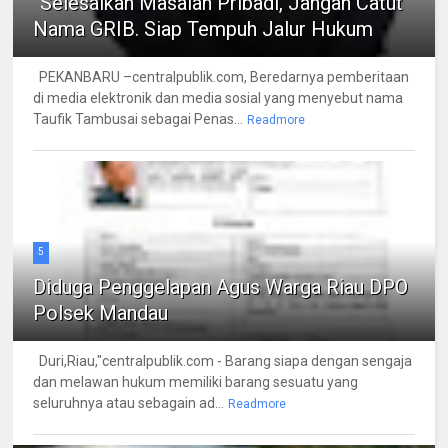
“Selesaikan Masalah Pribadi, Jangan Catut
Nama GRIB. Siap Tempuh Jalur Hukum
PEKANBARU –centralpublik.com, Beredarnya pemberitaan
di media elektronik dan media sosial yang menyebut nama
Taufik Tambusai sebagai Penas...
Readmore
5
Diduga Penggelapan Agus Warga Riau DPO
Polsek Mandau
Duri,Riau,"centralpublik.com - Barang siapa dengan sengaja
dan melawan hukum memiliki barang sesuatu yang
seluruhnya atau sebagain ad...
Readmore