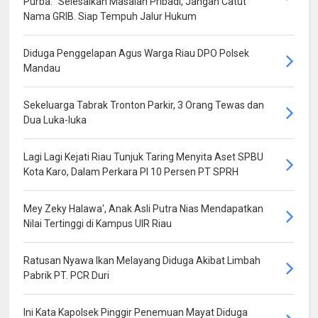
Purba: “Selesaikan Masalah Pribadi, Jangan Catut
Nama GRIB. Siap Tempuh Jalur Hukum
Diduga Penggelapan Agus Warga Riau DPO Polsek
Mandau
Sekeluarga Tabrak Tronton Parkir, 3 Orang Tewas dan
Dua Luka-luka
Lagi Lagi Kejati Riau Tunjuk Taring Menyita Aset SPBU
Kota Karo, Dalam Perkara PI 10 Persen PT SPRH
Mey Zeky Halawa', Anak Asli Putra Nias Mendapatkan
Nilai Tertinggi di Kampus UIR Riau
Ratusan Nyawa Ikan Melayang Diduga Akibat Limbah
Pabrik PT. PCR Duri
Ini Kata Kapolsek Pinggir Penemuan Mayat Diduga