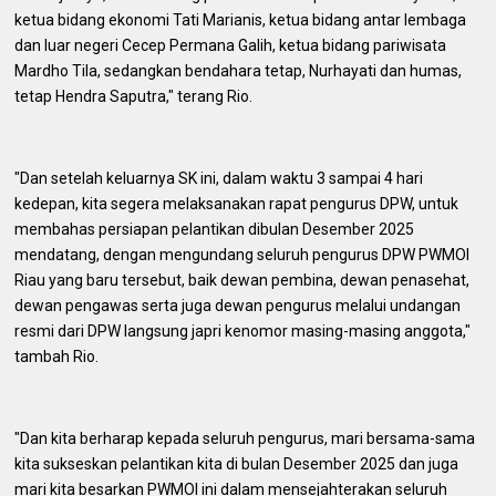
ketua bidang ekonomi Tati Marianis, ketua bidang antar lembaga
dan luar negeri Cecep Permana Galih, ketua bidang pariwisata
Mardho Tila, sedangkan bendahara tetap, Nurhayati dan humas,
tetap Hendra Saputra," terang Rio.
"Dan setelah keluarnya SK ini, dalam waktu 3 sampai 4 hari
kedepan, kita segera melaksanakan rapat pengurus DPW, untuk
membahas persiapan pelantikan dibulan Desember 2025
mendatang, dengan mengundang seluruh pengurus DPW PWMOI
Riau yang baru tersebut, baik dewan pembina, dewan penasehat,
dewan pengawas serta juga dewan pengurus melalui undangan
resmi dari DPW langsung japri kenomor masing-masing anggota,"
tambah Rio.
"Dan kita berharap kepada seluruh pengurus, mari bersama-sama
kita sukseskan pelantikan kita di bulan Desember 2025 dan juga
mari kita besarkan PWMOI ini dalam mensejahterakan seluruh