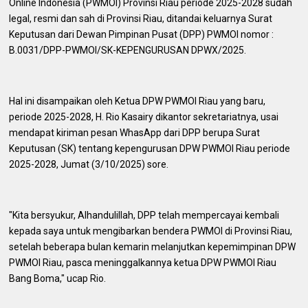
Online Indonesia (PWMOI) Provinsi Riau periode 2025-2028 sudah
legal, resmi dan sah di Provinsi Riau, ditandai keluarnya Surat
Keputusan dari Dewan Pimpinan Pusat (DPP) PWMOI nomor :
B.0031/DPP-PWMOI/SK-KEPENGURUSAN DPWX/2025.
Hal ini disampaikan oleh Ketua DPW PWMOI Riau yang baru,
periode 2025-2028, H. Rio Kasairy dikantor sekretariatnya, usai
mendapat kiriman pesan WhasApp dari DPP berupa Surat
Keputusan (SK) tentang kepengurusan DPW PWMOI Riau periode
2025-2028, Jumat (3/10/2025) sore.
"Kita bersyukur, Alhandulillah, DPP telah mempercayai kembali
kepada saya untuk mengibarkan bendera PWMOI di Provinsi Riau,
setelah beberapa bulan kemarin melanjutkan kepemimpinan DPW
PWMOI Riau, pasca meninggalkannya ketua DPW PWMOI Riau
Bang Boma," ucap Rio.