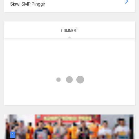
Siswi SMP Pinggir
COMMENT
1