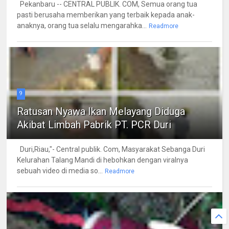
Pekanbaru -- CENTRAL PUBLIK. COM, Semua orang tua
pasti berusaha memberikan yang terbaik kepada anak-
anaknya, orang tua selalu mengarahka...
Readmore
9
Ratusan Nyawa Ikan Melayang Diduga
Akibat Limbah Pabrik PT. PCR Duri
Duri,Riau,"- Central publik. Com, Masyarakat Sebanga Duri
Kelurahan Talang Mandi di hebohkan dengan viralnya
sebuah video di media so...
Readmore