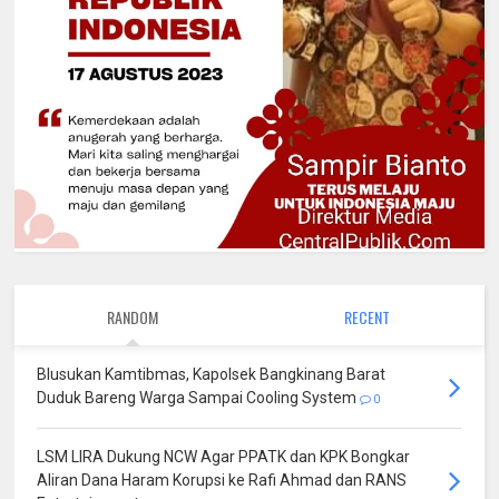
RANDOM
RECENT
Blusukan Kamtibmas, Kapolsek Bangkinang Barat
Duduk Bareng Warga Sampai Cooling System
0
LSM LIRA Dukung NCW Agar PPATK dan KPK Bongkar
Aliran Dana Haram Korupsi ke Rafi Ahmad dan RANS