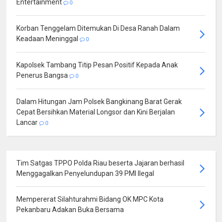
Entertainment
0
Korban Tenggelam Ditemukan Di Desa Ranah Dalam
Keadaan Meninggal
0
Kapolsek Tambang Titip Pesan Positif Kepada Anak
Penerus Bangsa
0
Dalam Hitungan Jam Polsek Bangkinang Barat Gerak
Cepat Bersihkan Material Longsor dan Kini Berjalan
Lancar
0
Tim Satgas TPPO Polda Riau beserta Jajaran berhasil
Menggagalkan Penyelundupan 39 PMI Ilegal
Mempererat Silahturahmi Bidang OK MPC Kota
Pekanbaru Adakan Buka Bersama