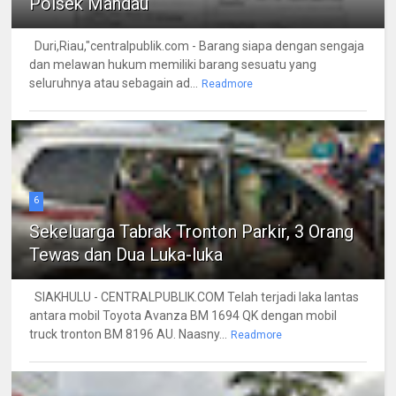
Polsek Mandau
Duri,Riau,"centralpublik.com - Barang siapa dengan sengaja
dan melawan hukum memiliki barang sesuatu yang
seluruhnya atau sebagain ad...
Readmore
6
Sekeluarga Tabrak Tronton Parkir, 3 Orang
Tewas dan Dua Luka-luka
SIAKHULU - CENTRALPUBLIK.COM Telah terjadi laka lantas
antara mobil Toyota Avanza BM 1694 QK dengan mobil
truck tronton BM 8196 AU. Naasny...
Readmore