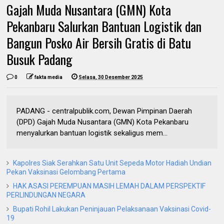
Gajah Muda Nusantara (GMN) Kota
Pekanbaru Salurkan Bantuan Logistik dan
Bangun Posko Air Bersih Gratis di Batu
Busuk Padang
0
fakta media
Selasa, 30 Desember 2025
PADANG - centralpublik.com, Dewan Pimpinan Daerah
(DPD) Gajah Muda Nusantara (GMN) Kota Pekanbaru
menyalurkan bantuan logistik sekaligus mem...
Kapolres Siak Serahkan Satu Unit Sepeda Motor Hadiah Undian
Pekan Vaksinasi Gelombang Pertama
HAK ASASI PEREMPUAN MASIH LEMAH DALAM PERSPEKTIF
PERLINDUNGAN NEGARA
Bupati Rohil Lakukan Peninjauan Pelaksanaan Vaksinasi Covid-
19