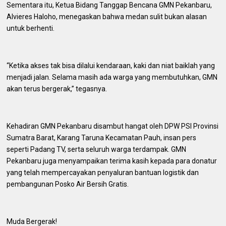
Sementara itu, Ketua Bidang Tanggap Bencana GMN Pekanbaru,
Alvieres Haloho, menegaskan bahwa medan sulit bukan alasan
untuk berhenti.
“Ketika akses tak bisa dilalui kendaraan, kaki dan niat baiklah yang
menjadi jalan. Selama masih ada warga yang membutuhkan, GMN
akan terus bergerak,” tegasnya.
Kehadiran GMN Pekanbaru disambut hangat oleh DPW PSI Provinsi
Sumatra Barat, Karang Taruna Kecamatan Pauh, insan pers
seperti Padang TV, serta seluruh warga terdampak. GMN
Pekanbaru juga menyampaikan terima kasih kepada para donatur
yang telah mempercayakan penyaluran bantuan logistik dan
pembangunan Posko Air Bersih Gratis.
Muda Bergerak!