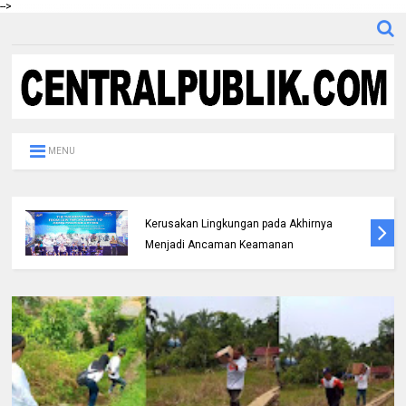
-->
MENU
Bicara di Forum IMT-GT, Kapolda Riau:
Kerusakan Lingkungan pada Akhirnya
Menjadi Ancaman Keamanan