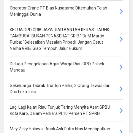
Operator Crane PT Bias Nusatama Ditemukan Telah
Meninggal Dunia
KETUA DPD GRIB JAYA RIAU BANTAH KERAS: TAUFIK
TAMBUSAI BUKAN PENASEHAT GRIB " Dr M Martin
Purba: “Selesaikan Masalah Pribadi, Jangan Catut
Nama GRIB. Siap Tempuh Jalur Hukum
Diduga Penggelapan Agus Warga Riau DPO Polsek
Mandau
Sekeluarga Tabrak Tronton Parkir, 3 Orang Tewas dan
Dua Luka-luka
Lagi Lagi Kejati Riau Tunjuk Taring Menyita Aset SPBU
Kota Karo, Dalam Perkara PI 10 Persen PT SPRH
Mey Zeky Halawa', Anak Asli Putra Nias Mendapatkan