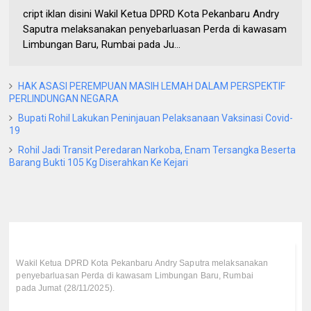
cript iklan disini Wakil Ketua DPRD Kota Pekanbaru Andry
Saputra melaksanakan penyebarluasan Perda di kawasam
Limbungan Baru, Rumbai pada Ju...
HAK ASASI PEREMPUAN MASIH LEMAH DALAM PERSPEKTIF
PERLINDUNGAN NEGARA
Bupati Rohil Lakukan Peninjauan Pelaksanaan Vaksinasi Covid-
19
Rohil Jadi Transit Peredaran Narkoba, Enam Tersangka Beserta
Barang Bukti 105 Kg Diserahkan Ke Kejari
Wakil Ketua DPRD Kota Pekanbaru Andry Saputra melaksanakan
penyebarluasan Perda di kawasam Limbungan Baru, Rumbai
pada Jumat (28/11/2025).