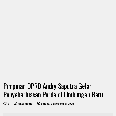
Pimpinan DPRD Andry Saputra Gelar
Penyebarluasan Perda di Limbungan Baru
0
fakta media
Selasa, 02 Desember 2025