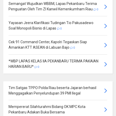
Semangat Wujudkan WBBM, Lapas Pekanbaru Terima
Penguatan Oleh Tim ZI Kanwil Kemenkumham Riau
0
Yayasan Jeera Klarifikasi Tudingan Tio Pakusadewo
Soal Monopoli Bisnis di Lapas
0
Cek 91 Command Center, Kapolri Tegaskan Siap
Amankan KTT ASEAN di Labuan Bajo
0
*WBP LAPAS KELAS IIA PEKANBARU TERIMA PAKAIAN
HARIAN BARU*
0
Tim Satgas TPPO Polda Riau beserta Jajaran berhasil
Menggagalkan Penyelundupan 39 PMI Ilegal
Mempererat Silahturahmi Bidang OK MPC Kota
Pekanbaru Adakan Buka Bersama