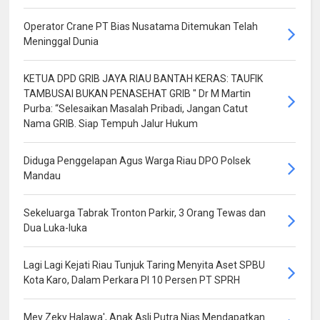
Operator Crane PT Bias Nusatama Ditemukan Telah
Meninggal Dunia
KETUA DPD GRIB JAYA RIAU BANTAH KERAS: TAUFIK
TAMBUSAI BUKAN PENASEHAT GRIB " Dr M Martin
Purba: “Selesaikan Masalah Pribadi, Jangan Catut
Nama GRIB. Siap Tempuh Jalur Hukum
Diduga Penggelapan Agus Warga Riau DPO Polsek
Mandau
Sekeluarga Tabrak Tronton Parkir, 3 Orang Tewas dan
Dua Luka-luka
Lagi Lagi Kejati Riau Tunjuk Taring Menyita Aset SPBU
Kota Karo, Dalam Perkara PI 10 Persen PT SPRH
Mey Zeky Halawa', Anak Asli Putra Nias Mendapatkan