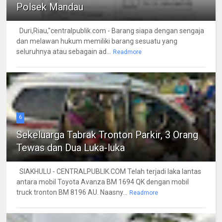
Polsek Mandau
Duri,Riau,"centralpublik.com - Barang siapa dengan sengaja
dan melawan hukum memiliki barang sesuatu yang
seluruhnya atau sebagain ad...
Readmore
6
Sekeluarga Tabrak Tronton Parkir, 3 Orang
Tewas dan Dua Luka-luka
SIAKHULU - CENTRALPUBLIK.COM Telah terjadi laka lantas
antara mobil Toyota Avanza BM 1694 QK dengan mobil
truck tronton BM 8196 AU. Naasny...
Readmore