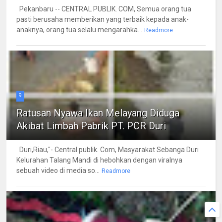
Pekanbaru -- CENTRAL PUBLIK. COM, Semua orang tua
pasti berusaha memberikan yang terbaik kepada anak-
anaknya, orang tua selalu mengarahka...
Readmore
9
Ratusan Nyawa Ikan Melayang Diduga
Akibat Limbah Pabrik PT. PCR Duri
Duri,Riau,"- Central publik. Com, Masyarakat Sebanga Duri
Kelurahan Talang Mandi di hebohkan dengan viralnya
sebuah video di media so...
Readmore