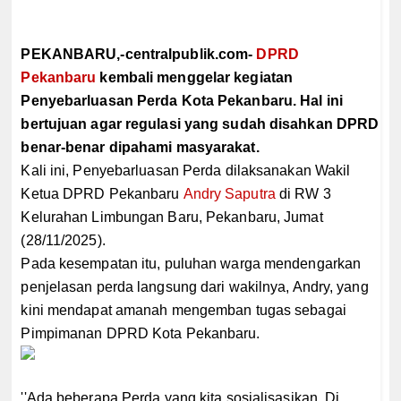
PEKANBARU,-centralpublik.com-
DPRD
Pekanbaru
kembali menggelar kegiatan
Penyebarluasan Perda Kota Pekanbaru. Hal ini
bertujuan agar regulasi yang sudah disahkan DPRD
benar-benar dipahami masyarakat.
Kali ini, Penyebarluasan Perda dilaksanakan Wakil
Ketua DPRD Pekanbaru
Andry Saputra
di RW 3
Kelurahan Limbungan Baru, Pekanbaru, Jumat
(28/11/2025).
Pada kesempatan itu, puluhan warga mendengarkan
penjelasan perda langsung dari wakilnya, Andry, yang
kini mendapat amanah mengemban tugas sebagai
Pimpimanan DPRD Kota Pekanbaru.
''Ada beberapa Perda yang kita sosialisasikan. Di