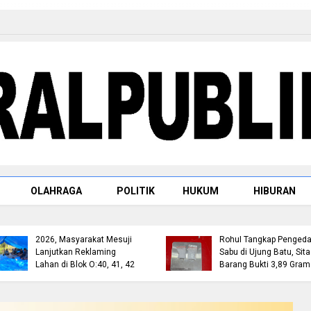
OLAHRAGA
POLITIK
HUKUM
HIBURAN
Deadlock Mediasi 28 Juli
Satresnarkoba Polres
2026, Masyarakat Mesuji
Rohul Tangkap Pengeda
Lanjutkan Reklaming
Sabu di Ujung Batu, Sita
Lahan di Blok O:40, 41, 42
Barang Bukti 3,89 Gram