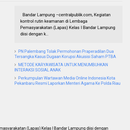
Bandar Lampung –centralpublik.com, Kegiatan
kontrol rutin keamanan di Lembaga
Pemasyarakatan (Lapas) Kelas I Bandar Lampung
diisi dengan k...
PN Palembang Tolak Permohonan Praperadilan Dua
Tersangka Kasus Dugaan Korupsi Akuisisi Saham PTBA
METODE KARYAWISATA UNTUK MENUMBUHKAN
INTERAKSI SOSIAL ANAK
Perkumpulan Wartawan Media Online Indonesia Kota
Pekanbaru Resmi Laporkan Menteri Agama Ke Polda Riau
masyarakatan (Lapas) Kelas I Bandar Lampung diisi dengan