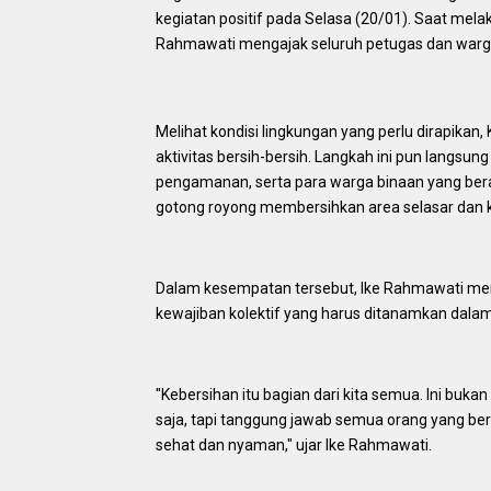
kegiatan positif pada Selasa (20/01). Saat melak
Rahmawati mengajak seluruh petugas dan warga 
Melihat kondisi lingkungan yang perlu dirapikan
aktivitas bersih-bersih. Langkah ini pun langsung 
pengamanan, serta para warga binaan yang berad
gotong royong membersihkan area selasar dan 
Dalam kesempatan tersebut, Ike Rahmawati me
kewajiban kolektif yang harus ditanamkan dalam 
"Kebersihan itu bagian dari kita semua. Ini bu
saja, tapi tanggung jawab semua orang yang berak
sehat dan nyaman," ujar Ike Rahmawati.