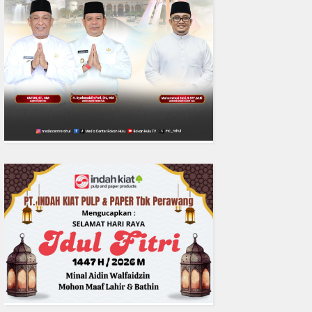
0
fakta media
Aug 06, 2
DPC IKADIN Pekanbaru Kutuk