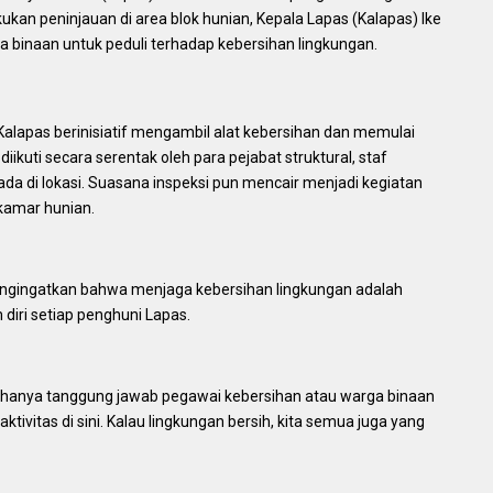
ukan peninjauan di area blok hunian, Kepala Lapas (Kalapas) Ike
binaan untuk peduli terhadap kebersihan lingkungan.
, Kalapas berinisiatif mengambil alat kebersihan dan memulai
diikuti secara serentak oleh para pejabat struktural, staf
a di lokasi. Suasana inspeksi pun mencair menjadi kegiatan
kamar hunian.
ngingatkan bahwa menjaga kebersihan lingkungan adalah
diri setiap penghuni Lapas.
kan hanya tanggung jawab pegawai kebersihan atau warga binaan
tivitas di sini. Kalau lingkungan bersih, kita semua juga yang