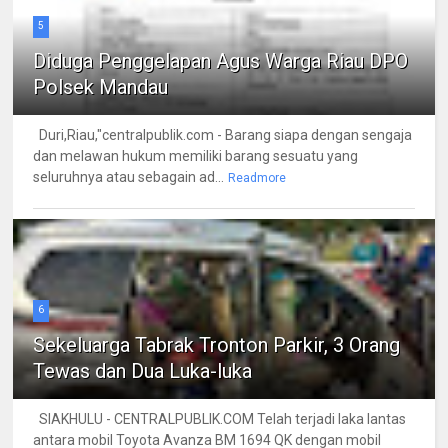
5
Diduga Penggelapan Agus Warga Riau DPO
Polsek Mandau
Duri,Riau,"centralpublik.com - Barang siapa dengan sengaja
dan melawan hukum memiliki barang sesuatu yang
seluruhnya atau sebagain ad...
Readmore
6
Sekeluarga Tabrak Tronton Parkir, 3 Orang
Tewas dan Dua Luka-luka
SIAKHULU - CENTRALPUBLIK.COM Telah terjadi laka lantas
antara mobil Toyota Avanza BM 1694 QK dengan mobil