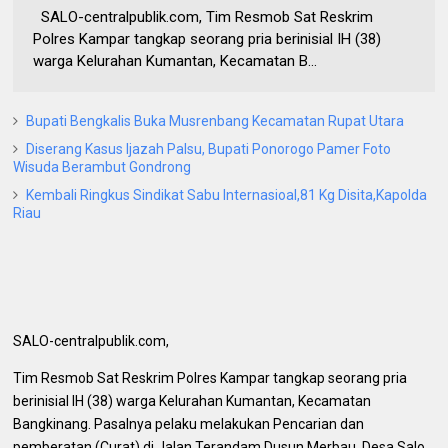
SALO-centralpublik.com, Tim Resmob Sat Reskrim
Polres Kampar tangkap seorang pria berinisial IH (38)
warga Kelurahan Kumantan, Kecamatan B...
Bupati Bengkalis Buka Musrenbang Kecamatan Rupat Utara
Diserang Kasus Ijazah Palsu, Bupati Ponorogo Pamer Foto
Wisuda Berambut Gondrong
Kembali Ringkus Sindikat Sabu Internasioal,81 Kg Disita,Kapolda
Riau
SALO-centralpublik.com,
Tim Resmob Sat Reskrim Polres Kampar tangkap seorang pria
berinisial IH (38) warga Kelurahan Kumantan, Kecamatan
Bangkinang. Pasalnya pelaku melakukan Pencarian dan
pemberatan (Curat) di Jalan Terandam Dusun Merbau, Desa Salo