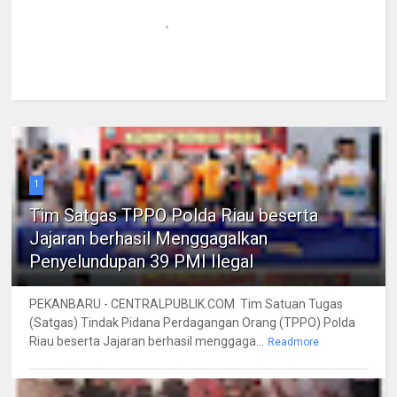
1
Tim Satgas TPPO Polda Riau beserta
Jajaran berhasil Menggagalkan
Penyelundupan 39 PMI Ilegal
PEKANBARU - CENTRALPUBLIK.COM Tim Satuan Tugas
(Satgas) Tindak Pidana Perdagangan Orang (TPPO) Polda
Riau beserta Jajaran berhasil menggaga...
Readmore