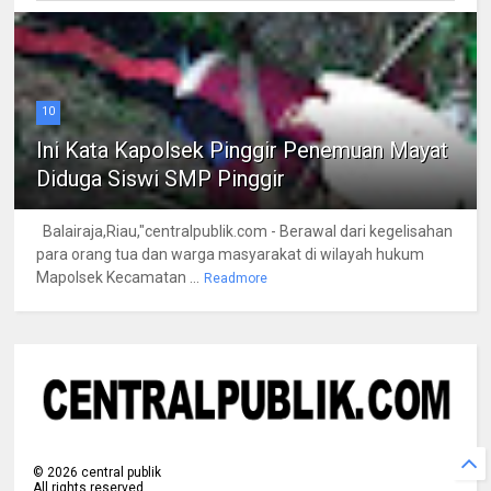
10
Ini Kata Kapolsek Pinggir Penemuan Mayat
Diduga Siswi SMP Pinggir
Balairaja,Riau,"centralpublik.com - Berawal dari kegelisahan
para orang tua dan warga masyarakat di wilayah hukum
Mapolsek Kecamatan ...
Readmore
©
2026
central publik
All rights reserved.