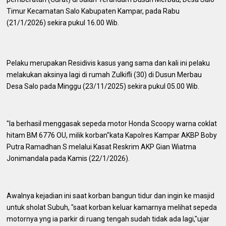
Timur Kecamatan Salo Kabupaten Kampar, pada Rabu
(21/1/2026) sekira pukul 16.00 Wib.
Pelaku merupakan Residivis kasus yang sama dan kali ini pelaku
melakukan aksinya lagi di rumah Zulkifli (30) di Dusun Merbau
Desa Salo pada Minggu (23/11/2025) sekira pukul 05.00 Wib.
"Ia berhasil menggasak sepeda motor Honda Scoopy warna coklat
hitam BM 6776 OU, milik korban"kata Kapolres Kampar AKBP Boby
Putra Ramadhan S melalui Kasat Reskrim AKP Gian Wiatma
Jonimandala pada Kamis (22/1/2026).
Awalnya kejadian ini saat korban bangun tidur dan ingin ke masjid
untuk sholat Subuh, "saat korban keluar kamarnya melihat sepeda
motornya yng ia parkir di ruang tengah sudah tidak ada lagi,"ujar