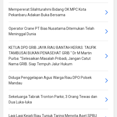
Mempererat Silahturahmi Bidang OK MPC Kota
Pekanbaru Adakan Buka Bersama
Operator Crane PT Bias Nusatama Ditemukan Telah
Meninggal Dunia
KETUA DPD GRIB JAYA RIAU BANTAH KERAS: TAUFIK
TAMBUSAI BUKAN PENASEHAT GRIB " Dr M Martin
Purba: “Selesaikan Masalah Pribadi, Jangan Catut
Nama GRIB. Siap Tempuh Jalur Hukum
Diduga Penggelapan Agus Warga Riau DPO Polsek
Mandau
Sekeluarga Tabrak Tronton Parkir, 3 Orang Tewas dan
Dua Luka-luka
Lagi Lagi Kejati Riau Tunjuk Taring Menyita Aset SPBU