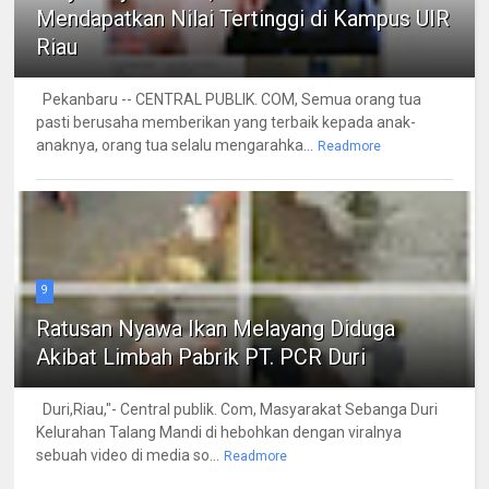
Mendapatkan Nilai Tertinggi di Kampus UIR
Riau
Pekanbaru -- CENTRAL PUBLIK. COM, Semua orang tua
pasti berusaha memberikan yang terbaik kepada anak-
anaknya, orang tua selalu mengarahka...
Readmore
9
Ratusan Nyawa Ikan Melayang Diduga
Akibat Limbah Pabrik PT. PCR Duri
Duri,Riau,"- Central publik. Com, Masyarakat Sebanga Duri
Kelurahan Talang Mandi di hebohkan dengan viralnya
sebuah video di media so...
Readmore