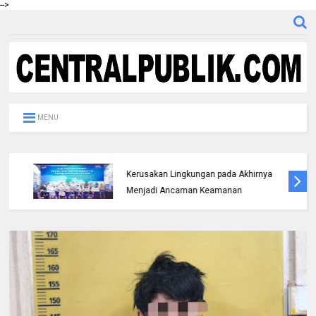
-->
MENU
Bicara di Forum IMT-GT, Kapolda Riau:
Kerusakan Lingkungan pada Akhirnya
Menjadi Ancaman Keamanan