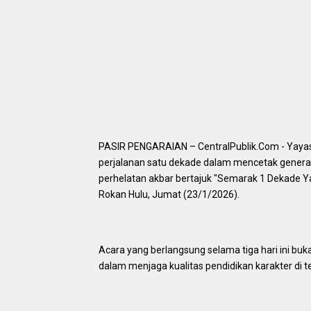
​PASIR PENGARAIAN – CentralPublik.Com - Yayas
perjalanan satu dekade dalam mencetak generasi 
perhelatan akbar bertajuk "Semarak 1 Dekade Ya
Rokan Hulu, Jumat (23/1/2026).
​Acara yang berlangsung selama tiga hari ini 
dalam menjaga kualitas pendidikan karakter di t