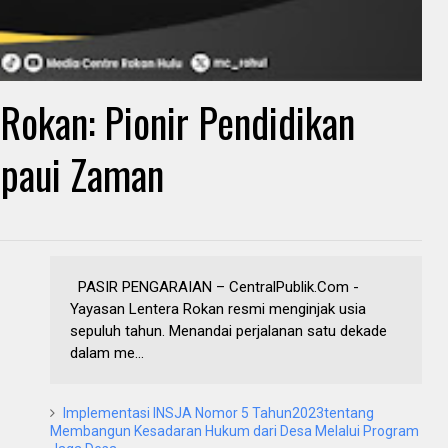
Rokan: Pionir Pendidikan
mpaui Zaman
​PASIR PENGARAIAN – CentralPublik.Com -
Yayasan Lentera Rokan resmi menginjak usia
sepuluh tahun. Menandai perjalanan satu dekade
dalam me...
Implementasi INSJA Nomor 5 Tahun2023tentang
Membangun Kesadaran Hukum dari Desa Melalui Program