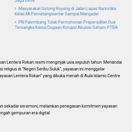
Jaga Desa
Masyarakat Gotong Royong di Jalan Lapas Narkotika
Kelas IIA Pematangsiantar Sampai Mangadei
PN Palembang Tolak Permohonan Praperadilan Dua
Tersangka Kasus Dugaan Korupsi Akuisisi Saham PTBA
an Lentera Rokan resmi menginjak usia sepuluh tahun. Menandai
religius di "Negeri Seribu Suluk", yayasan ini menggelar
yasan Lentera Rokan" yang dibuka meriah di Aula Islamic Centre
bukan sekadar seremoni, melainkan penegasan komitmen yayasan
engah gempuran era digital.