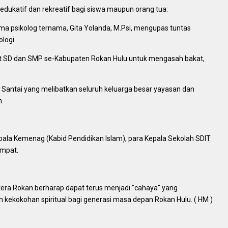
edukatif dan rekreatif bagi siswa maupun orang tua:
ma psikolog ternama, Gita Yolanda, M.Psi, mengupas tuntas
logi.
kat SD dan SMP se-Kabupaten Rokan Hulu untuk mengasah bakat,
n Santai yang melibatkan seluruh keluarga besar yayasan dan
.
pala Kemenag (Kabid Pendidikan Islam), para Kepala Sekolah SDIT
empat.
tera Rokan berharap dapat terus menjadi "cahaya" yang
kekokohan spiritual bagi generasi masa depan Rokan Hulu. ( HM )