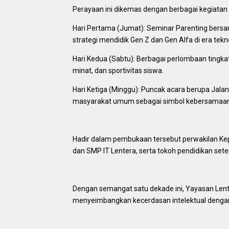
​Perayaan ini dikemas dengan berbagai kegiatan 
​Hari Pertama (Jumat): Seminar Parenting bersa
strategi mendidik Gen Z dan Gen Alfa di era tekno
​Hari Kedua (Sabtu): Berbagai perlombaan ting
minat, dan sportivitas siswa.
​Hari Ketiga (Minggu): Puncak acara berupa Jala
masyarakat umum sebagai simbol kebersamaan
​Hadir dalam pembukaan tersebut perwakilan Ke
dan SMP IT Lentera, serta tokoh pendidikan set
​Dengan semangat satu dekade ini, Yayasan Len
menyeimbangkan kecerdasan intelektual dengan 