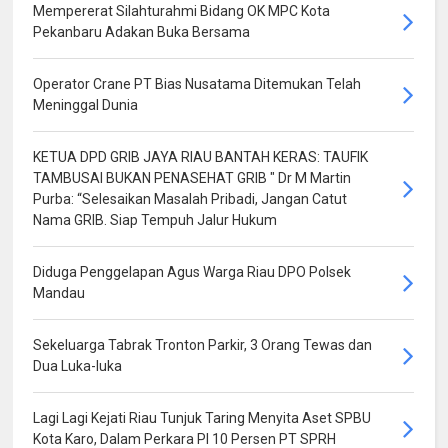
Mempererat Silahturahmi Bidang OK MPC Kota
Pekanbaru Adakan Buka Bersama
Operator Crane PT Bias Nusatama Ditemukan Telah
Meninggal Dunia
KETUA DPD GRIB JAYA RIAU BANTAH KERAS: TAUFIK
TAMBUSAI BUKAN PENASEHAT GRIB " Dr M Martin
Purba: “Selesaikan Masalah Pribadi, Jangan Catut
Nama GRIB. Siap Tempuh Jalur Hukum
Diduga Penggelapan Agus Warga Riau DPO Polsek
Mandau
Sekeluarga Tabrak Tronton Parkir, 3 Orang Tewas dan
Dua Luka-luka
Lagi Lagi Kejati Riau Tunjuk Taring Menyita Aset SPBU
Kota Karo, Dalam Perkara PI 10 Persen PT SPRH