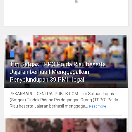
1
Tim Satgas TPPO Polda Riau beserta
Jajaran berhasil Menggagalkan
Penyelundupan 39 PMI Ilegal
PEKANBARU - CENTRALPUBLIK.COM Tim Satuan Tugas
(Satgas) Tindak Pidana Perdagangan Orang (TPPO) Polda
Riau beserta Jajaran berhasil menggaga...
Readmore