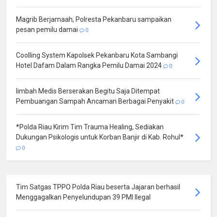
Magrib Berjamaah, Polresta Pekanbaru sampaikan
pesan pemilu damai
0
Coolling System Kapolsek Pekanbaru Kota Sambangi
Hotel Dafam Dalam Rangka Pemilu Damai 2024
0
limbah Medis Berserakan Begitu Saja Ditempat
Pembuangan Sampah Ancaman Berbagai Penyakit
0
*Polda Riau Kirim Tim Trauma Healing, Sediakan
Dukungan Psikologis untuk Korban Banjir di Kab. Rohul*
0
Tim Satgas TPPO Polda Riau beserta Jajaran berhasil
Menggagalkan Penyelundupan 39 PMI Ilegal