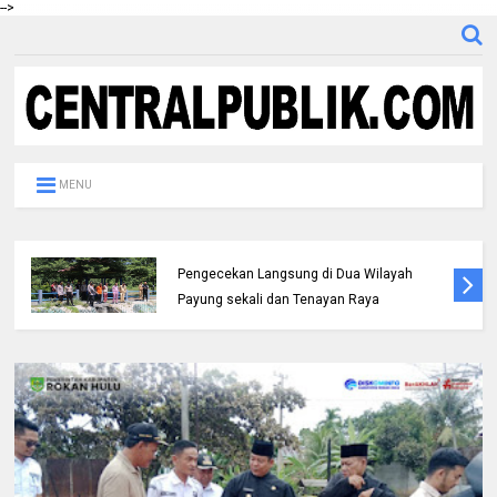
-->
MENU
Kapolresta Pekanbaru Melaksanakan
Pengecekan Langsung di Dua Wilayah
Payung sekali dan Tenayan Raya