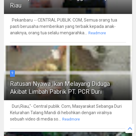
Riau
Pekanbaru -- CENTRAL PUBLIK. COM, Semua orang tua
pasti berusaha memberikan yang terbaik kepada anak-
anaknya, orang tua selalu mengarahka...
Readmore
9
Ratusan Nyawa Ikan Melayang Diduga
Akibat Limbah Pabrik PT. PCR Duri
Duri,Riau,"- Central publik. Com, Masyarakat Sebanga Duri
Kelurahan Talang Mandi di hebohkan dengan viralnya
sebuah video di media so...
Readmore