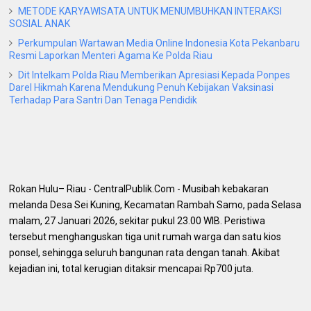
METODE KARYAWISATA UNTUK MENUMBUHKAN INTERAKSI
SOSIAL ANAK
Perkumpulan Wartawan Media Online Indonesia Kota Pekanbaru
Resmi Laporkan Menteri Agama Ke Polda Riau
Dit Intelkam Polda Riau Memberikan Apresiasi Kepada Ponpes
Darel Hikmah Karena Mendukung Penuh Kebijakan Vaksinasi
Terhadap Para Santri Dan Tenaga Pendidik
Rokan Hulu– Riau - CentralPublik.Com - Musibah kebakaran
melanda Desa Sei Kuning, Kecamatan Rambah Samo, pada Selasa
malam, 27 Januari 2026, sekitar pukul 23.00 WIB. Peristiwa
tersebut menghanguskan tiga unit rumah warga dan satu kios
ponsel, sehingga seluruh bangunan rata dengan tanah. Akibat
kejadian ini, total kerugian ditaksir mencapai Rp700 juta.