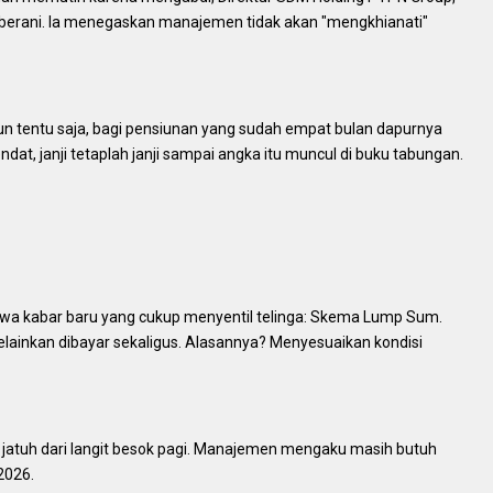
 berani. Ia menegaskan manajemen tidak akan "mengkhianati"
un tentu saja, bagi pensiunan yang sudah empat bulan dapurnya
dat, janji tetaplah janji sampai angka itu muncul di buku tabungan.
wa kabar baru yang cukup menyentil telinga: Skema Lump Sum.
, melainkan dibayar sekaligus. Alasannya? Menyesuaikan kondisi
k jatuh dari langit besok pagi. Manajemen mengaku masih butuh
2026.