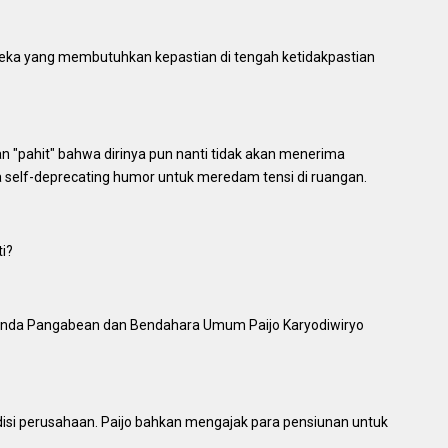
reka yang membutuhkan kepastian di tengah ketidakpastian
 "pahit" bahwa dirinya pun nanti tidak akan menerima
self-deprecating humor untuk meredam tensi di ruangan.
i?
Baginda Pangabean dan Bendahara Umum Paijo Karyodiwiryo
i perusahaan. Paijo bahkan mengajak para pensiunan untuk