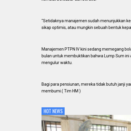
‎"Setidaknya manajemen sudah menunjukkan keser
sikap optimis, atau mungkin sebuah bentuk kepa
‎Manajemen PTPN IV kini sedang memegang bola 
bulan untuk membuktikan bahwa Lump Sum ini a
mengulur waktu.
‎Bagi para pensiunan, mereka tidak butuh janji 
membumi.( Tim HM )
HOT NEWS