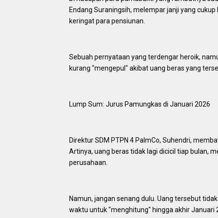
Endang Suraningsih, melempar janji yang cukup
keringat para pensiunan.
‎Sebuah pernyataan yang terdengar heroik, nam
kurang "mengepul" akibat uang beras yang tersen
‎Lump Sum: Jurus Pamungkas di Januari 2026
‎Direktur SDM PTPN 4 PalmCo, Suhendri, memba
Artinya, uang beras tidak lagi dicicil tiap bulan
perusahaan.
‎Namun, jangan senang dulu. Uang tersebut tida
waktu untuk "menghitung" hingga akhir Januari 