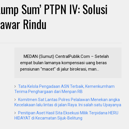
‘Lump Sum’ PTPN IV: Solusi
nawar Rindu
‎ ‎MEDAN (Sumut) CentralPublik.Com – Setelah
empat bulan lamanya kompensasi uang beras
pensiunan "macet" di jalur birokrasi, man...
Tata Kelola Pengadaan ASN Terbaik, Kemenkumham
Terima Penghargaan dari Menpan RB
Komitmen Sat Lantas Polres Pelalawan Menekan angka
Kecelakaan lalu lintas di jalan Raya. Ini salah satu Upayanya
Penitipan Aset Hasil Sita Eksekusi Milik Terpidana HERU
HIDAYAT di Kecamatan Sijuk-Belitung