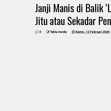
Janji Manis di Balik 
Jitu atau Sekadar Pe
0
fakta media
Kamis, 12 Februari 2026