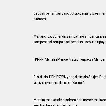
‎Sebuah penantian yang cukup panjang bagi me
ekonomi.
‎Menariknya, Suhendri sempat melempar candaan
kompensasi serupa saat pensiun—sebuah upaya 
‎FKPPN: Memilih Mengerti atau Terpaksa Mengert
‎Di sisi lain, DPN FKPPN yang dipimpin Sekjen 
tampaknya memilih jalan "damai".
‎Mereka menyatakan paham dan menerima kondis
kembali bersabar dan berdoa.