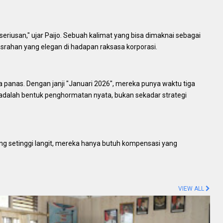
iusan," ujar Paijo. Sebuah kalimat yang bisa dimaknai sebagai
srahan yang elegan di hadapan raksasa korporasi.
panas. Dengan janji "Januari 2026", mereka punya waktu tiga
dalah bentuk penghormatan nyata, bukan sekadar strategi
yang setinggi langit, mereka hanya butuh kompensasi yang
VIEW ALL