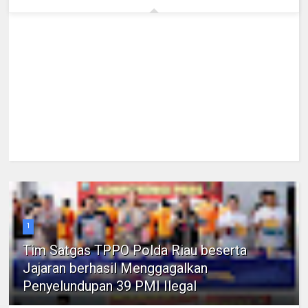
1
Tim Satgas TPPO Polda Riau beserta
Jajaran berhasil Menggagalkan
Penyelundupan 39 PMI Ilegal