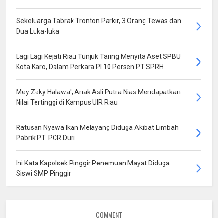
Sekeluarga Tabrak Tronton Parkir, 3 Orang Tewas dan
Dua Luka-luka
Lagi Lagi Kejati Riau Tunjuk Taring Menyita Aset SPBU
Kota Karo, Dalam Perkara PI 10 Persen PT SPRH
Mey Zeky Halawa', Anak Asli Putra Nias Mendapatkan
Nilai Tertinggi di Kampus UIR Riau
Ratusan Nyawa Ikan Melayang Diduga Akibat Limbah
Pabrik PT. PCR Duri
Ini Kata Kapolsek Pinggir Penemuan Mayat Diduga
Siswi SMP Pinggir
COMMENT