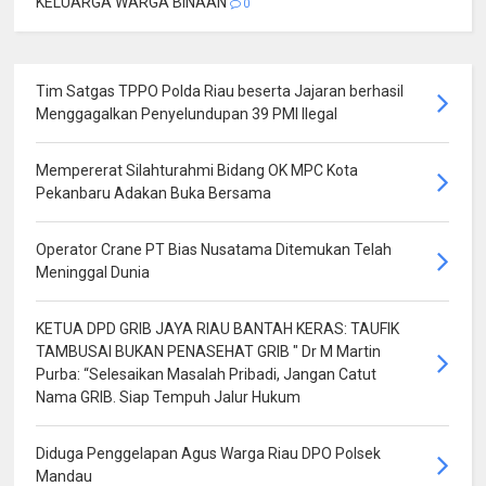
KELUARGA WARGA BINAAN
0
Tim Satgas TPPO Polda Riau beserta Jajaran berhasil
Menggagalkan Penyelundupan 39 PMI Ilegal
Mempererat Silahturahmi Bidang OK MPC Kota
Pekanbaru Adakan Buka Bersama
Operator Crane PT Bias Nusatama Ditemukan Telah
Meninggal Dunia
KETUA DPD GRIB JAYA RIAU BANTAH KERAS: TAUFIK
TAMBUSAI BUKAN PENASEHAT GRIB " Dr M Martin
Purba: “Selesaikan Masalah Pribadi, Jangan Catut
Nama GRIB. Siap Tempuh Jalur Hukum
Diduga Penggelapan Agus Warga Riau DPO Polsek
Mandau