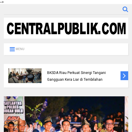
-->
MENU
Polres Inhil bersama Pemkab Inhil dan
BKSDA Riau Perkuat Sinergi Tangani
Gangguan Kera Liar di Tembilahan