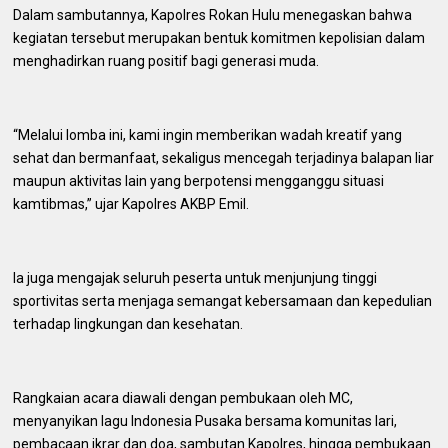
Dalam sambutannya, Kapolres Rokan Hulu menegaskan bahwa
kegiatan tersebut merupakan bentuk komitmen kepolisian dalam
menghadirkan ruang positif bagi generasi muda.
“Melalui lomba ini, kami ingin memberikan wadah kreatif yang
sehat dan bermanfaat, sekaligus mencegah terjadinya balapan liar
maupun aktivitas lain yang berpotensi mengganggu situasi
kamtibmas,” ujar Kapolres AKBP Emil.
Ia juga mengajak seluruh peserta untuk menjunjung tinggi
sportivitas serta menjaga semangat kebersamaan dan kepedulian
terhadap lingkungan dan kesehatan.
Rangkaian acara diawali dengan pembukaan oleh MC,
menyanyikan lagu Indonesia Pusaka bersama komunitas lari,
pembacaan ikrar dan doa, sambutan Kapolres, hingga pembukaan