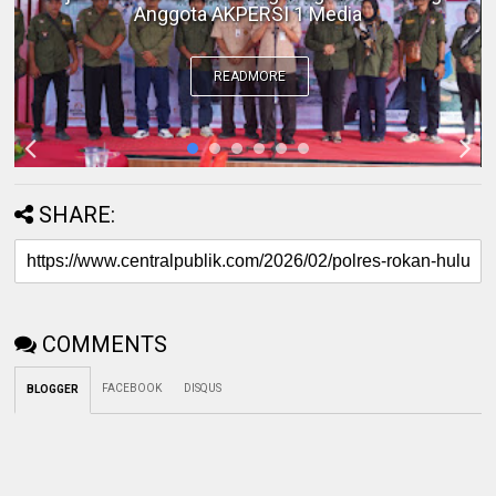
Gangguan Kera Liar di Tembilahan
READMORE
SHARE:
COMMENTS
FACEBOOK
DISQUS
BLOGGER