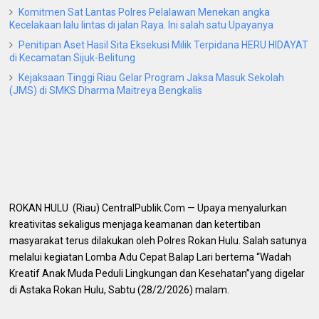
Komitmen Sat Lantas Polres Pelalawan Menekan angka
Kecelakaan lalu lintas di jalan Raya. Ini salah satu Upayanya
Penitipan Aset Hasil Sita Eksekusi Milik Terpidana HERU HIDAYAT
di Kecamatan Sijuk-Belitung
Kejaksaan Tinggi Riau Gelar Program Jaksa Masuk Sekolah
(JMS) di SMKS Dharma Maitreya Bengkalis
ROKAN HULU (Riau) CentralPublik.Com — Upaya menyalurkan
kreativitas sekaligus menjaga keamanan dan ketertiban
masyarakat terus dilakukan oleh Polres Rokan Hulu. Salah satunya
melalui kegiatan Lomba Adu Cepat Balap Lari bertema “Wadah
Kreatif Anak Muda Peduli Lingkungan dan Kesehatan”yang digelar
di Astaka Rokan Hulu, Sabtu (28/2/2026) malam.