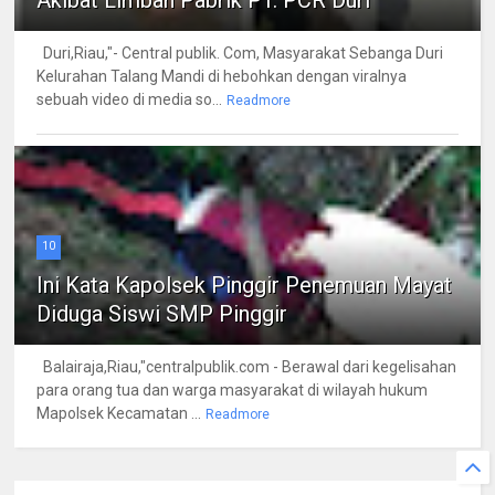
Duri,Riau,"- Central publik. Com, Masyarakat Sebanga Duri
Kelurahan Talang Mandi di hebohkan dengan viralnya
sebuah video di media so...
Readmore
10
Ini Kata Kapolsek Pinggir Penemuan Mayat
Diduga Siswi SMP Pinggir
Balairaja,Riau,"centralpublik.com - Berawal dari kegelisahan
para orang tua dan warga masyarakat di wilayah hukum
Mapolsek Kecamatan ...
Readmore