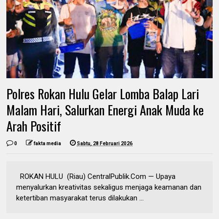
Polres Rokan Hulu Gelar Lomba Balap Lari
Malam Hari, Salurkan Energi Anak Muda ke
Arah Positif
0
fakta media
Sabtu, 28 Februari 2026
ROKAN HULU (Riau) CentralPublik.Com — Upaya
menyalurkan kreativitas sekaligus menjaga keamanan dan
ketertiban masyarakat terus dilakukan ...