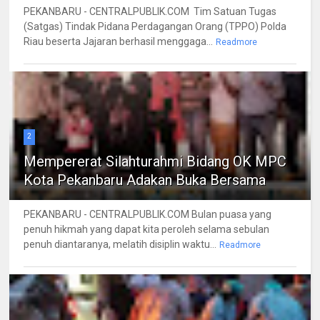
PEKANBARU - CENTRALPUBLIK.COM Tim Satuan Tugas
(Satgas) Tindak Pidana Perdagangan Orang (TPPO) Polda
Riau beserta Jajaran berhasil menggaga...
Readmore
2
Mempererat Silahturahmi Bidang OK MPC
Kota Pekanbaru Adakan Buka Bersama
PEKANBARU - CENTRALPUBLIK.COM Bulan puasa yang
penuh hikmah yang dapat kita peroleh selama sebulan
penuh diantaranya, melatih disiplin waktu...
Readmore