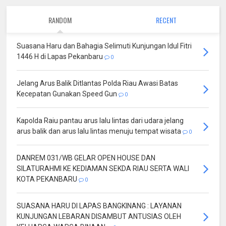
RANDOM
RECENT
Suasana Haru dan Bahagia Selimuti Kunjungan Idul Fitri
1446 H di Lapas Pekanbaru
0
Jelang Arus Balik Ditlantas Polda Riau Awasi Batas
Kecepatan Gunakan Speed Gun
0
Kapolda Raiu pantau arus lalu lintas dari udara jelang
arus balik dan arus lalu lintas menuju tempat wisata
0
DANREM 031/WB GELAR OPEN HOUSE DAN
SILATURAHMI KE KEDIAMAN SEKDA RIAU SERTA WALI
KOTA PEKANBARU
0
SUASANA HARU DI LAPAS BANGKINANG : LAYANAN
KUNJUNGAN LEBARAN DISAMBUT ANTUSIAS OLEH