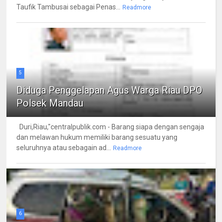
Taufik Tambusai sebagai Penas...
Readmore
5
Diduga Penggelapan Agus Warga Riau DPO
Polsek Mandau
Duri,Riau,"centralpublik.com - Barang siapa dengan sengaja
dan melawan hukum memiliki barang sesuatu yang
seluruhnya atau sebagain ad...
Readmore
6