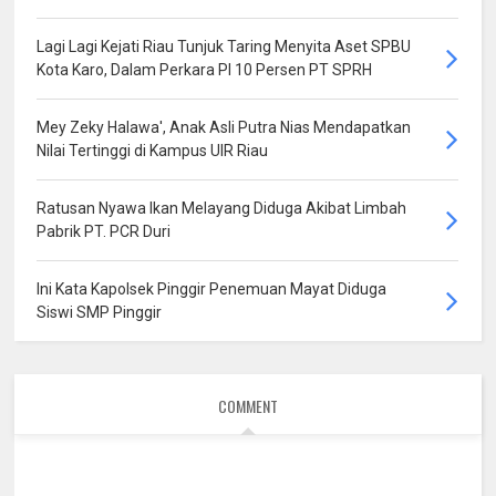
Lagi Lagi Kejati Riau Tunjuk Taring Menyita Aset SPBU
Kota Karo, Dalam Perkara PI 10 Persen PT SPRH
Mey Zeky Halawa', Anak Asli Putra Nias Mendapatkan
Nilai Tertinggi di Kampus UIR Riau
Ratusan Nyawa Ikan Melayang Diduga Akibat Limbah
Pabrik PT. PCR Duri
Ini Kata Kapolsek Pinggir Penemuan Mayat Diduga
Siswi SMP Pinggir
COMMENT