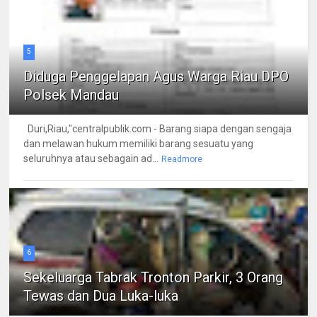
5
Diduga Penggelapan Agus Warga Riau DPO
Polsek Mandau
Duri,Riau,"centralpublik.com - Barang siapa dengan sengaja
dan melawan hukum memiliki barang sesuatu yang
seluruhnya atau sebagain ad...
Readmore
6
Sekeluarga Tabrak Tronton Parkir, 3 Orang
Tewas dan Dua Luka-luka