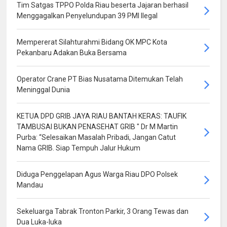
Tim Satgas TPPO Polda Riau beserta Jajaran berhasil
Menggagalkan Penyelundupan 39 PMI Ilegal
Mempererat Silahturahmi Bidang OK MPC Kota
Pekanbaru Adakan Buka Bersama
Operator Crane PT Bias Nusatama Ditemukan Telah
Meninggal Dunia
KETUA DPD GRIB JAYA RIAU BANTAH KERAS: TAUFIK
TAMBUSAI BUKAN PENASEHAT GRIB " Dr M Martin
Purba: “Selesaikan Masalah Pribadi, Jangan Catut
Nama GRIB. Siap Tempuh Jalur Hukum
Diduga Penggelapan Agus Warga Riau DPO Polsek
Mandau
Sekeluarga Tabrak Tronton Parkir, 3 Orang Tewas dan
Dua Luka-luka