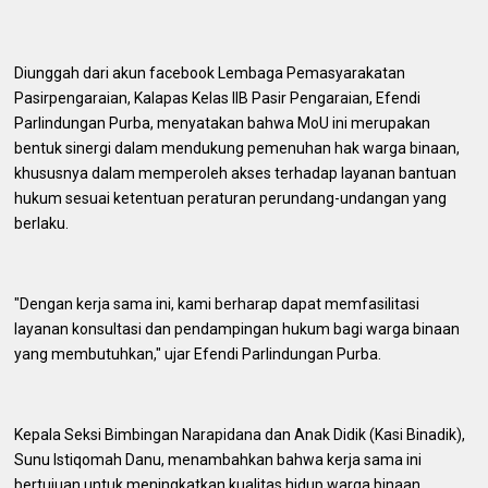
Diunggah dari akun facebook Lembaga Pemasyarakatan
Pasirpengaraian, Kalapas Kelas IIB Pasir Pengaraian, Efendi
Parlindungan Purba, menyatakan bahwa MoU ini merupakan
bentuk sinergi dalam mendukung pemenuhan hak warga binaan,
khususnya dalam memperoleh akses terhadap layanan bantuan
hukum sesuai ketentuan peraturan perundang-undangan yang
berlaku.
"Dengan kerja sama ini, kami berharap dapat memfasilitasi
layanan konsultasi dan pendampingan hukum bagi warga binaan
yang membutuhkan," ujar Efendi Parlindungan Purba.
Kepala Seksi Bimbingan Narapidana dan Anak Didik (Kasi Binadik),
Sunu Istiqomah Danu, menambahkan bahwa kerja sama ini
bertujuan untuk meningkatkan kualitas hidup warga binaan