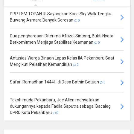
DPP LSM TOPAN RI Sayangkan Kaca Sky Walk Tengku
Buwang Asmara Banyak Goresan
0
Dua penghargaan Diterima Afrizal Sintong, Bukti Nyata
Berkomitmen Menjaga Stabilitas Keamanan
0
Antusias Warga Binaan Lapas Kelas IIA Pekanbaru Saat
Mengikuti Pelatihan Kemandirian
0
Safari Ramadhan 1444H di Desa Bathin Betuah
0
Tokoh muda Pekanbaru, Joe Allen menyatakan
dukungannya kepada Fadila Saputra sebagai Bacaleg
DPRD Kota Pekanbaru
0