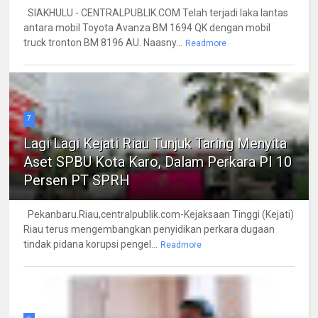
SIAKHULU - CENTRALPUBLIK.COM Telah terjadi laka lantas
antara mobil Toyota Avanza BM 1694 QK dengan mobil
truck tronton BM 8196 AU. Naasny...
Readmore
7
Lagi Lagi Kejati Riau Tunjuk Taring Menyita
Aset SPBU Kota Karo, Dalam Perkara PI 10
Persen PT SPRH
Pekanbaru.Riau,centralpublik.com-Kejaksaan Tinggi (Kejati)
Riau terus mengembangkan penyidikan perkara dugaan
tindak pidana korupsi pengel...
Readmore