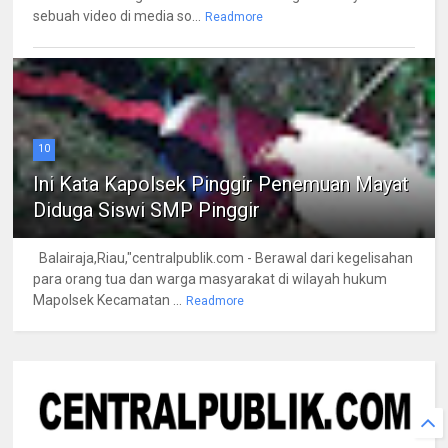
sebuah video di media so...
Readmore
10
Ini Kata Kapolsek Pinggir Penemuan Mayat
Diduga Siswi SMP Pinggir
Balairaja,Riau,"centralpublik.com - Berawal dari kegelisahan
para orang tua dan warga masyarakat di wilayah hukum
Mapolsek Kecamatan ...
Readmore