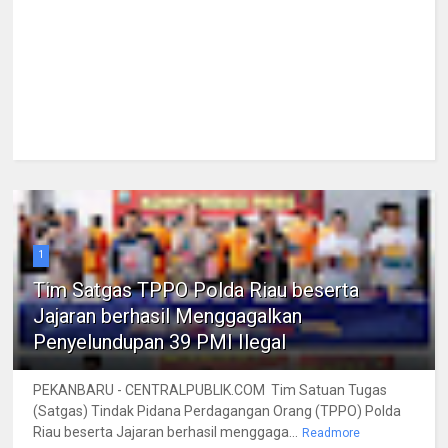
1
Tim Satgas TPPO Polda Riau beserta
Jajaran berhasil Menggagalkan
Penyelundupan 39 PMI Ilegal
PEKANBARU - CENTRALPUBLIK.COM Tim Satuan Tugas
(Satgas) Tindak Pidana Perdagangan Orang (TPPO) Polda
Riau beserta Jajaran berhasil menggaga...
Readmore