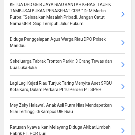
KETUA DPD GRIB JAYA RIAU BANTAH KERAS: TAUFIK
TAMBUSAI BUKAN PENASEHAT GRIB " Dr M Martin
Purba: “Selesaikan Masalah Pribadi, Jangan Catut
Nama GRIB. Siap Tempuh Jalur Hukum
Diduga Penggelapan Agus Warga Riau DPO Polsek
Mandau
Sekeluarga Tabrak Tronton Parkir, 3 Orang Tewas dan
Dua Luka-luka
Lagi Lagi Kejati Riau Tunjuk Taring Menyita Aset SPBU
Kota Karo, Dalam Perkara PI 10 Persen PT SPRH
Mey Zeky Halawa', Anak Asli Putra Nias Mendapatkan
Nilai Tertinggi di Kampus UIR Riau
Ratusan Nyawa Ikan Melayang Diduga Akibat Limbah
Pabrik PT. PCR Duri