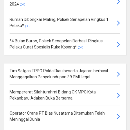
2024
0
Rumah Dibongkar Maling, Polsek Senapelan Ringkus 1
Pelaku*
0
*4 Bulan Buron, Polsek Senapelan Berhasil Ringkus
Pelaku Curat Spesialis Ruko Kosong*
0
Tim Satgas TPPO Polda Riau beserta Jajaran berhasil
Menggagalkan Penyelundupan 39 PMI Ilegal
Mempererat Silahturahmi Bidang OK MPC Kota
Pekanbaru Adakan Buka Bersama
Operator Crane PT Bias Nusatama Ditemukan Telah
Meninggal Dunia