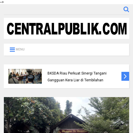
-->
MENU
Polres Inhil bersama Pemkab Inhil dan
BKSDA Riau Perkuat Sinergi Tangani
Gangguan Kera Liar di Tembilahan