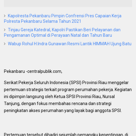
Kapolresta Pekanbaru Pimpin Confrensi Pres Capaian Kerja
Polresta Pekanbaru Selama Tahun 2021
Tinjau Gereja Katedral, Kapolri Pastikan Beri Pelayanan dan
Pengamanan Optimal di Perayaan Natal dan Tahun Baru
Wabup Rohul H.Indra Gunawan Resmi Lantik HIMMAH Ujung Batu
Pekanbaru -centralpublik.com,
Serikat Pekerja Seluruh Indonesia (SPSI) Provinsi Riau menggelar
pertemuan strategis terkait program perumahan pekerja. Kegiatan
ini dipimpin langsung oleh Ketua SPSI Provinsi Riau, Nursal
Tanjung, dengan fokus membahas rencana dan strategi
peningkatan akses perumahan yang layak bagi anggota SPSI.
Pertemuan tersebut dihadiri sejumlah pemangku kepentingan, di