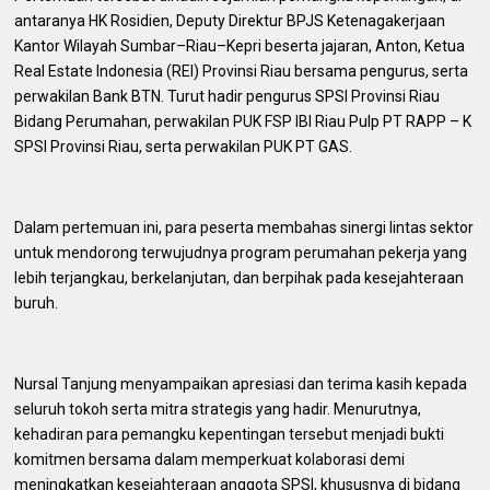
antaranya HK Rosidien, Deputy Direktur BPJS Ketenagakerjaan
Kantor Wilayah Sumbar–Riau–Kepri beserta jajaran, Anton, Ketua
Real Estate Indonesia (REI) Provinsi Riau bersama pengurus, serta
perwakilan Bank BTN. Turut hadir pengurus SPSI Provinsi Riau
Bidang Perumahan, perwakilan PUK FSP IBI Riau Pulp PT RAPP – K
SPSI Provinsi Riau, serta perwakilan PUK PT GAS.
Dalam pertemuan ini, para peserta membahas sinergi lintas sektor
untuk mendorong terwujudnya program perumahan pekerja yang
lebih terjangkau, berkelanjutan, dan berpihak pada kesejahteraan
buruh.
Nursal Tanjung menyampaikan apresiasi dan terima kasih kepada
seluruh tokoh serta mitra strategis yang hadir. Menurutnya,
kehadiran para pemangku kepentingan tersebut menjadi bukti
komitmen bersama dalam memperkuat kolaborasi demi
meningkatkan kesejahteraan anggota SPSI, khususnya di bidang