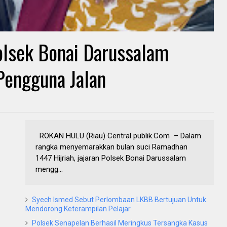
lsek Bonai Darussalam
 Pengguna Jalan
ROKAN HULU (Riau) Central publik.Com – Dalam
rangka menyemarakkan bulan suci Ramadhan
1447 Hijriah, jajaran Polsek Bonai Darussalam
mengg...
Syech Ismed Sebut Perlombaan LKBB Bertujuan Untuk
Mendorong Keterampilan Pelajar
Polsek Senapelan Berhasil Meringkus Tersangka Kasus