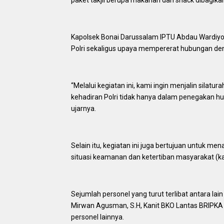
Kapolsek Bonai Darussalam IPTU Abdau Wardiyos
Polri sekaligus upaya mempererat hubungan de
“Melalui kegiatan ini, kami ingin menjalin sila
kehadiran Polri tidak hanya dalam penegakan h
ujarnya.
Selain itu, kegiatan ini juga bertujuan untuk m
situasi keamanan dan ketertiban masyarakat (
Sejumlah personel yang turut terlibat antara la
Mirwan Agusman, S.H, Kanit BKO Lantas BRIPKA R
personel lainnya.