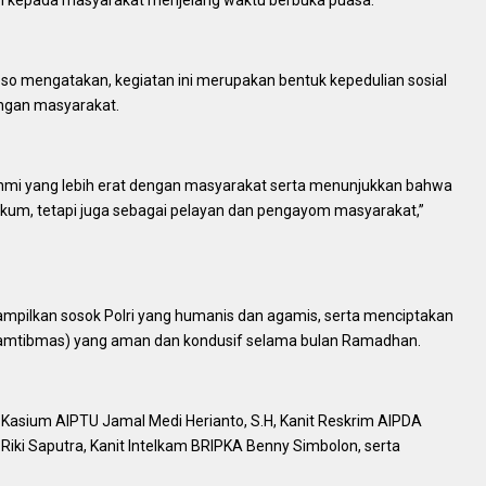
o mengatakan, kegiatan ini merupakan bentuk kepedulian sosial
ngan masyarakat.
turahmi yang lebih erat dengan masyarakat serta menunjukkan bahwa
ukum, tetapi juga sebagai pelayan dan pengayom masyarakat,”
enampilkan sosok Polri yang humanis dan agamis, serta menciptakan
kamtibmas) yang aman dan kondusif selama bulan Ramadhan.
in Kasium AIPTU Jamal Medi Herianto, S.H, Kanit Reskrim AIPDA
iki Saputra, Kanit Intelkam BRIPKA Benny Simbolon, serta