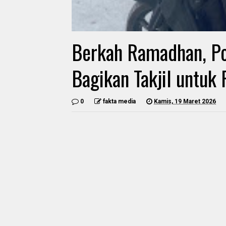
Berkah Ramadhan, Po
Bagikan Takjil untuk
0
fakta media
Kamis, 19 Maret 2026