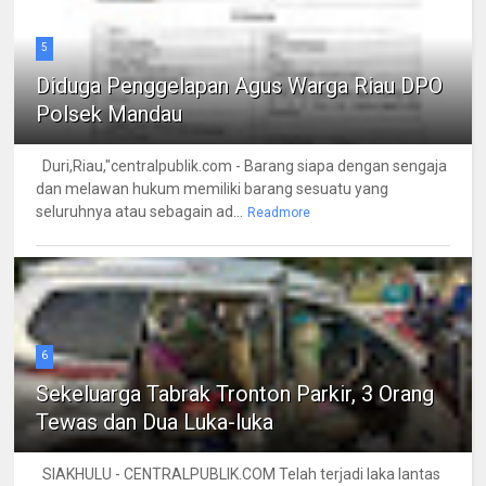
5
Diduga Penggelapan Agus Warga Riau DPO
Polsek Mandau
Duri,Riau,"centralpublik.com - Barang siapa dengan sengaja
dan melawan hukum memiliki barang sesuatu yang
seluruhnya atau sebagain ad...
Readmore
6
Sekeluarga Tabrak Tronton Parkir, 3 Orang
Tewas dan Dua Luka-luka
SIAKHULU - CENTRALPUBLIK.COM Telah terjadi laka lantas