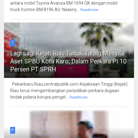
antara mobil Toyota Avanza BM 1694 QK dengan mobil
truck tronton BM 8196 AU. Naasny...
Readmore
7
Lagi Lagi Kejati Riau Tunjuk Taring Menyita
Aset SPBU Kota Karo, Dalam Perkara PI 10
Persen PT SPRH
Pekanbaru.Riau,centralpublik.com-Kejaksaan Tinggi (Kejati)
Riau terus mengembangkan penyidikan perkara dugaan
tindak pidana korupsi pengel...
Readmore
8