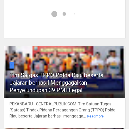
1
Tim Satgas TPPO Polda Riau beserta
Jajaran berhasil Menggagalkan
Penyelundupan 39 PMI Ilegal
PEKANBARU - CENTRALPUBLIK.COM Tim Satuan Tugas
(Satgas) Tindak Pidana Perdagangan Orang (TPPO) Polda
Riau beserta Jajaran berhasil menggaga...
Readmore