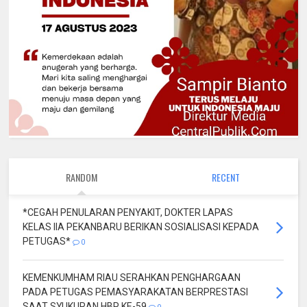
RANDOM
RECENT
*CEGAH PENULARAN PENYAKIT, DOKTER LAPAS
KELAS IIA PEKANBARU BERIKAN SOSIALISASI KEPADA
PETUGAS*
0
KEMENKUMHAM RIAU SERAHKAN PENGHARGAAN
PADA PETUGAS PEMASYARAKATAN BERPRESTASI
SAAT SYUKURAN HBP KE-59