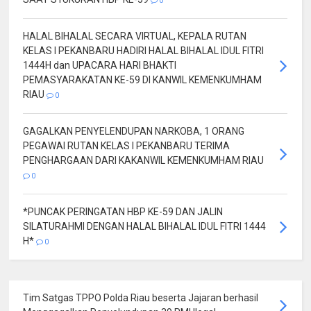
0
HALAL BIHALAL SECARA VIRTUAL, KEPALA RUTAN
KELAS I PEKANBARU HADIRI HALAL BIHALAL IDUL FITRI
1444H dan UPACARA HARI BHAKTI
PEMASYARAKATAN KE-59 DI KANWIL KEMENKUMHAM
RIAU
0
GAGALKAN PENYELENDUPAN NARKOBA, 1 ORANG
PEGAWAI RUTAN KELAS I PEKANBARU TERIMA
PENGHARGAAN DARI KAKANWIL KEMENKUMHAM RIAU
0
*PUNCAK PERINGATAN HBP KE-59 DAN JALIN
SILATURAHMI DENGAN HALAL BIHALAL IDUL FITRI 1444
H*
0
Tim Satgas TPPO Polda Riau beserta Jajaran berhasil