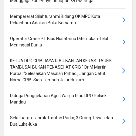
Menggagalkan Penyelundupan 39 PMI Ilegal
Mempererat Silahturahmi Bidang OK MPC Kota
Pekanbaru Adakan Buka Bersama
Operator Crane PT Bias Nusatama Ditemukan Telah
Meninggal Dunia
KETUA DPD GRIB JAYA RIAU BANTAH KERAS: TAUFIK
TAMBUSAI BUKAN PENASEHAT GRIB " Dr M Martin
Purba: “Selesaikan Masalah Pribadi, Jangan Catut
Nama GRIB. Siap Tempuh Jalur Hukum
Diduga Penggelapan Agus Warga Riau DPO Polsek
Mandau
Sekeluarga Tabrak Tronton Parkir, 3 Orang Tewas dan
Dua Luka-luka