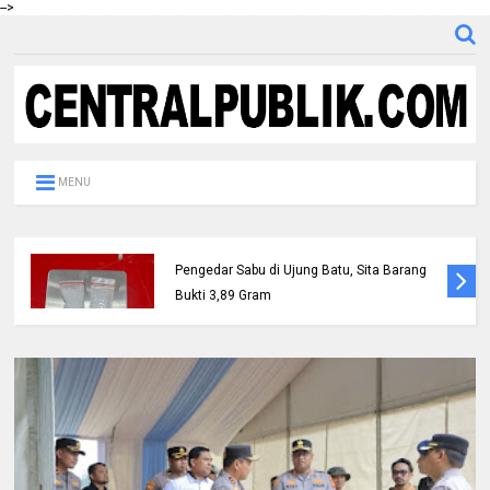
-->
MENU
Satresnarkoba Polres Rohul Tangkap
Pengedar Sabu di Ujung Batu, Sita Barang
Bukti 3,89 Gram