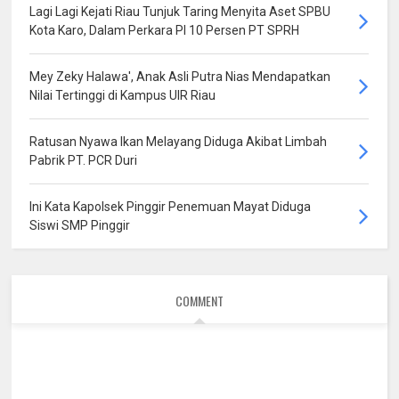
Lagi Lagi Kejati Riau Tunjuk Taring Menyita Aset SPBU
Kota Karo, Dalam Perkara PI 10 Persen PT SPRH
Mey Zeky Halawa', Anak Asli Putra Nias Mendapatkan
Nilai Tertinggi di Kampus UIR Riau
Ratusan Nyawa Ikan Melayang Diduga Akibat Limbah
Pabrik PT. PCR Duri
Ini Kata Kapolsek Pinggir Penemuan Mayat Diduga
Siswi SMP Pinggir
COMMENT