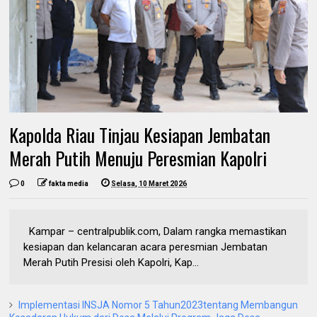
Kapolda Riau Tinjau Kesiapan Jembatan
Merah Putih Menuju Peresmian Kapolri
0
fakta media
Selasa, 10 Maret 2026
Kampar – centralpublik.com, Dalam rangka memastikan
kesiapan dan kelancaran acara peresmian Jembatan
Merah Putih Presisi oleh Kapolri, Kap...
Implementasi INSJA Nomor 5 Tahun2023tentang Membangun