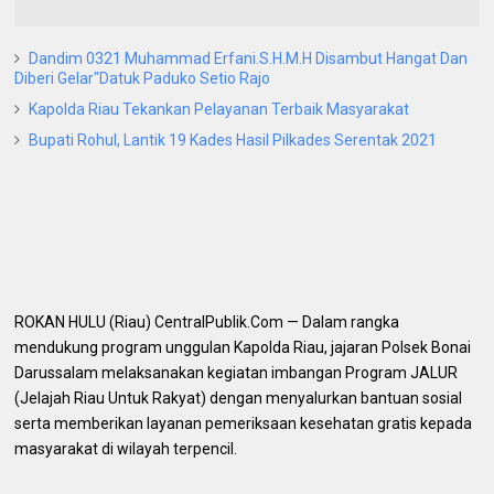
Dandim 0321 Muhammad Erfani.S.H.M.H Disambut Hangat Dan
Diberi Gelar"Datuk Paduko Setio Rajo
Kapolda Riau Tekankan Pelayanan Terbaik Masyarakat
Bupati Rohul, Lantik 19 Kades Hasil Pilkades Serentak 2021
ROKAN HULU (Riau) CentralPublik.Com — Dalam rangka
mendukung program unggulan Kapolda Riau, jajaran Polsek Bonai
Darussalam melaksanakan kegiatan imbangan Program JALUR
(Jelajah Riau Untuk Rakyat) dengan menyalurkan bantuan sosial
serta memberikan layanan pemeriksaan kesehatan gratis kepada
masyarakat di wilayah terpencil.