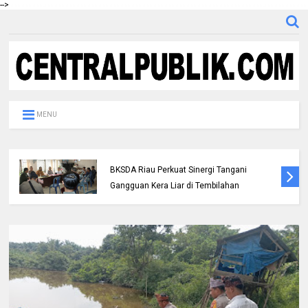
-->
MENU
Polres Inhil bersama Pemkab Inhil dan
BKSDA Riau Perkuat Sinergi Tangani
Gangguan Kera Liar di Tembilahan