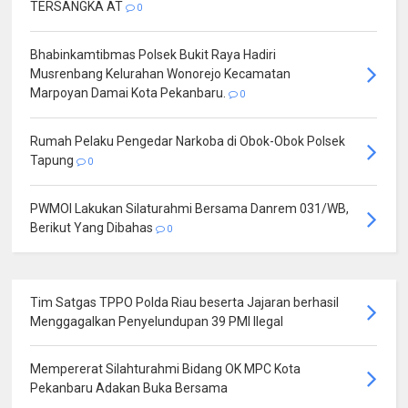
TERSANGKA AT
0
Bhabinkamtibmas Polsek Bukit Raya Hadiri
Musrenbang Kelurahan Wonorejo Kecamatan
Marpoyan Damai Kota Pekanbaru.
0
Rumah Pelaku Pengedar Narkoba di Obok-Obok Polsek
Tapung
0
PWMOI Lakukan Silaturahmi Bersama Danrem 031/WB,
Berikut Yang Dibahas
0
Tim Satgas TPPO Polda Riau beserta Jajaran berhasil
Menggagalkan Penyelundupan 39 PMI Ilegal
Mempererat Silahturahmi Bidang OK MPC Kota
Pekanbaru Adakan Buka Bersama