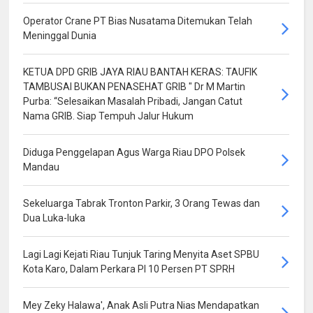
Operator Crane PT Bias Nusatama Ditemukan Telah
Meninggal Dunia
KETUA DPD GRIB JAYA RIAU BANTAH KERAS: TAUFIK
TAMBUSAI BUKAN PENASEHAT GRIB " Dr M Martin
Purba: “Selesaikan Masalah Pribadi, Jangan Catut
Nama GRIB. Siap Tempuh Jalur Hukum
Diduga Penggelapan Agus Warga Riau DPO Polsek
Mandau
Sekeluarga Tabrak Tronton Parkir, 3 Orang Tewas dan
Dua Luka-luka
Lagi Lagi Kejati Riau Tunjuk Taring Menyita Aset SPBU
Kota Karo, Dalam Perkara PI 10 Persen PT SPRH
Mey Zeky Halawa', Anak Asli Putra Nias Mendapatkan