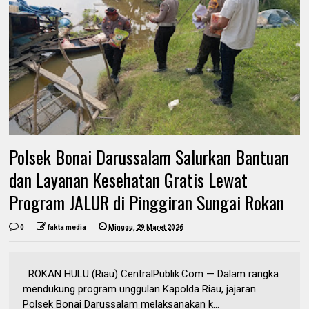
Polsek Bonai Darussalam Salurkan Bantuan
dan Layanan Kesehatan Gratis Lewat
Program JALUR di Pinggiran Sungai Rokan
0
fakta media
Minggu, 29 Maret 2026
ROKAN HULU (Riau) CentralPublik.Com — Dalam rangka
mendukung program unggulan Kapolda Riau, jajaran
Polsek Bonai Darussalam melaksanakan k...