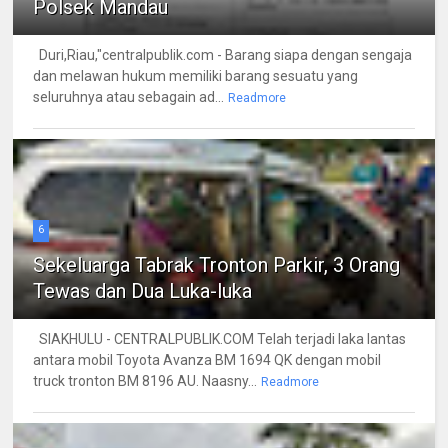
Polsek Mandau
Duri,Riau,"centralpublik.com - Barang siapa dengan sengaja
dan melawan hukum memiliki barang sesuatu yang
seluruhnya atau sebagain ad...
Readmore
6
Sekeluarga Tabrak Tronton Parkir, 3 Orang
Tewas dan Dua Luka-luka
SIAKHULU - CENTRALPUBLIK.COM Telah terjadi laka lantas
antara mobil Toyota Avanza BM 1694 QK dengan mobil
truck tronton BM 8196 AU. Naasny...
Readmore