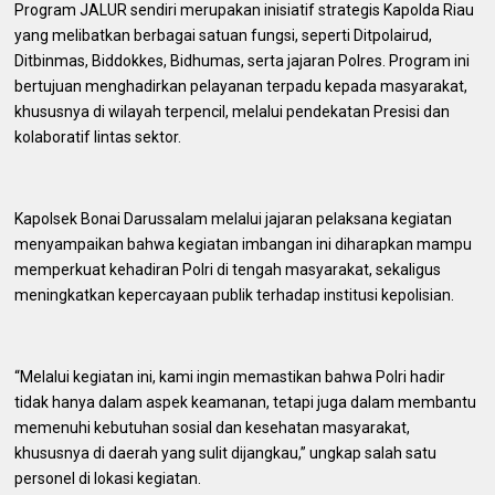
Program JALUR sendiri merupakan inisiatif strategis Kapolda Riau
yang melibatkan berbagai satuan fungsi, seperti Ditpolairud,
Ditbinmas, Biddokkes, Bidhumas, serta jajaran Polres. Program ini
bertujuan menghadirkan pelayanan terpadu kepada masyarakat,
khususnya di wilayah terpencil, melalui pendekatan Presisi dan
kolaboratif lintas sektor.
Kapolsek Bonai Darussalam melalui jajaran pelaksana kegiatan
menyampaikan bahwa kegiatan imbangan ini diharapkan mampu
memperkuat kehadiran Polri di tengah masyarakat, sekaligus
meningkatkan kepercayaan publik terhadap institusi kepolisian.
“Melalui kegiatan ini, kami ingin memastikan bahwa Polri hadir
tidak hanya dalam aspek keamanan, tetapi juga dalam membantu
memenuhi kebutuhan sosial dan kesehatan masyarakat,
khususnya di daerah yang sulit dijangkau,” ungkap salah satu
personel di lokasi kegiatan.