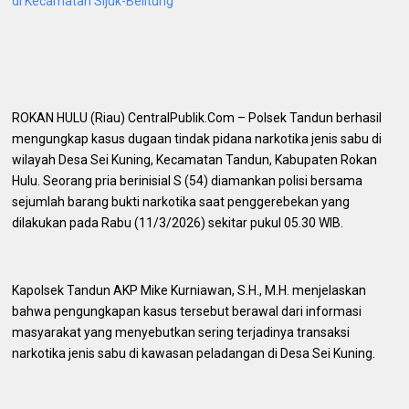
di Kecamatan Sijuk-Belitung
ROKAN HULU (Riau) CentralPublik.Com – Polsek Tandun berhasil
mengungkap kasus dugaan tindak pidana narkotika jenis sabu di
wilayah Desa Sei Kuning, Kecamatan Tandun, Kabupaten Rokan
Hulu. Seorang pria berinisial S (54) diamankan polisi bersama
sejumlah barang bukti narkotika saat penggerebekan yang
dilakukan pada Rabu (11/3/2026) sekitar pukul 05.30 WIB.
Kapolsek Tandun AKP Mike Kurniawan, S.H., M.H. menjelaskan
bahwa pengungkapan kasus tersebut berawal dari informasi
masyarakat yang menyebutkan sering terjadinya transaksi
narkotika jenis sabu di kawasan peladangan di Desa Sei Kuning.