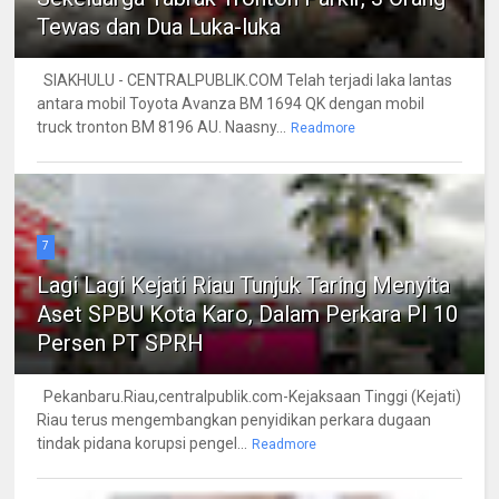
Tewas dan Dua Luka-luka
SIAKHULU - CENTRALPUBLIK.COM Telah terjadi laka lantas
antara mobil Toyota Avanza BM 1694 QK dengan mobil
truck tronton BM 8196 AU. Naasny...
Readmore
7
Lagi Lagi Kejati Riau Tunjuk Taring Menyita
Aset SPBU Kota Karo, Dalam Perkara PI 10
Persen PT SPRH
Pekanbaru.Riau,centralpublik.com-Kejaksaan Tinggi (Kejati)
Riau terus mengembangkan penyidikan perkara dugaan
tindak pidana korupsi pengel...
Readmore