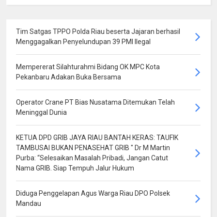
Tim Satgas TPPO Polda Riau beserta Jajaran berhasil
Menggagalkan Penyelundupan 39 PMI Ilegal
Mempererat Silahturahmi Bidang OK MPC Kota
Pekanbaru Adakan Buka Bersama
Operator Crane PT Bias Nusatama Ditemukan Telah
Meninggal Dunia
KETUA DPD GRIB JAYA RIAU BANTAH KERAS: TAUFIK
TAMBUSAI BUKAN PENASEHAT GRIB " Dr M Martin
Purba: “Selesaikan Masalah Pribadi, Jangan Catut
Nama GRIB. Siap Tempuh Jalur Hukum
Diduga Penggelapan Agus Warga Riau DPO Polsek
Mandau