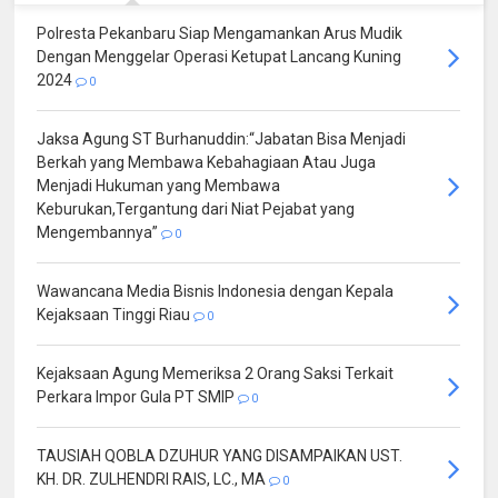
Polresta Pekanbaru Siap Mengamankan Arus Mudik
Dengan Menggelar Operasi Ketupat Lancang Kuning
2024
0
Jaksa Agung ST Burhanuddin:“Jabatan Bisa Menjadi
Berkah yang Membawa Kebahagiaan Atau Juga
Menjadi Hukuman yang Membawa
Keburukan,Tergantung dari Niat Pejabat yang
Mengembannya”
0
Wawancana Media Bisnis Indonesia dengan Kepala
Kejaksaan Tinggi Riau
0
Kejaksaan Agung Memeriksa 2 Orang Saksi Terkait
Perkara Impor Gula PT SMIP
0
TAUSIAH QOBLA DZUHUR YANG DISAMPAIKAN UST.
KH. DR. ZULHENDRI RAIS, LC., MA
0