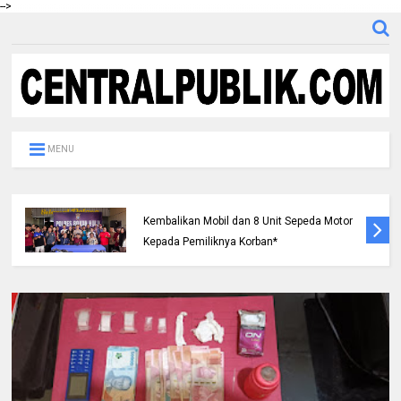
-->
MENU
Berhasil Ungkap Sejumlah Kasus Curanmor,
Polres Rohul Gelar Konferensi Pers dan
Kembalikan Mobil dan 8 Unit Sepeda Motor
Kepada Pemiliknya Korban*