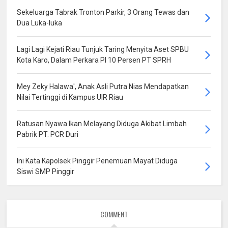
Sekeluarga Tabrak Tronton Parkir, 3 Orang Tewas dan
Dua Luka-luka
Lagi Lagi Kejati Riau Tunjuk Taring Menyita Aset SPBU
Kota Karo, Dalam Perkara PI 10 Persen PT SPRH
Mey Zeky Halawa', Anak Asli Putra Nias Mendapatkan
Nilai Tertinggi di Kampus UIR Riau
Ratusan Nyawa Ikan Melayang Diduga Akibat Limbah
Pabrik PT. PCR Duri
Ini Kata Kapolsek Pinggir Penemuan Mayat Diduga
Siswi SMP Pinggir
COMMENT