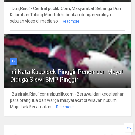
Duri,Riau,"- Central publik. Com, Masyarakat Sebanga Duri
Kelurahan Talang Mandi di hebohkan dengan viralnya
sebuah video di media so...
Readmore
10
Ini Kata Kapolsek Pinggir Penemuan Mayat
Diduga Siswi SMP Pinggir
Balairaja,Riau,"centralpublik.com - Berawal dari kegelisahan
para orang tua dan warga masyarakat di wilayah hukum
Mapolsek Kecamatan ...
Readmore