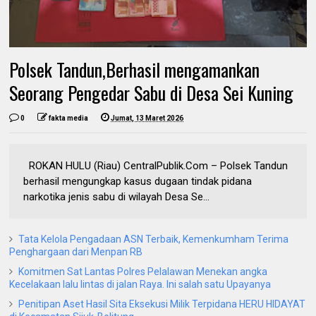
Polsek Tandun,Berhasil mengamankan
Seorang Pengedar Sabu di Desa Sei Kuning
0
fakta media
Jumat, 13 Maret 2026
ROKAN HULU (Riau) CentralPublik.Com – Polsek Tandun
berhasil mengungkap kasus dugaan tindak pidana
narkotika jenis sabu di wilayah Desa Se...
Tata Kelola Pengadaan ASN Terbaik, Kemenkumham Terima
Penghargaan dari Menpan RB
Komitmen Sat Lantas Polres Pelalawan Menekan angka
Kecelakaan lalu lintas di jalan Raya. Ini salah satu Upayanya
Penitipan Aset Hasil Sita Eksekusi Milik Terpidana HERU HIDAYAT