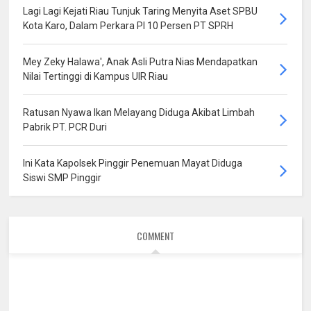
Lagi Lagi Kejati Riau Tunjuk Taring Menyita Aset SPBU
Kota Karo, Dalam Perkara PI 10 Persen PT SPRH
Mey Zeky Halawa', Anak Asli Putra Nias Mendapatkan
Nilai Tertinggi di Kampus UIR Riau
Ratusan Nyawa Ikan Melayang Diduga Akibat Limbah
Pabrik PT. PCR Duri
Ini Kata Kapolsek Pinggir Penemuan Mayat Diduga
Siswi SMP Pinggir
COMMENT