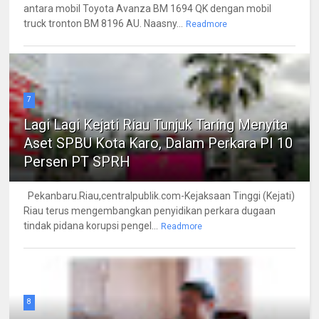
antara mobil Toyota Avanza BM 1694 QK dengan mobil
truck tronton BM 8196 AU. Naasny...
Readmore
7
Lagi Lagi Kejati Riau Tunjuk Taring Menyita
Aset SPBU Kota Karo, Dalam Perkara PI 10
Persen PT SPRH
Pekanbaru.Riau,centralpublik.com-Kejaksaan Tinggi (Kejati)
Riau terus mengembangkan penyidikan perkara dugaan
tindak pidana korupsi pengel...
Readmore
8