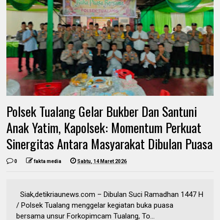
Polsek Tualang Gelar Bukber Dan Santuni
Anak Yatim, Kapolsek: Momentum Perkuat
Sinergitas Antara Masyarakat Dibulan Puasa
0
fakta media
Sabtu, 14 Maret 2026
Siak,detikriaunews.com – Dibulan Suci Ramadhan 1447 H
/ Polsek Tualang menggelar kegiatan buka puasa
bersama unsur Forkopimcam Tualang, To...