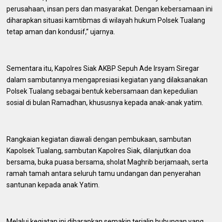
perusahaan, insan pers dan masyarakat. Dengan kebersamaan ini
diharapkan situasi kamtibmas di wilayah hukum Polsek Tualang
tetap aman dan kondusif,” ujarnya.
Sementara itu, Kapolres Siak AKBP Sepuh Ade Irsyam Siregar
dalam sambutannya mengapresiasi kegiatan yang dilaksanakan
Polsek Tualang sebagai bentuk kebersamaan dan kepedulian
sosial di bulan Ramadhan, khususnya kepada anak-anak yatim.
Rangkaian kegiatan diawali dengan pembukaan, sambutan
Kapolsek Tualang, sambutan Kapolres Siak, dilanjutkan doa
bersama, buka puasa bersama, sholat Maghrib berjamaah, serta
ramah tamah antara seluruh tamu undangan dan penyerahan
santunan kepada anak Yatim.
Melalui kegiatan ini diharapkan semakin terjalin hubungan yang