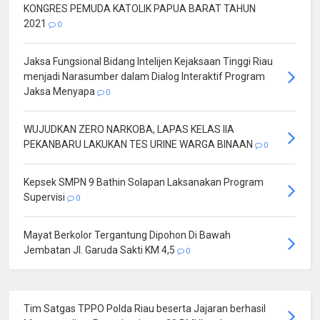
KONGRES PEMUDA KATOLIK PAPUA BARAT TAHUN
2021
0
Jaksa Fungsional Bidang Intelijen Kejaksaan Tinggi Riau
menjadi Narasumber dalam Dialog Interaktif Program
Jaksa Menyapa
0
WUJUDKAN ZERO NARKOBA, LAPAS KELAS IIA
PEKANBARU LAKUKAN TES URINE WARGA BINAAN
0
Kepsek SMPN 9 Bathin Solapan Laksanakan Program
Supervisi
0
Mayat Berkolor Tergantung Dipohon Di Bawah
Jembatan Jl. Garuda Sakti KM 4,5
0
Tim Satgas TPPO Polda Riau beserta Jajaran berhasil