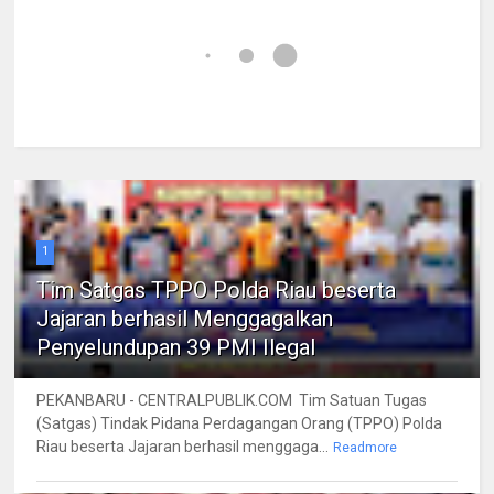
1
Tim Satgas TPPO Polda Riau beserta
Jajaran berhasil Menggagalkan
Penyelundupan 39 PMI Ilegal
PEKANBARU - CENTRALPUBLIK.COM Tim Satuan Tugas
(Satgas) Tindak Pidana Perdagangan Orang (TPPO) Polda
Riau beserta Jajaran berhasil menggaga...
Readmore