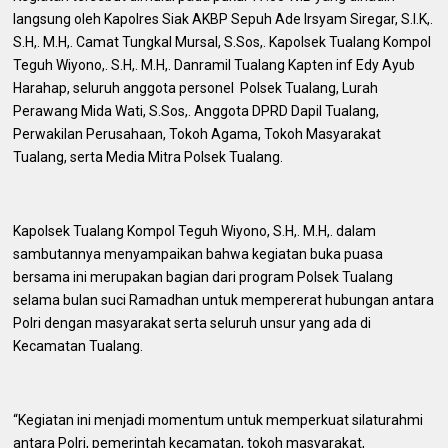
langsung oleh Kapolres Siak AKBP Sepuh Ade Irsyam Siregar, S.I.K,.
S.H,. M.H,. Camat Tungkal Mursal, S.Sos,. Kapolsek Tualang Kompol
Teguh Wiyono,. S.H,. M.H,. Danramil Tualang Kapten inf Edy Ayub
Harahap, seluruh anggota personel Polsek Tualang, Lurah
Perawang Mida Wati, S.Sos,. Anggota DPRD Dapil Tualang,
Perwakilan Perusahaan, Tokoh Agama, Tokoh Masyarakat
Tualang, serta Media Mitra Polsek Tualang.
Kapolsek Tualang Kompol Teguh Wiyono, S.H,. M.H,. dalam
sambutannya menyampaikan bahwa kegiatan buka puasa
bersama ini merupakan bagian dari program Polsek Tualang
selama bulan suci Ramadhan untuk mempererat hubungan antara
Polri dengan masyarakat serta seluruh unsur yang ada di
Kecamatan Tualang.
“Kegiatan ini menjadi momentum untuk memperkuat silaturahmi
antara Polri, pemerintah kecamatan, tokoh masyarakat,