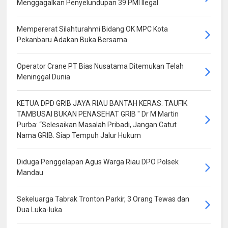
Menggagalkan Penyelundupan 39 PMI Ilegal
Mempererat Silahturahmi Bidang OK MPC Kota
Pekanbaru Adakan Buka Bersama
Operator Crane PT Bias Nusatama Ditemukan Telah
Meninggal Dunia
KETUA DPD GRIB JAYA RIAU BANTAH KERAS: TAUFIK
TAMBUSAI BUKAN PENASEHAT GRIB " Dr M Martin
Purba: “Selesaikan Masalah Pribadi, Jangan Catut
Nama GRIB. Siap Tempuh Jalur Hukum
Diduga Penggelapan Agus Warga Riau DPO Polsek
Mandau
Sekeluarga Tabrak Tronton Parkir, 3 Orang Tewas dan
Dua Luka-luka