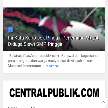
10
Ini Kata Kapolsek Pinggir Penemuan Mayat
Diduga Siswi SMP Pinggir
Balairaja,Riau,"centralpublik.com - Berawal dari kegelisahan
para orang tua dan warga masyarakat di wilayah hukum
Mapolsek Kecamatan ...
Readmore