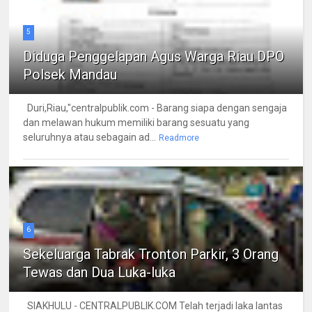
5
Diduga Penggelapan Agus Warga Riau DPO
Polsek Mandau
Duri,Riau,"centralpublik.com - Barang siapa dengan sengaja
dan melawan hukum memiliki barang sesuatu yang
seluruhnya atau sebagain ad...
Readmore
6
Sekeluarga Tabrak Tronton Parkir, 3 Orang
Tewas dan Dua Luka-luka
SIAKHULU - CENTRALPUBLIK.COM Telah terjadi laka lantas