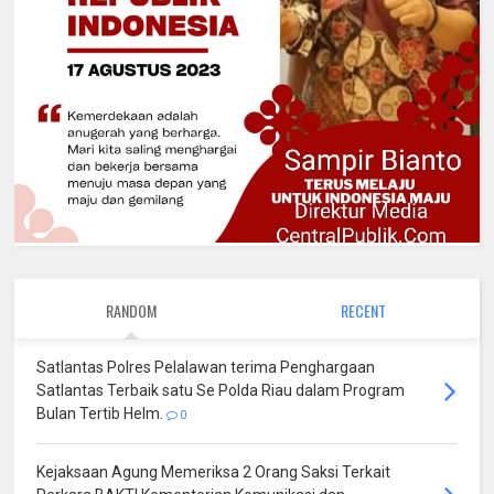
RANDOM
RECENT
Satlantas Polres Pelalawan terima Penghargaan
Satlantas Terbaik satu Se Polda Riau dalam Program
Bulan Tertib Helm.
0
Kejaksaan Agung Memeriksa 2 Orang Saksi Terkait