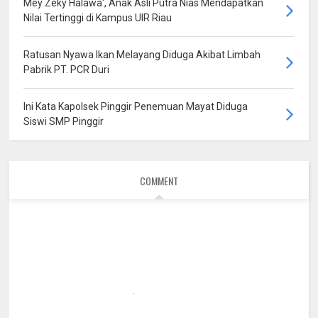
Mey Zeky Halawa', Anak Asli Putra Nias Mendapatkan
Nilai Tertinggi di Kampus UIR Riau
Ratusan Nyawa Ikan Melayang Diduga Akibat Limbah
Pabrik PT. PCR Duri
Ini Kata Kapolsek Pinggir Penemuan Mayat Diduga
Siswi SMP Pinggir
COMMENT