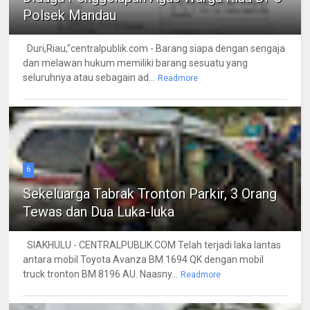
Polsek Mandau
Duri,Riau,"centralpublik.com - Barang siapa dengan sengaja
dan melawan hukum memiliki barang sesuatu yang
seluruhnya atau sebagain ad...
Readmore
6
Sekeluarga Tabrak Tronton Parkir, 3 Orang
Tewas dan Dua Luka-luka
SIAKHULU - CENTRALPUBLIK.COM Telah terjadi laka lantas
antara mobil Toyota Avanza BM 1694 QK dengan mobil
truck tronton BM 8196 AU. Naasny...
Readmore