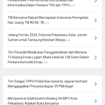
Perkara BAKTI Kementerian Komunikasi dan
Informatika Dalam Perkara TPK dan TPPU
0
TNI Bersama Rakyat Memajukan Indonesia Peringatan
Hari Juang TNI AD KE-78
0
Jelang Pemilu 2024, Polresta Pekanbaru Gelar Jumat
Curhat untuk Tampung Keluhan Warga
0
Tim Penyidik Melakukan Penggeledahan dan Menyita
15 Keping Emas Logam Mulia Seberat 128 Gram Dalam
Perkara Komoditi Emas
0
Tim Satgas TPPO Polda Riau beserta Jajaran berhasil
Menggagalkan Penyelundupan 39 PMI Ilegal
Mempererat Silahturahmi Bidang OK MPC Kota
Pekanbaru Adakan Buka Bersama