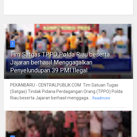
1
Tim Satgas TPPO Polda Riau beserta
Jajaran berhasil Menggagalkan
Penyelundupan 39 PMI Ilegal
PEKANBARU - CENTRALPUBLIK.COM Tim Satuan Tugas
(Satgas) Tindak Pidana Perdagangan Orang (TPPO) Polda
Riau beserta Jajaran berhasil menggaga...
Readmore