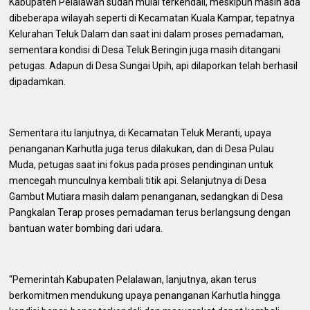
Kabupaten Pelalawan sudah mulai terkendali, meskipun masih ada
dibeberapa wilayah seperti di Kecamatan Kuala Kampar, tepatnya
Kelurahan Teluk Dalam dan saat ini dalam proses pemadaman,
sementara kondisi di Desa Teluk Beringin juga masih ditangani
petugas. Adapun di Desa Sungai Upih, api dilaporkan telah berhasil
dipadamkan.
Sementara itu lanjutnya, di Kecamatan Teluk Meranti, upaya
penanganan Karhutla juga terus dilakukan, dan di Desa Pulau
Muda, petugas saat ini fokus pada proses pendinginan untuk
mencegah munculnya kembali titik api. Selanjutnya di Desa
Gambut Mutiara masih dalam penanganan, sedangkan di Desa
Pangkalan Terap proses pemadaman terus berlangsung dengan
bantuan water bombing dari udara.
"Pemerintah Kabupaten Pelalawan, lanjutnya, akan terus
berkomitmen mendukung upaya penanganan Karhutla hingga