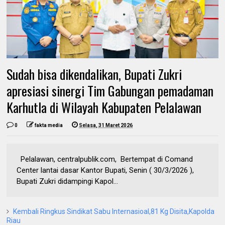
Sudah bisa dikendalikan, Bupati Zukri
apresiasi sinergi Tim Gabungan pemadaman
Karhutla di Wilayah Kabupaten Pelalawan
0
fakta media
Selasa, 31 Maret 2026
Pelalawan, centralpublik.com, Bertempat di Comand
Center lantai dasar Kantor Bupati, Senin ( 30/3/2026 ),
Bupati Zukri didampingi Kapol...
Kembali Ringkus Sindikat Sabu Internasioal,81 Kg Disita,Kapolda
Riau