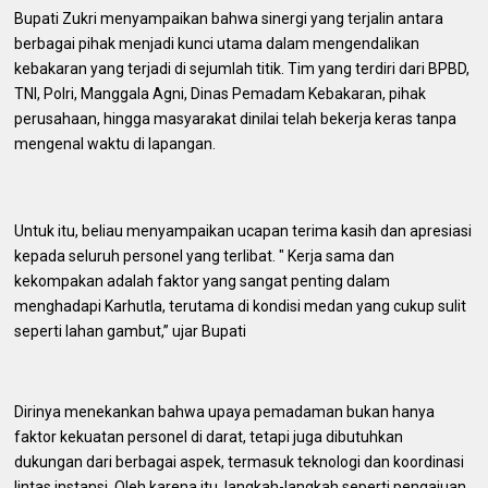
Bupati Zukri menyampaikan bahwa sinergi yang terjalin antara
berbagai pihak menjadi kunci utama dalam mengendalikan
kebakaran yang terjadi di sejumlah titik. Tim yang terdiri dari BPBD,
TNI, Polri, Manggala Agni, Dinas Pemadam Kebakaran, pihak
perusahaan, hingga masyarakat dinilai telah bekerja keras tanpa
mengenal waktu di lapangan.
Untuk itu, beliau menyampaikan ucapan terima kasih dan apresiasi
kepada seluruh personel yang terlibat. " Kerja sama dan
kekompakan adalah faktor yang sangat penting dalam
menghadapi Karhutla, terutama di kondisi medan yang cukup sulit
seperti lahan gambut,” ujar Bupati
Dirinya menekankan bahwa upaya pemadaman bukan hanya
faktor kekuatan personel di darat, tetapi juga dibutuhkan
dukungan dari berbagai aspek, termasuk teknologi dan koordinasi
lintas instansi. Oleh karena itu, langkah-langkah seperti pengajuan