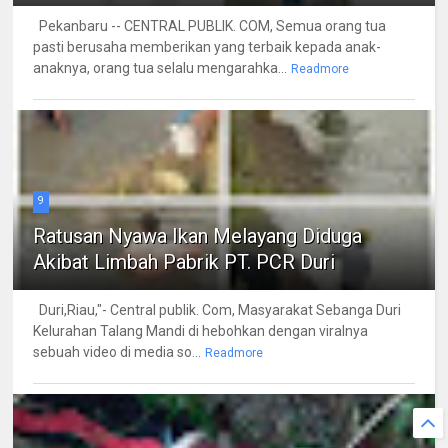
Pekanbaru -- CENTRAL PUBLIK. COM, Semua orang tua
pasti berusaha memberikan yang terbaik kepada anak-
anaknya, orang tua selalu mengarahka...
Readmore
9
Ratusan Nyawa Ikan Melayang Diduga
Akibat Limbah Pabrik PT. PCR Duri
Duri,Riau,"- Central publik. Com, Masyarakat Sebanga Duri
Kelurahan Talang Mandi di hebohkan dengan viralnya
sebuah video di media so...
Readmore