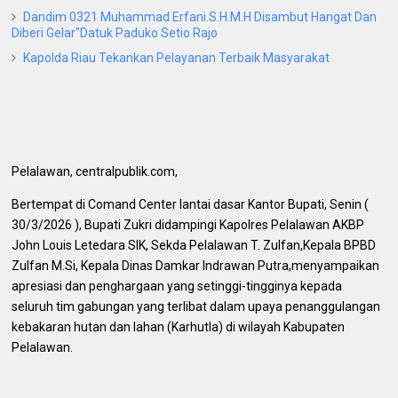
Dandim 0321 Muhammad Erfani.S.H.M.H Disambut Hangat Dan
Diberi Gelar"Datuk Paduko Setio Rajo
Kapolda Riau Tekankan Pelayanan Terbaik Masyarakat
Pelalawan, centralpublik.com,
Bertempat di Comand Center lantai dasar Kantor Bupati, Senin (
30/3/2026 ), Bupati Zukri didampingi Kapolres Pelalawan AKBP
John Louis Letedara SIK, Sekda Pelalawan T. Zulfan,Kepala BPBD
Zulfan M.Si, Kepala Dinas Damkar Indrawan Putra,menyampaikan
apresiasi dan penghargaan yang setinggi-tingginya kepada
seluruh tim gabungan yang terlibat dalam upaya penanggulangan
kebakaran hutan dan lahan (Karhutla) di wilayah Kabupaten
Pelalawan.