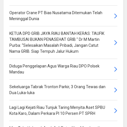
Operator Crane PT Bias Nusatama Ditemukan Telah
Meninggal Dunia
KETUA DPD GRIB JAYA RIAU BANTAH KERAS: TAUFIK
TAMBUSAI BUKAN PENASEHAT GRIB " Dr M Martin
Purba: “Selesaikan Masalah Pribadi, Jangan Catut
Nama GRIB. Siap Tempuh Jalur Hukum
Diduga Penggelapan Agus Warga Riau DPO Polsek
Mandau
Sekeluarga Tabrak Tronton Parkir, 3 Orang Tewas dan
Dua Luka-luka
Lagi Lagi Kejati Riau Tunjuk Taring Menyita Aset SPBU
Kota Karo, Dalam Perkara PI 10 Persen PT SPRH