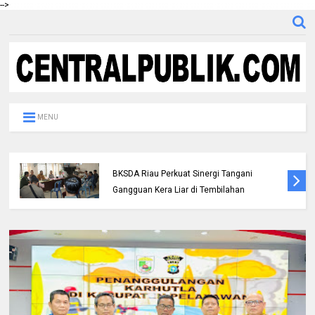
-->
MENU
Polres Inhil bersama Pemkab Inhil dan
BKSDA Riau Perkuat Sinergi Tangani
Gangguan Kera Liar di Tembilahan