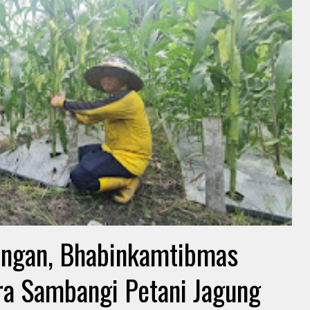
angan, Bhabinkamtibmas
ra Sambangi Petani Jagung