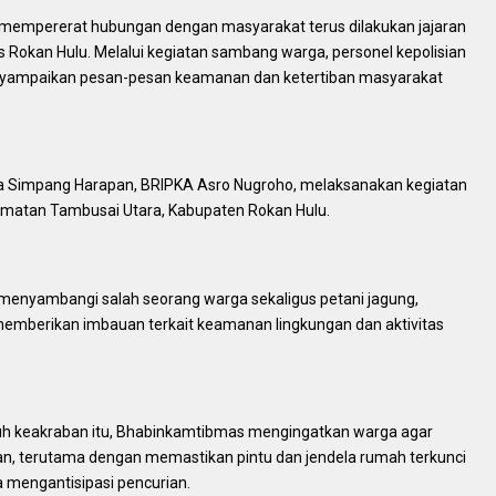
mempererat hubungan dengan masyarakat terus dilakukan jajaran
 Rokan Hulu. Melalui kegiatan sambang warga, personel kepolisian
enyampaikan pesan-pesan keamanan dan ketertiban masyarakat
a Simpang Harapan, BRIPKA Asro Nugroho, melaksanakan kegiatan
matan Tambusai Utara, Kabupaten Rokan Hulu.
menyambangi salah seorang warga sekaligus petani jagung,
 memberikan imbauan terkait keamanan lingkungan dan aktivitas
uh keakraban itu, Bhabinkamtibmas mengingatkan warga agar
tan, terutama dengan memastikan pintu dan jendela rumah terkunci
 mengantisipasi pencurian.