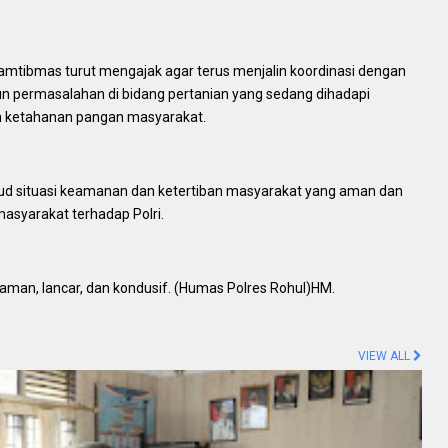
kamtibmas turut mengajak agar terus menjalin koordinasi dengan
un permasalahan di bidang pertanian yang sedang dihadapi
m ketahanan pangan masyarakat.
ujud situasi keamanan dan ketertiban masyarakat yang aman dan
asyarakat terhadap Polri.
 aman, lancar, dan kondusif. (Humas Polres Rohul)HM.
VIEW ALL