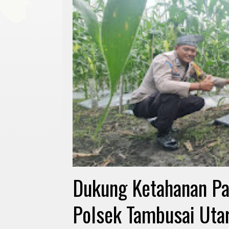
Dukung Ketahanan P
Polsek Tambusai Uta