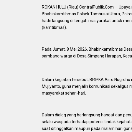
ROKAN HULU (Riau) CentralPublik.Com — Upaya 
Bhabinkamtibmas Polsek Tambusai Utara, Polres
hadir langsung di tengah masyarakat untuk m
(kamtibmas).
Pada Jumat, 8 Mei 2026, Bhabinkamtibmas Des
sambang warga di Desa Simpang Harapan, Keca
Dalam kegiatan tersebut, BRIPKA Asro Nugroho 
Mujiyanto, guna menjalin komunikasi sekaligus
masyarakat sehari-hari.
Dalam dialog yang berlangsung hangat dan pen
selalu waspada terhadap potensi tindak kejaha
saat ditinggalkan maupun pada malam hari guna