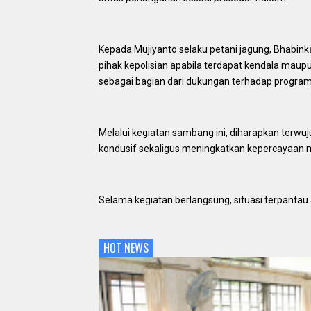
Kepada Mujiyanto selaku petani jagung, Bhabin
pihak kepolisian apabila terdapat kendala maup
sebagai bagian dari dukungan terhadap progra
Melalui kegiatan sambang ini, diharapkan terw
kondusif sekaligus meningkatkan kepercayaan m
Selama kegiatan berlangsung, situasi terpantau
HOT NEWS