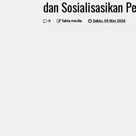
dan Sosialisasikan P
0
fakta media
Sabtu, 09 Mei 2026