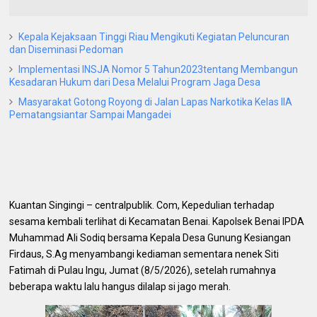
Kepala Kejaksaan Tinggi Riau Mengikuti Kegiatan Peluncuran
dan Diseminasi Pedoman
Implementasi INSJA Nomor 5 Tahun2023tentang Membangun
Kesadaran Hukum dari Desa Melalui Program Jaga Desa
Masyarakat Gotong Royong di Jalan Lapas Narkotika Kelas IIA
Pematangsiantar Sampai Mangadei
Kuantan Singingi – centralpublik. Com, Kepedulian terhadap
sesama kembali terlihat di Kecamatan Benai. Kapolsek Benai IPDA
Muhammad Ali Sodiq bersama Kepala Desa Gunung Kesiangan
Firdaus, S.Ag menyambangi kediaman sementara nenek Siti
Fatimah di Pulau Ingu, Jumat (8/5/2026), setelah rumahnya
beberapa waktu lalu hangus dilalap si jago merah.