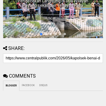
Kerusakan Lingkungan pada Akhirnya
Menjadi Ancaman Keamanan
READMORE
SHARE:
COMMENTS
FACEBOOK
DISQUS
BLOGGER