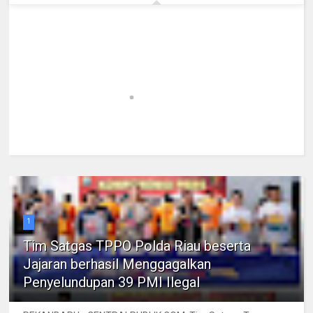
1
Tim Satgas TPPO Polda Riau beserta
Jajaran berhasil Menggagalkan
Penyelundupan 39 PMI Ilegal