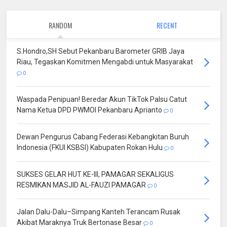
RANDOM
RECENT
S.Hondro,SH Sebut Pekanbaru Barometer GRIB Jaya
Riau, Tegaskan Komitmen Mengabdi untuk Masyarakat
0
Waspada Penipuan! Beredar Akun TikTok Palsu Catut
Nama Ketua DPD PWMOI Pekanbaru Aprianto
0
Dewan Pengurus Cabang Federasi Kebangkitan Buruh
Indonesia (FKUI KSBSI) Kabupaten Rokan Hulu
0
SUKSES GELAR HUT KE-III, PAMAGAR SEKALIGUS
RESMIKAN MASJID AL-FAUZI PAMAGAR
0
Jalan Dalu-Dalu–Simpang Kanteh Terancam Rusak
Akibat Maraknya Truk Bertonase Besar
0